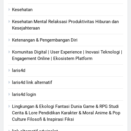
Kesehatan
Kesehatan Mental Relaksasi Produktivitas Hiburan dan
Kesejahteraan
Ketenangan & Pengembangan Diri
Komunitas Digital | User Experience | Inovasi Teknologi |
Engagement Online | Ekosistem Platform
laris4d
laris4d link alternatif
laris4d login
Lingkungan & Ekologi Fantasi Dunia Game & RPG Studi
Cerita & Lore Pendidikan Karakter & Moral Anime & Pop
Culture Filosofi & Inspirasi Fiksi