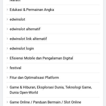
Edukasi & Permainan Angka
edwinslot
edwinslot alternatif
edwinslot link alternatif
edwinslot login
Efisiensi Mobile dan Pengalaman Digital
festival
Fitur dan Optimalisasi Platform
Game & Hiburan, Eksplorasi Dunia, Teknologi Game,
Dunia Open-World
Game Online / Panduan Bermain / Slot Online