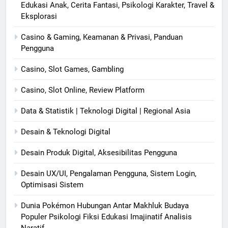
Edukasi Anak, Cerita Fantasi, Psikologi Karakter, Travel &
Eksplorasi
Casino & Gaming, Keamanan & Privasi, Panduan
Pengguna
Casino, Slot Games, Gambling
Casino, Slot Online, Review Platform
Data & Statistik | Teknologi Digital | Regional Asia
Desain & Teknologi Digital
Desain Produk Digital, Aksesibilitas Pengguna
Desain UX/UI, Pengalaman Pengguna, Sistem Login,
Optimisasi Sistem
Dunia Pokémon Hubungan Antar Makhluk Budaya
Populer Psikologi Fiksi Edukasi Imajinatif Analisis
Naratif