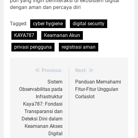
pun yang ingin berinteraksi di ekosistem digital
dengan aman dan percaya diri
Tagged:
cyber hygiene
digital security
KAYA787
Keamanan Akun
privasi pengguna
registrasi aman
Previous:
Next:
Post
navigation
Sistem
Panduan Memahami
Observabilitas pada
Fitur-Fitur Unggulan
Infrastruktur
Corlaslot
Kaya787: Fondasi
Transparansi dan
Deteksi Dini dalam
Keamanan Akses
Digital