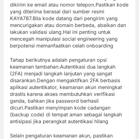
dikirim ke email atau nomor telepon.Pastikan kode
yang diterima berasal dari sumber resmi
KAYA787.Bila kode datang dari pengirim yang
mencurigakan atau domain berbeda, abaikan dan
lakukan validasi ulang.Hal ini penting untuk
mencegah manipulasi social engineering yang
berpotensi memanfaatkan celah onboarding
Tahap berikutnya adalah pengaturan opsi
keamanan tambahan.Autentikasi dua langkah
(2FA) menjadi langkah lanjutan yang sangat
disarankan.Dengan mengaktifkan 2FA berbasis
aplikasi autentikator, keamanan akun meningkat
drastis karena akses membutuhkan verifikasi
ganda, bahkan jika password berhasil
dicuri.Pastikan menyimpan kode cadangan
(backup code) di tempat aman sebagai langkah
antisipasi jika perangkat autentikasi hilang
Selain pengaturan keamanan akun, pastikan