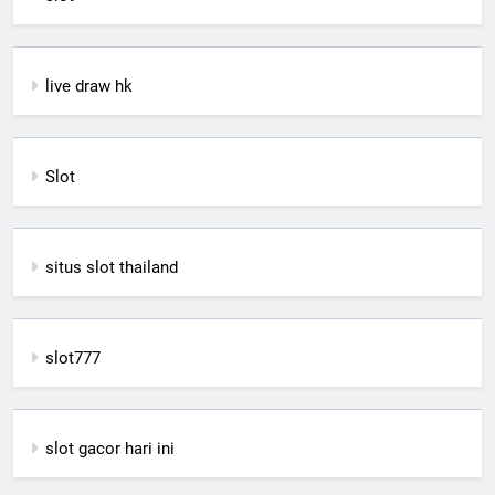
live draw hk
Slot
situs slot thailand
slot777
slot gacor hari ini