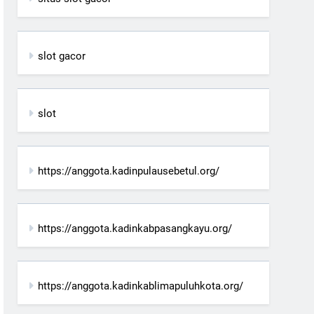
slot gacor
slot
https://anggota.kadinpulausebetul.org/
https://anggota.kadinkabpasangkayu.org/
https://anggota.kadinkablimapuluhkota.org/