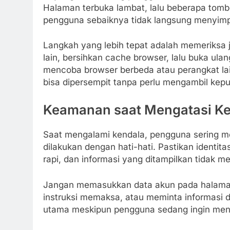
Halaman terbuka lambat, lalu beberapa tombol 
pengguna sebaiknya tidak langsung menyim
Langkah yang lebih tepat adalah memeriksa jar
lain, bersihkan cache browser, lalu buka ul
mencoba browser berbeda atau perangkat la
bisa dipersempit tanpa perlu mengambil kepu
Keamanan saat Mengatasi Ke
Saat mengalami kendala, pengguna sering men
dilakukan dengan hati-hati. Pastikan identit
rapi, dan informasi yang ditampilkan tidak m
Jangan memasukkan data akun pada halaman y
instruksi memaksa, atau meminta informasi d
utama meskipun pengguna sedang ingin meny