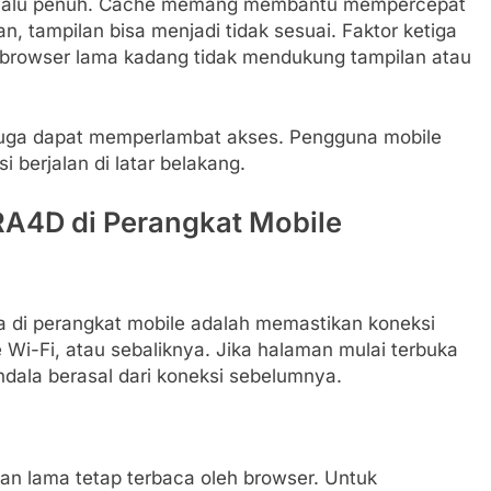
erlalu penuh. Cache memang membantu mempercepat
n, tampilan bisa menjadi tidak sesuai. Faktor ketiga
i browser lama kadang tidak mendukung tampilan atau
 juga dapat memperlambat akses. Pengguna mobile
i berjalan di latar belakang.
RA4D di Perangkat Mobile
 di perangkat mobile adalah memastikan koneksi
ke Wi-Fi, atau sebaliknya. Jika halaman mulai terbuka
dala berasal dari koneksi sebelumnya.
 lama tetap terbaca oleh browser. Untuk