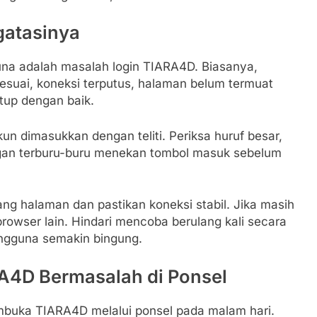
gatasinya
una adalah masalah login TIARA4D. Biasanya,
sesuai, koneksi terputus, halaman belum termuat
tup dengan baik.
n dimasukkan dengan teliti. Periksa huruf besar,
angan terburu-buru menekan tombol masuk sebelum
ang halaman dan pastikan koneksi stabil. Jika masih
owser lain. Hindari mencoba berulang kali secara
engguna semakin bingung.
RA4D Bermasalah di Ponsel
uka TIARA4D melalui ponsel pada malam hari.