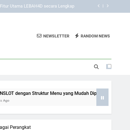
Fitur Utama LEBAH4D secara Lengkap
 Menu yang Mudah Dipahami Pengguna
 Menu yang Mudah Dipahami Pengguna
NEWSLETTER
RANDOM NEWS
 Sistem dan Fitur Utama EDWINSLOT
p Sehat Dan Aktif.
Fitur Utama LEBAH4D secara Lengkap
 Menu yang Mudah Dipahami Pengguna
 Menu yang Mudah Dipahami Pengguna
n Struktur Menu yang Mudah Dipahami Pengguna
LEBA
3 Wee
agai Perangkat