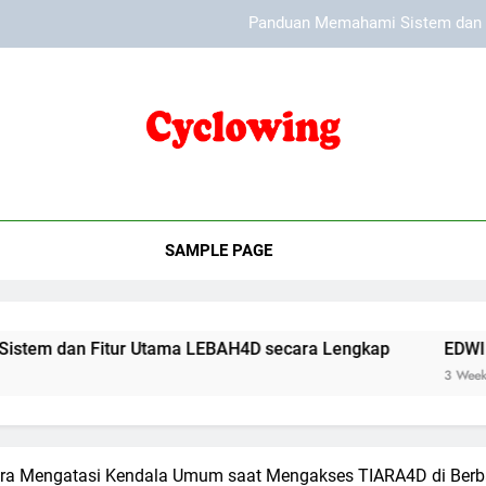
Panduan Memahami Sistem dan 
EDWINSLOT dengan Struktur
LEBAH4D dengan Struktur
Panduan Memahami
lowing
ips Bersepeda Dan Kesehatan Dari Cyclowing. Untuk Gaya Hidu
Panduan Memahami Sistem dan 
SAMPLE PAGE
EDWINSLOT dengan Struktur
LEBAH4D dengan Struktur
itur Utama LEBAH4D secara Lengkap
EDWINSLOT denga
3 Weeks Ago
ra Mengatasi Kendala Umum saat Mengakses TIARA4D di Berb