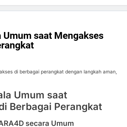
la Umum saat Mengakses
erangkat
kses di berbagai perangkat dengan langkah aman,
ala Umum saat
i Berbagai Perangkat
IARA4D secara Umum