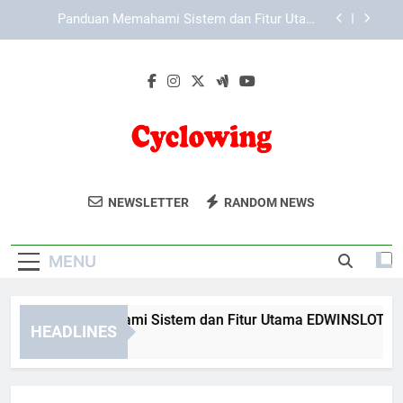
Skip
EDWINSLOT dengan Struktur Menu yang Mudah
to
Dipahami Pengguna
content
LEBAH4D dengan Struktur Menu yang Mudah
Dipahami Pengguna
Panduan Memahami Sistem dan Fitur Utama
EDWINSLOT
Panduan Memahami Sistem dan Fitur Utama
LEBAH4D secara Lengkap
Cyclowing
EDWINSLOT dengan Struktur Menu yang Mudah
Temukan Tips Bersepeda Dan Kesehatan
Dipahami Pengguna
NEWSLETTER
RANDOM NEWS
Dari Cyclowing. Untuk Gaya Hidup Sehat
LEBAH4D dengan Struktur Menu yang Mudah
Dipahami Pengguna
Dan Aktif.
MENU
anduan Memahami Sistem dan Fitur Utama EDWINSLOT
HEADLINES
Weeks Ago