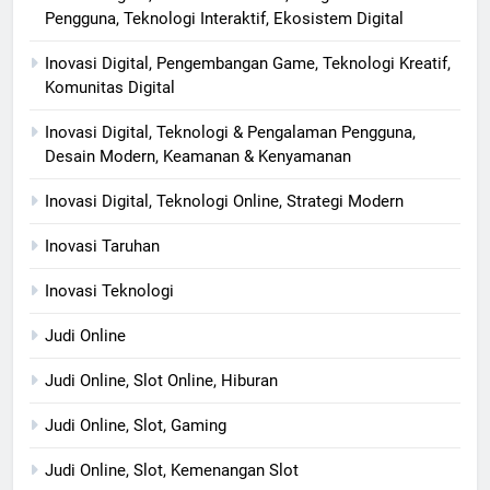
Pengguna, Teknologi Interaktif, Ekosistem Digital
Inovasi Digital, Pengembangan Game, Teknologi Kreatif,
Komunitas Digital
Inovasi Digital, Teknologi & Pengalaman Pengguna,
Desain Modern, Keamanan & Kenyamanan
Inovasi Digital, Teknologi Online, Strategi Modern
Inovasi Taruhan
Inovasi Teknologi
Judi Online
Judi Online, Slot Online, Hiburan
Judi Online, Slot, Gaming
Judi Online, Slot, Kemenangan Slot