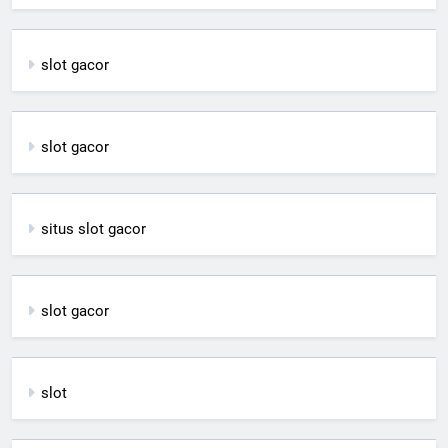
slot gacor
slot gacor
situs slot gacor
slot gacor
slot