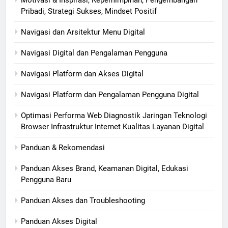
Motivasi & Inspirasi, Kepemimpinan, Pengembangan
Pribadi, Strategi Sukses, Mindset Positif
Navigasi dan Arsitektur Menu Digital
Navigasi Digital dan Pengalaman Pengguna
Navigasi Platform dan Akses Digital
Navigasi Platform dan Pengalaman Pengguna Digital
Optimasi Performa Web Diagnostik Jaringan Teknologi
Browser Infrastruktur Internet Kualitas Layanan Digital
Panduan & Rekomendasi
Panduan Akses Brand, Keamanan Digital, Edukasi
Pengguna Baru
Panduan Akses dan Troubleshooting
Panduan Akses Digital