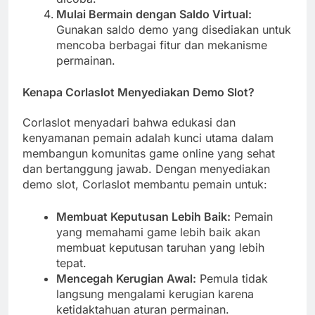
Mulai Bermain dengan Saldo Virtual:
Gunakan saldo demo yang disediakan untuk
mencoba berbagai fitur dan mekanisme
permainan.
Kenapa Corlaslot Menyediakan Demo Slot?
Corlaslot menyadari bahwa edukasi dan
kenyamanan pemain adalah kunci utama dalam
membangun komunitas game online yang sehat
dan bertanggung jawab. Dengan menyediakan
demo slot, Corlaslot membantu pemain untuk:
Membuat Keputusan Lebih Baik:
Pemain
yang memahami game lebih baik akan
membuat keputusan taruhan yang lebih
tepat.
Mencegah Kerugian Awal:
Pemula tidak
langsung mengalami kerugian karena
ketidaktahuan aturan permainan.