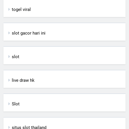
togel viral
slot gacor hari ini
slot
live draw hk
Slot
situs slot thailand