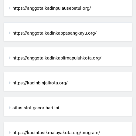
https://anggota.kadinpulausebetul.org/
https://anggota.kadinkabpasangkayu.org/
https://anggota.kadinkablimapuluhkota.org/
https://kadinbinjaikota.org/
situs slot gacor hari ini
https://kadintasikmalayakota.org/program/