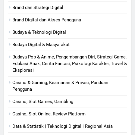
Brand dan Strategi Digital
Brand Digital dan Akses Pengguna
Budaya & Teknologi Digital
Budaya Digital & Masyarakat
Budaya Pop & Anime, Pengembangan Diri, Strategi Game,
Edukasi Anak, Cerita Fantasi, Psikologi Karakter, Travel &
Eksplorasi
Casino & Gaming, Keamanan & Privasi, Panduan
Pengguna
Casino, Slot Games, Gambling
Casino, Slot Online, Review Platform
Data & Statistik | Teknologi Digital | Regional Asia