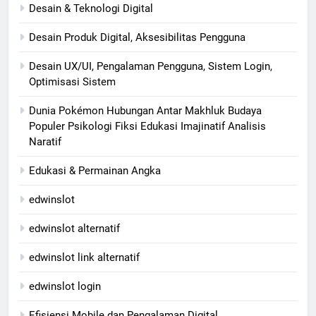
Desain & Teknologi Digital
Desain Produk Digital, Aksesibilitas Pengguna
Desain UX/UI, Pengalaman Pengguna, Sistem Login,
Optimisasi Sistem
Dunia Pokémon Hubungan Antar Makhluk Budaya
Populer Psikologi Fiksi Edukasi Imajinatif Analisis
Naratif
Edukasi & Permainan Angka
edwinslot
edwinslot alternatif
edwinslot link alternatif
edwinslot login
Efisiensi Mobile dan Pengalaman Digital