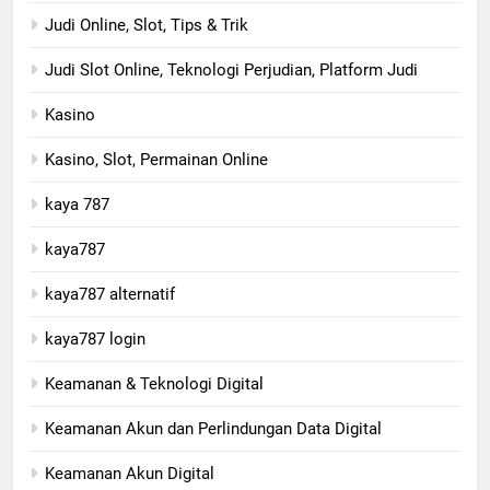
Judi Online, Slot, Tips & Trik
Judi Slot Online, Teknologi Perjudian, Platform Judi
Kasino
Kasino, Slot, Permainan Online
kaya 787
kaya787
kaya787 alternatif
kaya787 login
Keamanan & Teknologi Digital
Keamanan Akun dan Perlindungan Data Digital
Keamanan Akun Digital