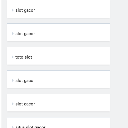
slot gacor
slot gacor
toto slot
slot gacor
slot gacor
situs slot gacor