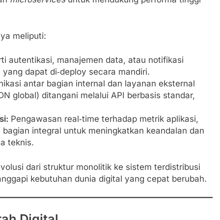
ya meliputi:
i autentikasi, manajemen data, atau notifikasi
yang dapat di‑deploy secara mandiri.
kasi antar bagian internal dan layanan eksternal
 global) ditangani melalui API berbasis standar,
si:
Pengawasan real‑time terhadap metrik aplikasi,
di bagian integral untuk meningkatkan keandalan dan
 teknis.
si dari struktur monolitik ke sistem terdistribusi
ggapi kebutuhan dunia digital yang cepat berubah.
ah Digital