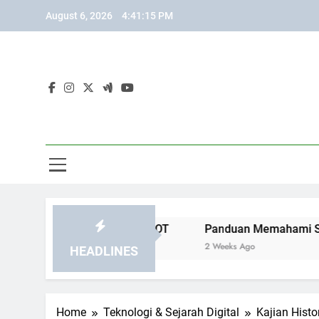
Skip
August 6, 2026
4:41:16 PM
to
content
Cyc
Temukan T
ur Utama EDWINSLOT
Panduan Memahami Sistem dan Fi
2 Weeks Ago
HEADLINES
Home
Teknologi & Sejarah Digital
Kajian Hist