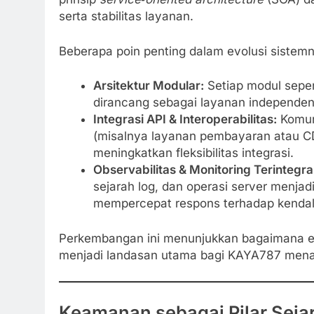
serta stabilitas layanan.
Beberapa poin penting dalam evolusi sistemn
Arsitektur Modular:
Setiap modul sepert
dirancang sebagai layanan independen 
Integrasi API & Interoperabilitas:
Komuni
(misalnya layanan pembayaran atau CDN
meningkatkan fleksibilitas integrasi.
Observabilitas & Monitoring Terintegra
sejarah log, dan operasi server menja
mempercepat respons terhadap kendala
Perkembangan ini menunjukkan bagaimana evolu
menjadi landasan utama bagi KAYA787 menan
Keamanan sebagai Pilar Sejar