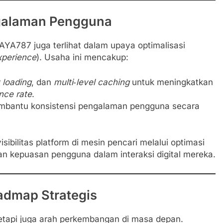
ngalaman Pengguna
KAYA787 juga terlihat dalam upaya optimalisasi
xperience
). Usaha ini mencakup:
 loading
, dan
multi‑level caching
untuk meningkatkan
nce rate
.
membantu konsistensi pengalaman pengguna secara
bilitas platform di mesin pencari melalui optimasi
n kepuasan pengguna dalam interaksi digital mereka.
dmap Strategis
 tetapi juga arah perkembangan di masa depan.