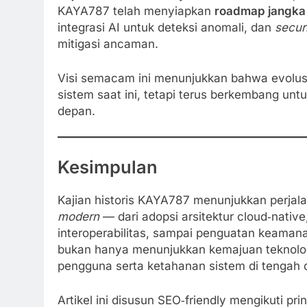
KAYA787 telah menyiapkan
roadmap jangka
integrasi AI untuk deteksi anomali, dan
secur
mitigasi ancaman.
Visi semacam ini menunjukkan bahwa evolusi d
sistem saat ini, tetapi terus berkembang un
depan.
Kesimpulan
Kajian historis KAYA787 menunjukkan perja
modern
— dari adopsi arsitektur cloud‑nativ
interoperabilitas, sampai penguatan keamana
bukan hanya menunjukkan kemajuan teknolog
pengguna serta ketahanan sistem di tengah d
Artikel ini disusun SEO‑friendly mengikuti pri