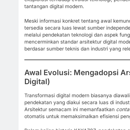
tantangan digital modern.
Meski informasi konkret tentang awal kemunc
tersedia secara luas lewat sumber independen
melalui pendekatan teknologi dan aspek fungs
mencerminkan standar arsitektur digital mod
berdasar sumber teknis dan industri yang rel
Awal Evolusi: Mengadopsi Ar
Digital)
Transformasi digital modern biasanya diawa
pendekatan yang diakui secara luas di industri
Arsitektur semacam ini memanfaatkan
conta
otomatis untuk memaksimalkan efisiensi peng