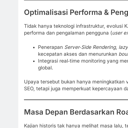
Optimalisasi Performa & Pe
Tidak hanya teknologi infrastruktur, evolusi 
performa dan pengalaman pengguna (
user e
Penerapan
Server‑Side Rendering
,
lazy
kecepatan akses dan menurunkan
bou
Integrasi real‑time monitoring yang 
global.
Upaya tersebut bukan hanya meningkatkan visi
SEO, tetapi juga memperkuat kepercayaan da
Masa Depan Berdasarkan Roa
Kajian historis tak hanya melihat masa lalu,