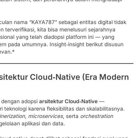
ulan nama “KAYA787” sebagai entitas digital tidak
 terverifikasi, kita bisa menelusuri sejarahnya
ional yang telah diadopsi platform ini — yang
ern pada umumnya. Insight‑insight berikut disusun
evan.*
sitektur Cloud‑Native (Era Modern
li dengan adopsi
arsitektur Cloud‑Native
—
 teknologi karena fleksibilitas dan skalabilitasnya.
inerization
,
microservices
, serta
orchestration
elolaan aplikasi dan data.