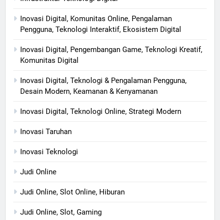
Inovasi Digital, Komunitas Online, Pengalaman
Pengguna, Teknologi Interaktif, Ekosistem Digital
Inovasi Digital, Pengembangan Game, Teknologi Kreatif,
Komunitas Digital
Inovasi Digital, Teknologi & Pengalaman Pengguna,
Desain Modern, Keamanan & Kenyamanan
Inovasi Digital, Teknologi Online, Strategi Modern
Inovasi Taruhan
Inovasi Teknologi
Judi Online
Judi Online, Slot Online, Hiburan
Judi Online, Slot, Gaming