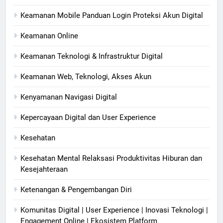
Keamanan Mobile Panduan Login Proteksi Akun Digital
Keamanan Online
Keamanan Teknologi & Infrastruktur Digital
Keamanan Web, Teknologi, Akses Akun
Kenyamanan Navigasi Digital
Kepercayaan Digital dan User Experience
Kesehatan
Kesehatan Mental Relaksasi Produktivitas Hiburan dan
Kesejahteraan
Ketenangan & Pengembangan Diri
Komunitas Digital | User Experience | Inovasi Teknologi |
Engagement Online | Ekosistem Platform