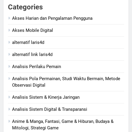
Categories
Akses Harian dan Pengalaman Pengguna
Akses Mobile Digital
alternatif laris4d
alternatif link laris4d
Analisis Perilaku Pemain
Analisis Pola Permainan, Studi Waktu Bermain, Metode
Observasi Digital
Analisis Sistem & Kinerja Jaringan
Analisis Sistem Digital & Transparansi
Anime & Manga, Fantasi, Game & Hiburan, Budaya &
Mitologi, Strategi Game