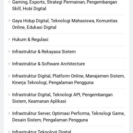
Gaming, Esports, Strategi Permainan, Pengembangan
Skill, Hobi Digital
Gaya Hidup Digital, Teknologi Mahasiswa, Komunitas
Online, Edukasi Digital
Hukum & Regulasi
Infrastruktur & Rekayasa Sistem
Infrastruktur & Software Architecture
Infrastruktur Digital, Platform Online, Manajemen Sistem,
Kinerja Teknologi, Pengalaman Pengguna
Infrastruktur Digital, Teknologi API, Pengembangan
Sistem, Keamanan Aplikasi
Infrastruktur Server, Optimasi Performa, Teknologi Game,
Desain Sistem, Pengalaman Pengguna
Infrastruktur Teknologi Digital