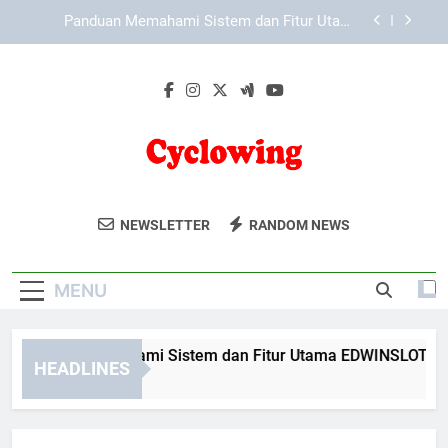
Skip
EDWINSLOT dengan Struktur Menu yang Mudah
to
Dipahami Pengguna
content
LEBAH4D dengan Struktur Menu yang Mudah
Dipahami Pengguna
Panduan Memahami Sistem dan Fitur Utama
EDWINSLOT
Panduan Memahami Sistem dan Fitur Utama
LEBAH4D secara Lengkap
Cyclowing
EDWINSLOT dengan Struktur Menu yang Mudah
Temukan Tips Bersepeda Dan Kesehatan
Dipahami Pengguna
NEWSLETTER
RANDOM NEWS
Dari Cyclowing. Untuk Gaya Hidup Sehat
LEBAH4D dengan Struktur Menu yang Mudah
Dipahami Pengguna
Dan Aktif.
MENU
anduan Memahami Sistem dan Fitur Utama EDWINSLOT
HEADLINES
Weeks Ago