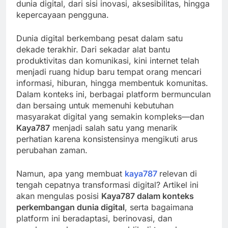
dunia digital, dari sisi inovasi, aksesibilitas, hingga
kepercayaan pengguna.
Dunia digital berkembang pesat dalam satu
dekade terakhir. Dari sekadar alat bantu
produktivitas dan komunikasi, kini internet telah
menjadi ruang hidup baru tempat orang mencari
informasi, hiburan, hingga membentuk komunitas.
Dalam konteks ini, berbagai platform bermunculan
dan bersaing untuk memenuhi kebutuhan
masyarakat digital yang semakin kompleks—dan
Kaya787
menjadi salah satu yang menarik
perhatian karena konsistensinya mengikuti arus
perubahan zaman.
Namun, apa yang membuat
kaya787
relevan di
tengah cepatnya transformasi digital? Artikel ini
akan mengulas posisi
Kaya787 dalam konteks
perkembangan dunia digital
, serta bagaimana
platform ini beradaptasi, berinovasi, dan