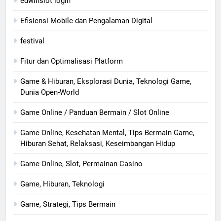
edwinslot login
Efisiensi Mobile dan Pengalaman Digital
festival
Fitur dan Optimalisasi Platform
Game & Hiburan, Eksplorasi Dunia, Teknologi Game,
Dunia Open-World
Game Online / Panduan Bermain / Slot Online
Game Online, Kesehatan Mental, Tips Bermain Game,
Hiburan Sehat, Relaksasi, Keseimbangan Hidup
Game Online, Slot, Permainan Casino
Game, Hiburan, Teknologi
Game, Strategi, Tips Bermain