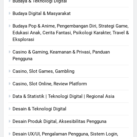
Budaya & Teknologi Digital
Budaya Digital & Masyarakat
Budaya Pop & Anime, Pengembangan Diri, Strategi Game,
Edukasi Anak, Cerita Fantasi, Psikologi Karakter, Travel &
Eksplorasi
Casino & Gaming, Keamanan & Privasi, Panduan
Pengguna
Casino, Slot Games, Gambling
Casino, Slot Online, Review Platform
Data & Statistik | Teknologi Digital | Regional Asia
Desain & Teknologi Digital
Desain Produk Digital, Aksesibilitas Pengguna
Desain UX/UI, Pengalaman Pengguna, Sistem Login,