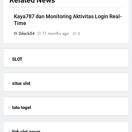
Related News
Kaya787 dan Monitoring Aktivitas Login Real-
Time
2dacb54
11 months ago
0
SLOT
situs slot
toto togel
link slot gacor