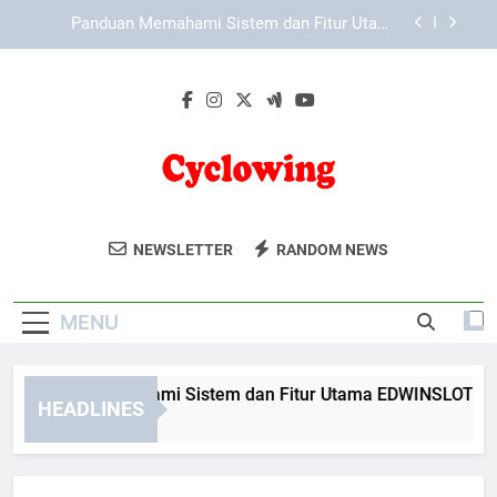
Skip
EDWINSLOT dengan Struktur Menu yang Mudah
to
Dipahami Pengguna
content
LEBAH4D dengan Struktur Menu yang Mudah
Dipahami Pengguna
Panduan Memahami Sistem dan Fitur Utama
EDWINSLOT
Panduan Memahami Sistem dan Fitur Utama
LEBAH4D secara Lengkap
Cyclowing
EDWINSLOT dengan Struktur Menu yang Mudah
Temukan Tips Bersepeda Dan Kesehatan
Dipahami Pengguna
NEWSLETTER
RANDOM NEWS
Dari Cyclowing. Untuk Gaya Hidup Sehat
LEBAH4D dengan Struktur Menu yang Mudah
Dipahami Pengguna
Dan Aktif.
MENU
anduan Memahami Sistem dan Fitur Utama EDWINSLOT
HEADLINES
Weeks Ago