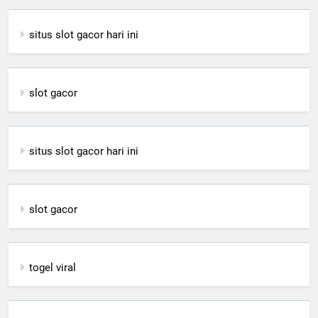
situs slot gacor hari ini
slot gacor
situs slot gacor hari ini
slot gacor
togel viral