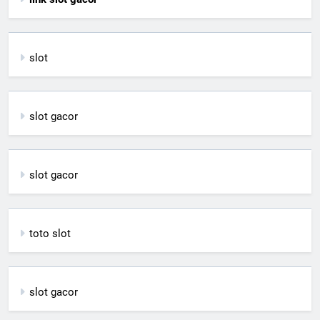
slot
slot gacor
slot gacor
toto slot
slot gacor