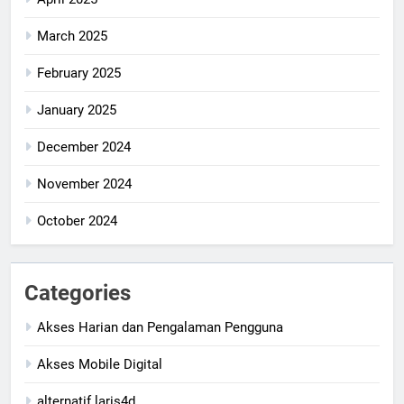
March 2025
February 2025
January 2025
December 2024
November 2024
October 2024
Categories
Akses Harian dan Pengalaman Pengguna
Akses Mobile Digital
alternatif laris4d