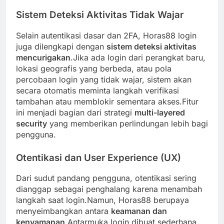
Sistem Deteksi Aktivitas Tidak Wajar
Selain autentikasi dasar dan 2FA, Horas88 login
juga dilengkapi dengan
sistem deteksi aktivitas
mencurigakan
.Jika ada login dari perangkat baru,
lokasi geografis yang berbeda, atau pola
percobaan login yang tidak wajar, sistem akan
secara otomatis meminta langkah verifikasi
tambahan atau memblokir sementara akses.Fitur
ini menjadi bagian dari strategi
multi-layered
security
yang memberikan perlindungan lebih bagi
pengguna.
Otentikasi dan User Experience (UX)
Dari sudut pandang pengguna, otentikasi sering
dianggap sebagai penghalang karena menambah
langkah saat login.Namun, Horas88 berupaya
menyeimbangkan antara
keamanan dan
kenyamanan
.Antarmuka login dibuat sederhana,