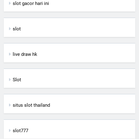
slot gacor hari ini
slot
live draw hk
Slot
situs slot thailand
slot777