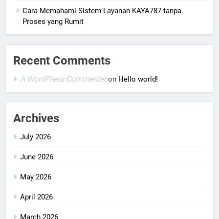
Cara Memahami Sistem Layanan KAYA787 tanpa
Proses yang Rumit
Recent Comments
A WordPress Commenter
on
Hello world!
Archives
July 2026
June 2026
May 2026
April 2026
March 2026