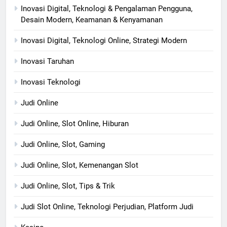
Inovasi Digital, Teknologi & Pengalaman Pengguna,
Desain Modern, Keamanan & Kenyamanan
Inovasi Digital, Teknologi Online, Strategi Modern
Inovasi Taruhan
Inovasi Teknologi
Judi Online
Judi Online, Slot Online, Hiburan
Judi Online, Slot, Gaming
Judi Online, Slot, Kemenangan Slot
Judi Online, Slot, Tips & Trik
Judi Slot Online, Teknologi Perjudian, Platform Judi