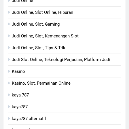
Judi Online
Judi Online, Slot Online, Hiburan
Judi Online, Slot, Gaming
Judi Online, Slot, Kemenangan Slot
Judi Online, Slot, Tips & Trik
Judi Slot Online, Teknologi Perjudian, Platform Judi
Kasino
Kasino, Slot, Permainan Online
kaya 787
kaya787
kaya787 alternatif