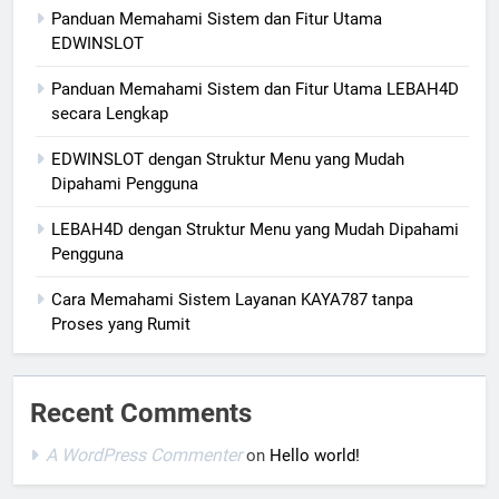
Panduan Memahami Sistem dan Fitur Utama
EDWINSLOT
Panduan Memahami Sistem dan Fitur Utama LEBAH4D
secara Lengkap
EDWINSLOT dengan Struktur Menu yang Mudah
Dipahami Pengguna
LEBAH4D dengan Struktur Menu yang Mudah Dipahami
Pengguna
Cara Memahami Sistem Layanan KAYA787 tanpa
Proses yang Rumit
Recent Comments
A WordPress Commenter
on
Hello world!