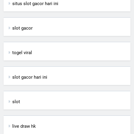
situs slot gacor hari ini
slot gacor
togel viral
slot gacor hari ini
slot
live draw hk