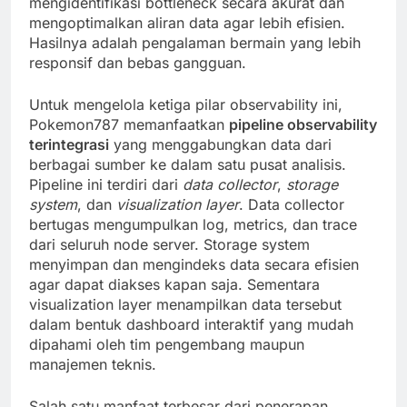
mengidentifikasi bottleneck secara akurat dan
mengoptimalkan aliran data agar lebih efisien.
Hasilnya adalah pengalaman bermain yang lebih
responsif dan bebas gangguan.
Untuk mengelola ketiga pilar observability ini,
Pokemon787 memanfaatkan
pipeline observability
terintegrasi
yang menggabungkan data dari
berbagai sumber ke dalam satu pusat analisis.
Pipeline ini terdiri dari
data collector
,
storage
system
, dan
visualization layer
. Data collector
bertugas mengumpulkan log, metrics, dan trace
dari seluruh node server. Storage system
menyimpan dan mengindeks data secara efisien
agar dapat diakses kapan saja. Sementara
visualization layer menampilkan data tersebut
dalam bentuk dashboard interaktif yang mudah
dipahami oleh tim pengembang maupun
manajemen teknis.
Salah satu manfaat terbesar dari penerapan