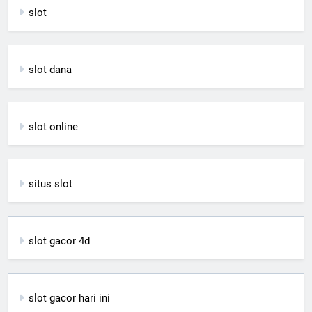
slot
slot dana
slot online
situs slot
slot gacor 4d
slot gacor hari ini