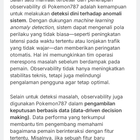
observability di Pokemon787 adalah kemampuan
untuk melakukan
deteksi dini terhadap anomali
sistem
. Dengan dukungan
machine learning
anomaly detection
, sistem dapat mengenali pola
perilaku yang tidak biasa—seperti peningkatan
latensi pada waktu tertentu atau lonjakan trafik
yang tidak wajar—dan memberikan peringatan
otomatis. Hal ini memungkinkan tim operasi
merespons masalah sebelum berdampak pada
pemain. Observability tidak hanya meningkatkan
stabilitas teknis, tetapi juga melindungi
pengalaman pengguna agar tetap optimal.
Selain untuk deteksi masalah, observability juga
digunakan Pokemon787 dalam
pengambilan
keputusan berbasis data (data-driven decision
making)
. Data performa yang terkumpul
membantu tim pengembang memahami
bagaimana pemain berinteraksi dengan fitur
tertentu. Misalnya, jika sebuah fitur baru