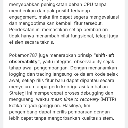
menyebabkan peningkatan beban CPU tanpa
memberikan dampak positif terhadap
engagement, maka tim dapat segera mengevaluasi
dan mengoptimalkan kembali fitur tersebut.
Pendekatan ini memastikan setiap pembaruan
tidak hanya menambah nilai fungsional, tetapi juga
efisien secara teknis.
Pokemon787 juga menerapkan prinsip
“shift-left
observability”
, yaitu integrasi observability sejak
tahap awal pengembangan. Dengan menanamkan
logging dan tracing langsung ke dalam kode sejak
awal, setiap rilis fitur baru dapat dipantau secara
menyeluruh tanpa perlu konfigurasi tambahan.
Strategi ini mempercepat proses debugging dan
mengurangi waktu
mean time to recovery
(MTTR)
ketika terjadi gangguan. Hasilnya, tim
pengembang dapat merilis pembaruan dengan
lebih cepat tanpa mengorbankan kualitas sistem.