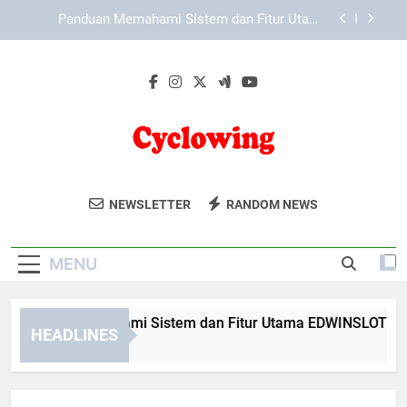
Skip
EDWINSLOT dengan Struktur Menu yang Mudah
to
Dipahami Pengguna
content
LEBAH4D dengan Struktur Menu yang Mudah
Dipahami Pengguna
Panduan Memahami Sistem dan Fitur Utama
EDWINSLOT
Panduan Memahami Sistem dan Fitur Utama
LEBAH4D secara Lengkap
Cyclowing
EDWINSLOT dengan Struktur Menu yang Mudah
Temukan Tips Bersepeda Dan Kesehatan
Dipahami Pengguna
NEWSLETTER
RANDOM NEWS
Dari Cyclowing. Untuk Gaya Hidup Sehat
LEBAH4D dengan Struktur Menu yang Mudah
Dipahami Pengguna
Dan Aktif.
MENU
nduan Memahami Sistem dan Fitur Utama EDWINSLOT
HEADLINES
Weeks Ago