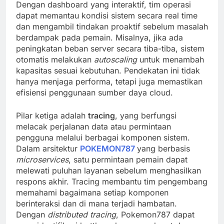
Dengan dashboard yang interaktif, tim operasi
dapat memantau kondisi sistem secara real time
dan mengambil tindakan proaktif sebelum masalah
berdampak pada pemain. Misalnya, jika ada
peningkatan beban server secara tiba-tiba, sistem
otomatis melakukan
autoscaling
untuk menambah
kapasitas sesuai kebutuhan. Pendekatan ini tidak
hanya menjaga performa, tetapi juga memastikan
efisiensi penggunaan sumber daya cloud.
Pilar ketiga adalah
tracing
, yang berfungsi
melacak perjalanan data atau permintaan
pengguna melalui berbagai komponen sistem.
Dalam arsitektur
POKEMON787
yang berbasis
microservices
, satu permintaan pemain dapat
melewati puluhan layanan sebelum menghasilkan
respons akhir. Tracing membantu tim pengembang
memahami bagaimana setiap komponen
berinteraksi dan di mana terjadi hambatan.
Dengan
distributed tracing
, Pokemon787 dapat