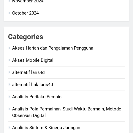
November 2024
October 2024
Categories
Akses Harian dan Pengalaman Pengguna
Akses Mobile Digital
alternatif laris4d
alternatif link laris4d
Analisis Perilaku Pemain
Analisis Pola Permainan, Studi Waktu Bermain, Metode
Observasi Digital
Analisis Sistem & Kinerja Jaringan