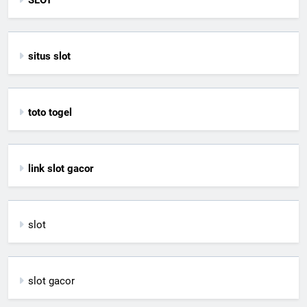
situs slot
toto togel
link slot gacor
slot
slot gacor