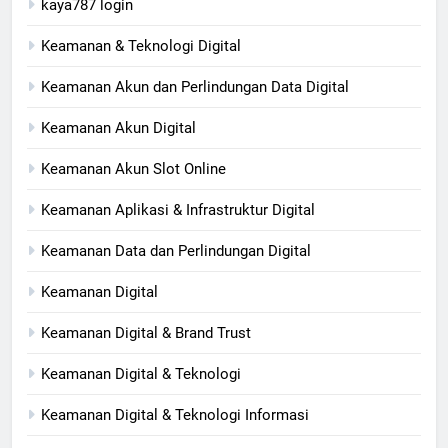
kaya787 login
Keamanan & Teknologi Digital
Keamanan Akun dan Perlindungan Data Digital
Keamanan Akun Digital
Keamanan Akun Slot Online
Keamanan Aplikasi & Infrastruktur Digital
Keamanan Data dan Perlindungan Digital
Keamanan Digital
Keamanan Digital & Brand Trust
Keamanan Digital & Teknologi
Keamanan Digital & Teknologi Informasi