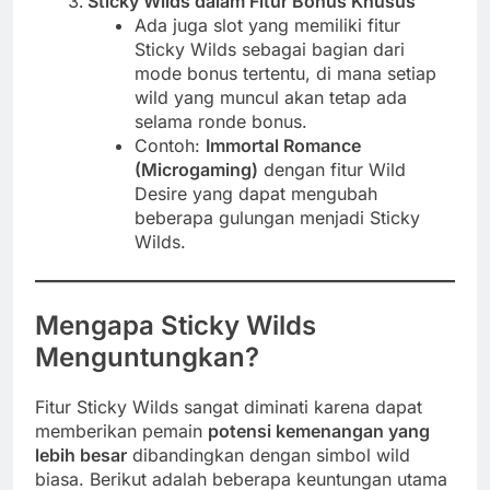
Sticky Wilds dalam Fitur Bonus Khusus
Ada juga slot yang memiliki fitur
Sticky Wilds sebagai bagian dari
mode bonus tertentu, di mana setiap
wild yang muncul akan tetap ada
selama ronde bonus.
Contoh:
Immortal Romance
(Microgaming)
dengan fitur Wild
Desire yang dapat mengubah
beberapa gulungan menjadi Sticky
Wilds.
Mengapa Sticky Wilds
Menguntungkan?
Fitur Sticky Wilds sangat diminati karena dapat
memberikan pemain
potensi kemenangan yang
lebih besar
dibandingkan dengan simbol wild
biasa. Berikut adalah beberapa keuntungan utama