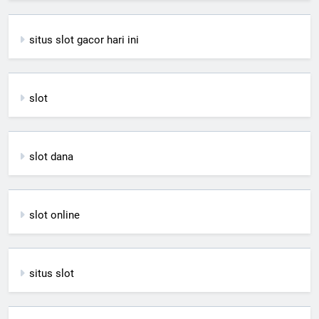
situs slot gacor hari ini
slot
slot dana
slot online
situs slot