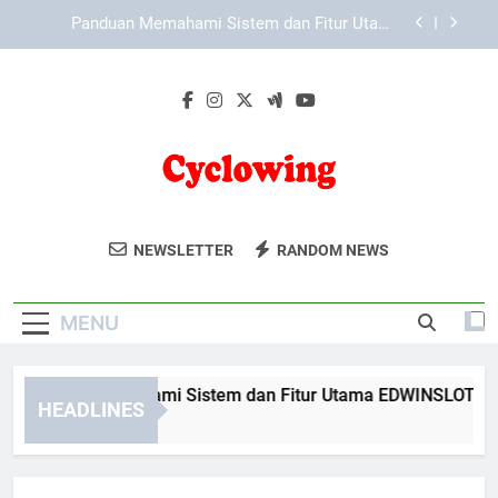
Skip
EDWINSLOT dengan Struktur Menu yang Mudah
to
Dipahami Pengguna
content
LEBAH4D dengan Struktur Menu yang Mudah
Dipahami Pengguna
Panduan Memahami Sistem dan Fitur Utama
EDWINSLOT
Panduan Memahami Sistem dan Fitur Utama
LEBAH4D secara Lengkap
Cyclowing
EDWINSLOT dengan Struktur Menu yang Mudah
Temukan Tips Bersepeda Dan Kesehatan
Dipahami Pengguna
NEWSLETTER
RANDOM NEWS
Dari Cyclowing. Untuk Gaya Hidup Sehat
LEBAH4D dengan Struktur Menu yang Mudah
Dipahami Pengguna
Dan Aktif.
MENU
anduan Memahami Sistem dan Fitur Utama EDWINSLOT
HEADLINES
Weeks Ago