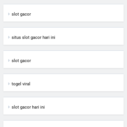
slot gacor
situs slot gacor hari ini
slot gacor
togel viral
slot gacor hari ini