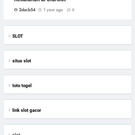
2dacb54
1 year ago
0
SLOT
situs slot
toto togel
link slot gacor
slot