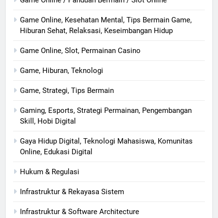
Game Online, Kesehatan Mental, Tips Bermain Game,
Hiburan Sehat, Relaksasi, Keseimbangan Hidup
Game Online, Slot, Permainan Casino
Game, Hiburan, Teknologi
Game, Strategi, Tips Bermain
Gaming, Esports, Strategi Permainan, Pengembangan
Skill, Hobi Digital
Gaya Hidup Digital, Teknologi Mahasiswa, Komunitas
Online, Edukasi Digital
Hukum & Regulasi
Infrastruktur & Rekayasa Sistem
Infrastruktur & Software Architecture