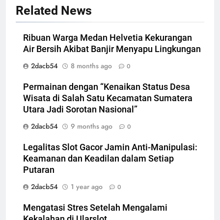
Related News
Ribuan Warga Medan Helvetia Kekurangan
Air Bersih Akibat Banjir Menyapu Lingkungan
2dacb54
8 months ago
0
Permainan dengan “Kenaikan Status Desa
Wisata di Salah Satu Kecamatan Sumatera
Utara Jadi Sorotan Nasional”
2dacb54
9 months ago
0
Legalitas Slot Gacor Jamin Anti-Manipulasi:
Keamanan dan Keadilan dalam Setiap
Putaran
2dacb54
1 year ago
0
Mengatasi Stres Setelah Mengalami
Kekalahan di Ularslot