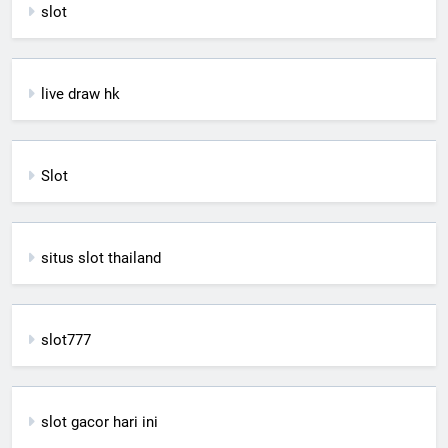
slot
live draw hk
Slot
situs slot thailand
slot777
slot gacor hari ini