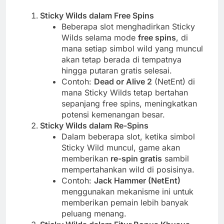
Sticky Wilds dalam Free Spins
Beberapa slot menghadirkan Sticky
Wilds selama mode
free spins
, di
mana setiap simbol wild yang muncul
akan tetap berada di tempatnya
hingga putaran gratis selesai.
Contoh:
Dead or Alive 2
(NetEnt) di
mana Sticky Wilds tetap bertahan
sepanjang free spins, meningkatkan
potensi kemenangan besar.
Sticky Wilds dalam Re-Spins
Dalam beberapa slot, ketika simbol
Sticky Wild muncul, game akan
memberikan
re-spin gratis
sambil
mempertahankan wild di posisinya.
Contoh:
Jack Hammer (NetEnt)
menggunakan mekanisme ini untuk
memberikan pemain lebih banyak
peluang menang.