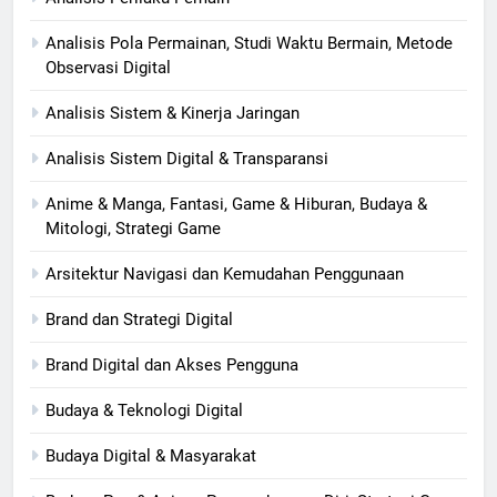
Analisis Pola Permainan, Studi Waktu Bermain, Metode
Observasi Digital
Analisis Sistem & Kinerja Jaringan
Analisis Sistem Digital & Transparansi
Anime & Manga, Fantasi, Game & Hiburan, Budaya &
Mitologi, Strategi Game
Arsitektur Navigasi dan Kemudahan Penggunaan
Brand dan Strategi Digital
Brand Digital dan Akses Pengguna
Budaya & Teknologi Digital
Budaya Digital & Masyarakat