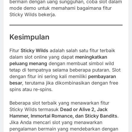
bermain dengan uang sungguhan, coba slot dalam
mode demo untuk memahami bagaimana fitur
Sticky Wilds bekerja.
Kesimpulan
Fitur
Sticky Wilds
adalah salah satu fitur terbaik
dalam slot online yang dapat
meningkatkan
peluang menang
dengan membuat simbol wild
tetap di tempatnya selama beberapa putaran. Slot
dengan fitur ini sering kali memiliki
pembayaran
besar
, terutama jika dikombinasikan dengan free
spins atau re-spins.
Beberapa slot terbaik yang menawarkan fitur
Sticky Wilds termasuk
Dead or Alive 2, Jack
Hammer, Immortal Romance, dan Sticky Bandits
.
Jika Anda mencari slot yang menawarkan
pengalaman bermain yang mendebarkan dengan