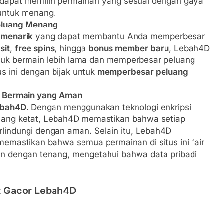
a dapat memilih permainan yang sesuai dengan gaya
untuk menang.
eluang Menang
 menarik
yang dapat membantu Anda memperbesar
sit
,
free spins
, hingga
bonus member baru
, Lebah4D
k bermain lebih lama dan memperbesar peluang
s ini dengan bijak untuk
memperbesar peluang
 Bermain yang Aman
bah4D
. Dengan menggunakan teknologi enkripsi
i yang ketat, Lebah4D memastikan bahwa setiap
erlindungi dengan aman. Selain itu, Lebah4D
memastikan bahwa semua permainan di situs ini fair
in dengan tenang, mengetahui bahwa data pribadi
t Gacor Lebah4D