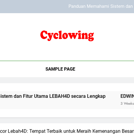
Panduan Memahami Sistem dan 
EDWINSLOT dengan Struktur
LEBAH4D dengan Struktur
Panduan Memahami
lowing
ips Bersepeda Dan Kesehatan Dari Cyclowing. Untuk Gaya Hidu
Panduan Memahami Sistem dan 
SAMPLE PAGE
EDWINSLOT dengan Struktur
LEBAH4D dengan Struktur
tur Utama LEBAH4D secara Lengkap
EDWINSLOT denga
3 Weeks Ago
acor Lebah4D: Tempat Terbaik untuk Meraih Kemenangan Besar