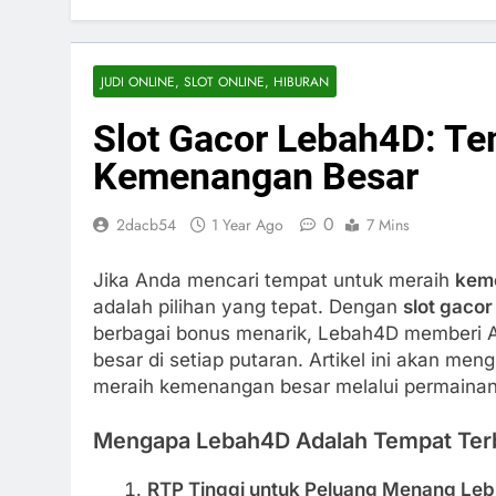
JUDI ONLINE, SLOT ONLINE, HIBURAN
Slot Gacor Lebah4D: Te
Kemenangan Besar
0
2dacb54
1 Year Ago
7 Mins
Jika Anda mencari tempat untuk meraih
kem
adalah pilihan yang tepat. Dengan
slot gacor
berbagai bonus menarik, Lebah4D memberi 
besar di setiap putaran. Artikel ini akan m
meraih kemenangan besar melalui permaina
Mengapa Lebah4D Adalah Tempat Ter
RTP Tinggi untuk Peluang Menang Leb