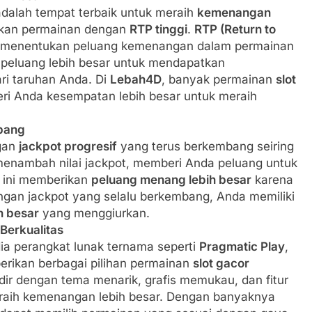
dalah tempat terbaik untuk meraih
kemenangan
rkan permainan dengan
RTP tinggi
.
RTP (Return to
am menentukan peluang kemenangan dalam permainan
i peluang lebih besar untuk mendapatkan
i taruhan Anda. Di
Lebah4D
, banyak permainan
slot
ri Anda kesempatan lebih besar untuk meraih
bang
gan
jackpot progresif
yang terus berkembang seiring
menambah nilai jackpot, memberi Anda peluang untuk
f ini memberikan
peluang menang lebih besar
karena
engan jackpot yang selalu berkembang, Anda memiliki
 besar
yang menggiurkan.
Berkualitas
a perangkat lunak ternama seperti
Pragmatic Play
,
erikan berbagai pilihan permainan
slot gacor
adir dengan tema menarik, grafis memukau, dan fitur
aih kemenangan lebih besar. Dengan banyaknya