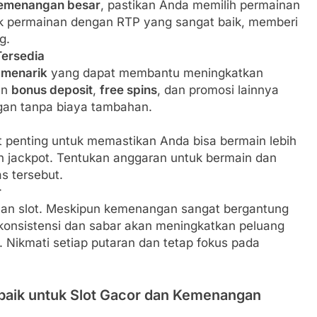
emenangan besar
, pastikan Anda memilih permainan
k permainan dengan RTP yang sangat baik, memberi
g.
ersedia
 menarik
yang dapat membantu meningkatkan
an
bonus deposit
,
free spins
, dan promosi lainnya
an tanpa biaya tambahan.
penting untuk memastikan Anda bisa bermain lebih
 jackpot. Tentukan anggaran untuk bermain dan
s tersebut.
r
nan slot. Meskipun kemenangan sangat bergantung
onsistensi dan sabar akan meningkatkan peluang
. Nikmati setiap putaran dan tetap fokus pada
aik untuk Slot Gacor dan Kemenangan