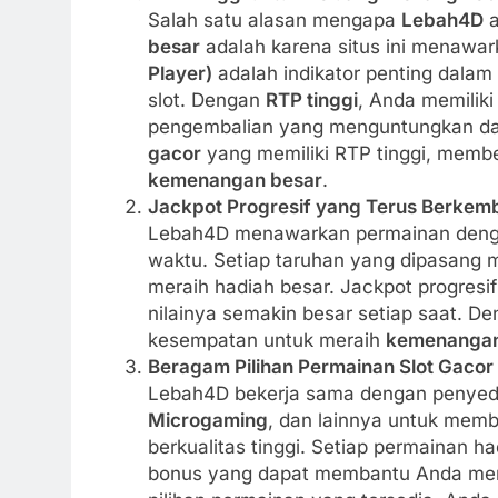
Salah satu alasan mengapa
Lebah4D
a
besar
adalah karena situs ini menawa
Player)
adalah indikator penting dal
slot. Dengan
RTP tinggi
, Anda memilik
pengembalian yang menguntungkan dar
gacor
yang memiliki RTP tinggi, membe
kemenangan besar
.
Jackpot Progresif yang Terus Berkem
Lebah4D menawarkan permainan den
waktu. Setiap taruhan yang dipasang 
meraih hadiah besar. Jackpot progresi
nilainya semakin besar setiap saat. D
kesempatan untuk meraih
kemenangan
Beragam Pilihan Permainan Slot Gacor 
Lebah4D bekerja sama dengan penyedi
Microgaming
, dan lainnya untuk memb
berkualitas tinggi. Setiap permainan h
bonus yang dapat membantu Anda mer