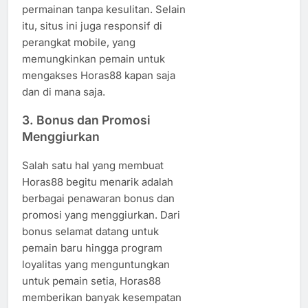
permainan tanpa kesulitan. Selain
itu, situs ini juga responsif di
perangkat mobile, yang
memungkinkan pemain untuk
mengakses Horas88 kapan saja
dan di mana saja.
3.
Bonus dan Promosi
Menggiurkan
Salah satu hal yang membuat
Horas88 begitu menarik adalah
berbagai penawaran bonus dan
promosi yang menggiurkan. Dari
bonus selamat datang untuk
pemain baru hingga program
loyalitas yang menguntungkan
untuk pemain setia, Horas88
memberikan banyak kesempatan