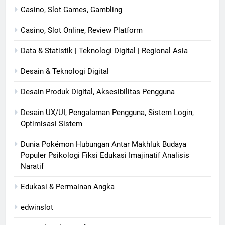
Casino, Slot Games, Gambling
Casino, Slot Online, Review Platform
Data & Statistik | Teknologi Digital | Regional Asia
Desain & Teknologi Digital
Desain Produk Digital, Aksesibilitas Pengguna
Desain UX/UI, Pengalaman Pengguna, Sistem Login,
Optimisasi Sistem
Dunia Pokémon Hubungan Antar Makhluk Budaya
Populer Psikologi Fiksi Edukasi Imajinatif Analisis
Naratif
Edukasi & Permainan Angka
edwinslot