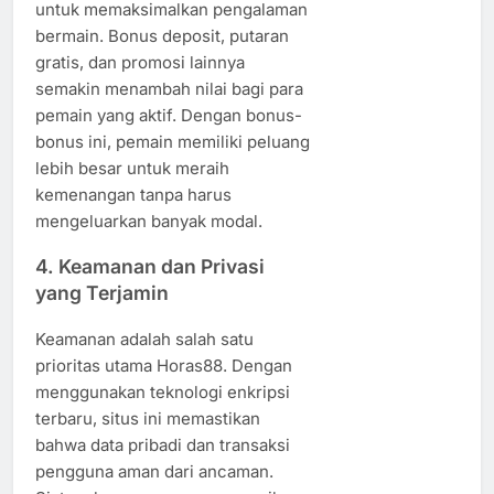
untuk memaksimalkan pengalaman
bermain. Bonus deposit, putaran
gratis, dan promosi lainnya
semakin menambah nilai bagi para
pemain yang aktif. Dengan bonus-
bonus ini, pemain memiliki peluang
lebih besar untuk meraih
kemenangan tanpa harus
mengeluarkan banyak modal.
4.
Keamanan dan Privasi
yang Terjamin
Keamanan adalah salah satu
prioritas utama Horas88. Dengan
menggunakan teknologi enkripsi
terbaru, situs ini memastikan
bahwa data pribadi dan transaksi
pengguna aman dari ancaman.