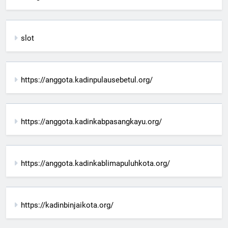
slot
https://anggota.kadinpulausebetul.org/
https://anggota.kadinkabpasangkayu.org/
https://anggota.kadinkablimapuluhkota.org/
https://kadinbinjaikota.org/