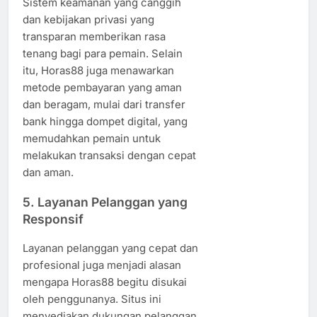
Sistem keamanan yang canggih
dan kebijakan privasi yang
transparan memberikan rasa
tenang bagi para pemain. Selain
itu, Horas88 juga menawarkan
metode pembayaran yang aman
dan beragam, mulai dari transfer
bank hingga dompet digital, yang
memudahkan pemain untuk
melakukan transaksi dengan cepat
dan aman.
5.
Layanan Pelanggan yang
Responsif
Layanan pelanggan yang cepat dan
profesional juga menjadi alasan
mengapa Horas88 begitu disukai
oleh penggunanya. Situs ini
menyediakan dukungan pelanggan