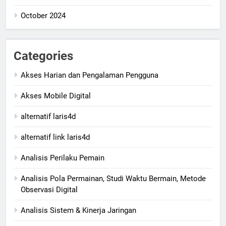
October 2024
Categories
Akses Harian dan Pengalaman Pengguna
Akses Mobile Digital
alternatif laris4d
alternatif link laris4d
Analisis Perilaku Pemain
Analisis Pola Permainan, Studi Waktu Bermain, Metode
Observasi Digital
Analisis Sistem & Kinerja Jaringan