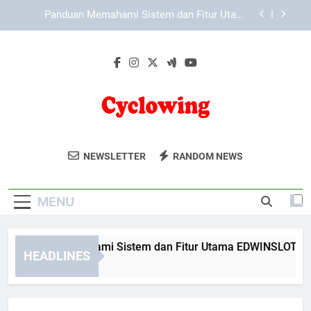
Skip
EDWINSLOT dengan Struktur Menu yang Mudah
to
Dipahami Pengguna
content
LEBAH4D dengan Struktur Menu yang Mudah
Dipahami Pengguna
Panduan Memahami Sistem dan Fitur Utama
EDWINSLOT
Panduan Memahami Sistem dan Fitur Utama
LEBAH4D secara Lengkap
Cyclowing
EDWINSLOT dengan Struktur Menu yang Mudah
Temukan Tips Bersepeda Dan Kesehatan
Dipahami Pengguna
NEWSLETTER
RANDOM NEWS
Dari Cyclowing. Untuk Gaya Hidup Sehat
LEBAH4D dengan Struktur Menu yang Mudah
Dipahami Pengguna
Dan Aktif.
MENU
anduan Memahami Sistem dan Fitur Utama EDWINSLOT
HEADLINES
Weeks Ago