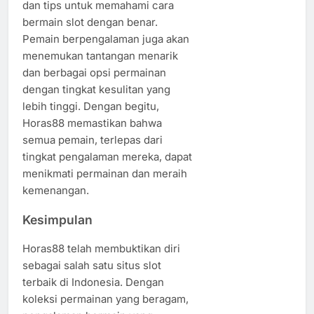
dan tips untuk memahami cara
bermain slot dengan benar.
Pemain berpengalaman juga akan
menemukan tantangan menarik
dan berbagai opsi permainan
dengan tingkat kesulitan yang
lebih tinggi. Dengan begitu,
Horas88 memastikan bahwa
semua pemain, terlepas dari
tingkat pengalaman mereka, dapat
menikmati permainan dan meraih
kemenangan.
Kesimpulan
Horas88 telah membuktikan diri
sebagai salah satu situs slot
terbaik di Indonesia. Dengan
koleksi permainan yang beragam,