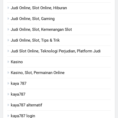
Judi Online, Slot Online, Hiburan
Judi Online, Slot, Gaming
Judi Online, Slot, Kemenangan Slot
Judi Online, Slot, Tips & Trik
Judi Slot Online, Teknologi Perjudian, Platform Judi
Kasino
Kasino, Slot, Permainan Online
kaya 787
kaya787
kaya787 alternatif
kaya787 login