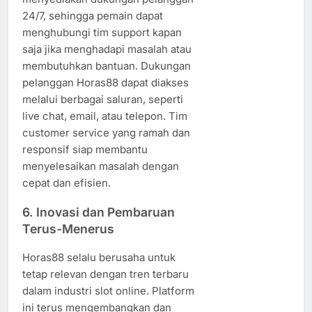
24/7, sehingga pemain dapat
menghubungi tim support kapan
saja jika menghadapi masalah atau
membutuhkan bantuan. Dukungan
pelanggan Horas88 dapat diakses
melalui berbagai saluran, seperti
live chat, email, atau telepon. Tim
customer service yang ramah dan
responsif siap membantu
menyelesaikan masalah dengan
cepat dan efisien.
6.
Inovasi dan Pembaruan
Terus-Menerus
Horas88 selalu berusaha untuk
tetap relevan dengan tren terbaru
dalam industri slot online. Platform
ini terus mengembangkan dan