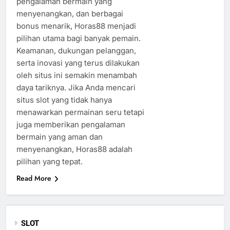
pengalaman bermain yang
menyenangkan, dan berbagai
bonus menarik, Horas88 menjadi
pilihan utama bagi banyak pemain.
Keamanan, dukungan pelanggan,
serta inovasi yang terus dilakukan
oleh situs ini semakin menambah
daya tariknya. Jika Anda mencari
situs slot yang tidak hanya
menawarkan permainan seru tetapi
juga memberikan pengalaman
bermain yang aman dan
menyenangkan, Horas88 adalah
pilihan yang tepat.
Read More
SLOT