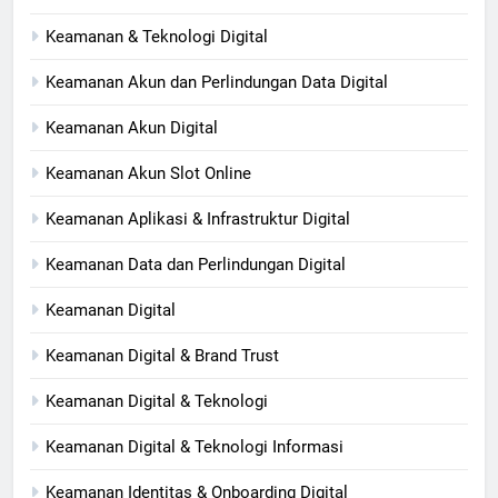
Keamanan & Teknologi Digital
Keamanan Akun dan Perlindungan Data Digital
Keamanan Akun Digital
Keamanan Akun Slot Online
Keamanan Aplikasi & Infrastruktur Digital
Keamanan Data dan Perlindungan Digital
Keamanan Digital
Keamanan Digital & Brand Trust
Keamanan Digital & Teknologi
Keamanan Digital & Teknologi Informasi
Keamanan Identitas & Onboarding Digital