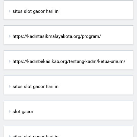
situs slot gacor hari ini
https://kadintasikmalayakota.org/program/
https://kadinbekasikab.org/tentang-kadin/ketua-umum/
situs slot gacor hari ini
slot gacor
situs slot gacor hari ini