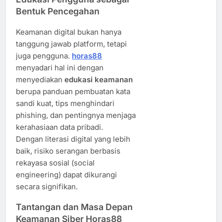
Bentuk Pencegahan
Keamanan digital bukan hanya
tanggung jawab platform, tetapi
juga pengguna.
horas88
menyadari hal ini dengan
menyediakan
edukasi keamanan
berupa panduan pembuatan kata
sandi kuat, tips menghindari
phishing, dan pentingnya menjaga
kerahasiaan data pribadi.
Dengan literasi digital yang lebih
baik, risiko serangan berbasis
rekayasa sosial (social
engineering) dapat dikurangi
secara signifikan.
Tantangan dan Masa Depan
Keamanan Siber Horas88