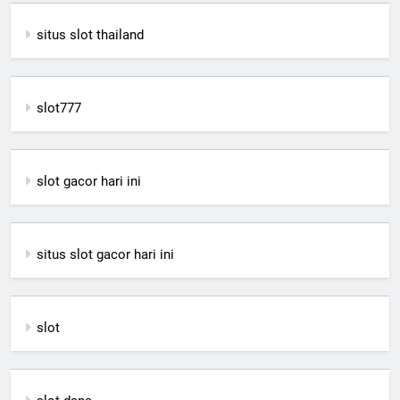
situs slot thailand
slot777
slot gacor hari ini
situs slot gacor hari ini
slot