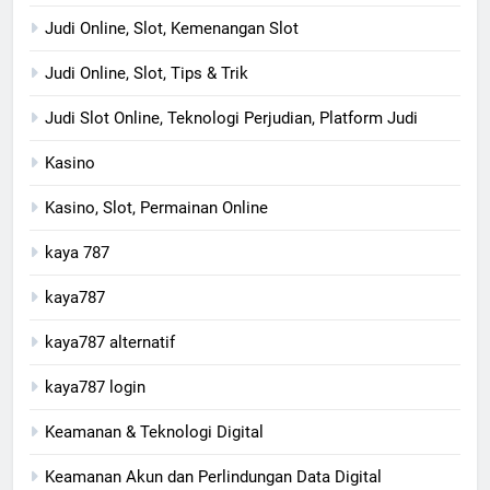
Judi Online, Slot, Kemenangan Slot
Judi Online, Slot, Tips & Trik
Judi Slot Online, Teknologi Perjudian, Platform Judi
Kasino
Kasino, Slot, Permainan Online
kaya 787
kaya787
kaya787 alternatif
kaya787 login
Keamanan & Teknologi Digital
Keamanan Akun dan Perlindungan Data Digital