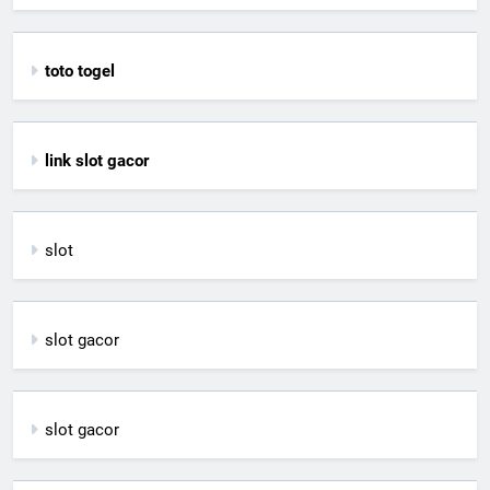
toto togel
link slot gacor
slot
slot gacor
slot gacor