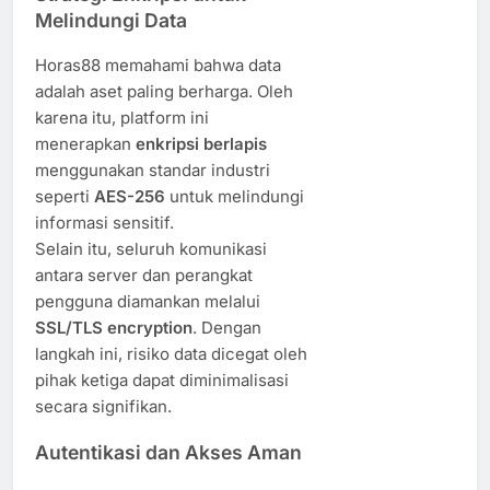
Melindungi Data
Horas88 memahami bahwa data
adalah aset paling berharga. Oleh
karena itu, platform ini
menerapkan
enkripsi berlapis
menggunakan standar industri
seperti
AES-256
untuk melindungi
informasi sensitif.
Selain itu, seluruh komunikasi
antara server dan perangkat
pengguna diamankan melalui
SSL/TLS encryption
. Dengan
langkah ini, risiko data dicegat oleh
pihak ketiga dapat diminimalisasi
secara signifikan.
Autentikasi dan Akses Aman