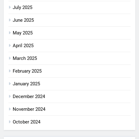
July 2025
June 2025
May 2025
April 2025
March 2025
February 2025
January 2025
December 2024
November 2024
October 2024