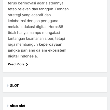
terus berinovasi agar sistemnya
tetap relevan dan tangguh. Dengan
strategi yang adaptif dan
kolaborasi dengan pengguna
melalui edukasi digital, Horas88
tidak hanya mampu mengatasi
tantangan keamanan siber, tetapi
juga membangun
kepercayaan
jangka panjang dalam ekosistem
digital Indonesia
.
Read More
SLOT
situs slot