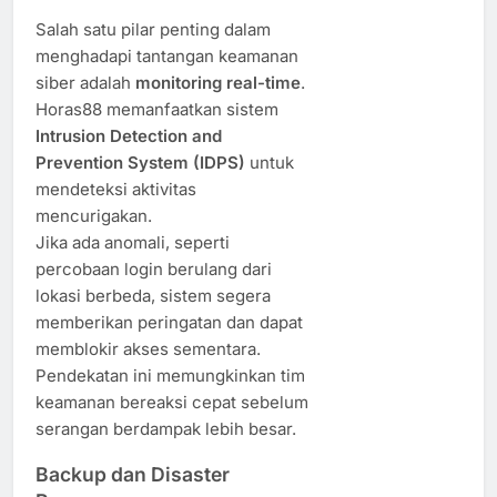
Salah satu pilar penting dalam
menghadapi tantangan keamanan
siber adalah
monitoring real-time
.
Horas88 memanfaatkan sistem
Intrusion Detection and
Prevention System (IDPS)
untuk
mendeteksi aktivitas
mencurigakan.
Jika ada anomali, seperti
percobaan login berulang dari
lokasi berbeda, sistem segera
memberikan peringatan dan dapat
memblokir akses sementara.
Pendekatan ini memungkinkan tim
keamanan bereaksi cepat sebelum
serangan berdampak lebih besar.
Backup dan Disaster