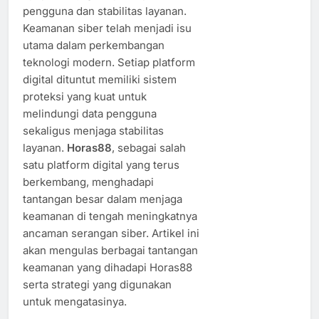
pengguna dan stabilitas layanan.
Keamanan siber telah menjadi isu
utama dalam perkembangan
teknologi modern. Setiap platform
digital dituntut memiliki sistem
proteksi yang kuat untuk
melindungi data pengguna
sekaligus menjaga stabilitas
layanan.
Horas88
, sebagai salah
satu platform digital yang terus
berkembang, menghadapi
tantangan besar dalam menjaga
keamanan di tengah meningkatnya
ancaman serangan siber. Artikel ini
akan mengulas berbagai tantangan
keamanan yang dihadapi Horas88
serta strategi yang digunakan
untuk mengatasinya.