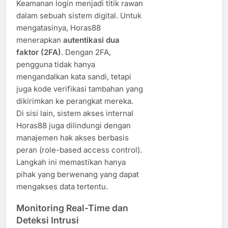
Keamanan login menjadi titik rawan
dalam sebuah sistem digital. Untuk
mengatasinya, Horas88
menerapkan
autentikasi dua
faktor (2FA)
. Dengan 2FA,
pengguna tidak hanya
mengandalkan kata sandi, tetapi
juga kode verifikasi tambahan yang
dikirimkan ke perangkat mereka.
Di sisi lain, sistem akses internal
Horas88 juga dilindungi dengan
manajemen hak akses berbasis
peran (role-based access control).
Langkah ini memastikan hanya
pihak yang berwenang yang dapat
mengakses data tertentu.
Monitoring Real-Time dan
Deteksi Intrusi