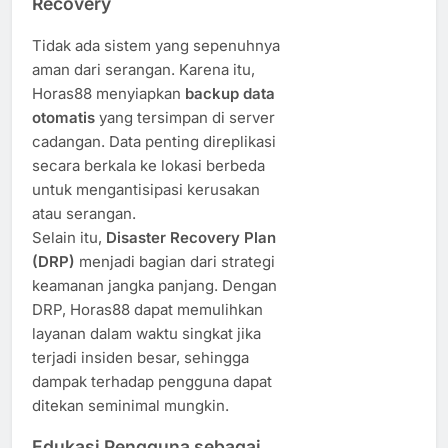
Recovery
Tidak ada sistem yang sepenuhnya
aman dari serangan. Karena itu,
Horas88 menyiapkan
backup data
otomatis
yang tersimpan di server
cadangan. Data penting direplikasi
secara berkala ke lokasi berbeda
untuk mengantisipasi kerusakan
atau serangan.
Selain itu,
Disaster Recovery Plan
(DRP)
menjadi bagian dari strategi
keamanan jangka panjang. Dengan
DRP, Horas88 dapat memulihkan
layanan dalam waktu singkat jika
terjadi insiden besar, sehingga
dampak terhadap pengguna dapat
ditekan seminimal mungkin.
Edukasi Pengguna sebagai