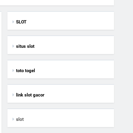
SLOT
situs slot
toto togel
link slot gacor
slot