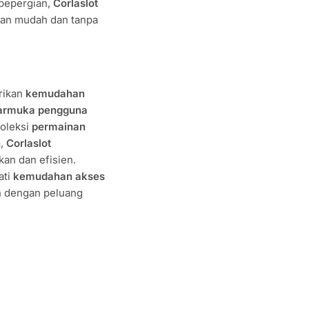
 bepergian,
Corlaslot
an mudah dan tanpa
rikan
kemudahan
armuka pengguna
koleksi
permainan
n
,
Corlaslot
n dan efisien.
ati
kemudahan akses
 dengan peluang