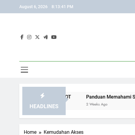
Skip
August 6, 2026
8:13:42 PM
to
content
Cyc
Temukan T
ur Utama EDWINSLOT
Panduan Memahami Sistem dan Fi
2 Weeks Ago
HEADLINES
Home
Kemudahan Akses