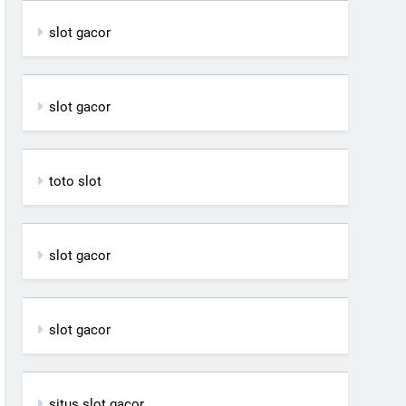
slot gacor
slot gacor
toto slot
slot gacor
slot gacor
situs slot gacor