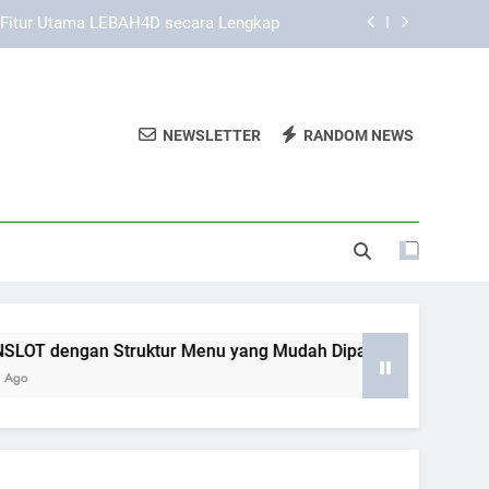
Fitur Utama LEBAH4D secara Lengkap
 Menu yang Mudah Dipahami Pengguna
 Menu yang Mudah Dipahami Pengguna
NEWSLETTER
RANDOM NEWS
 Sistem dan Fitur Utama EDWINSLOT
p Sehat Dan Aktif.
Fitur Utama LEBAH4D secara Lengkap
 Menu yang Mudah Dipahami Pengguna
 Menu yang Mudah Dipahami Pengguna
 Struktur Menu yang Mudah Dipahami Pengguna
LEBA
3 Week