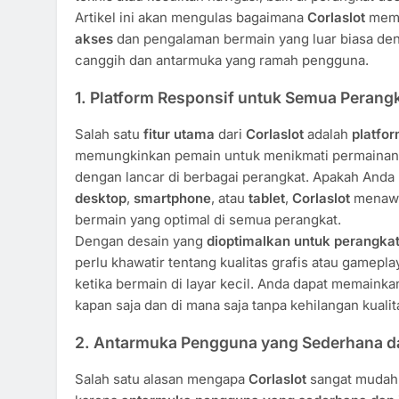
Artikel ini akan mengulas bagaimana
Corlaslot
mem
akses
dan pengalaman bermain yang luar biasa deng
canggih dan antarmuka yang ramah pengguna.
1.
Platform Responsif untuk Semua Perang
Salah satu
fitur utama
dari
Corlaslot
adalah
platfor
memungkinkan pemain untuk menikmati permainan s
dengan lancar di berbagai perangkat. Apakah And
desktop
,
smartphone
, atau
tablet
,
Corlaslot
menawa
bermain yang optimal di semua perangkat.
Dengan desain yang
dioptimalkan untuk perangkat
perlu khawatir tentang kualitas grafis atau gamepl
ketika bermain di layar kecil. Anda dapat memainka
kapan saja dan di mana saja tanpa kehilangan kuali
2.
Antarmuka Pengguna yang Sederhana dan
Salah satu alasan mengapa
Corlaslot
sangat mudah 