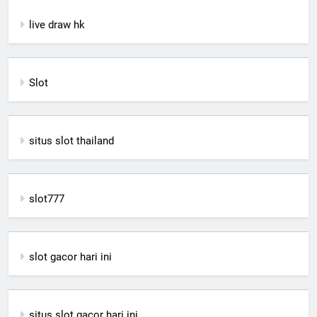
live draw hk
Slot
situs slot thailand
slot777
slot gacor hari ini
situs slot gacor hari ini