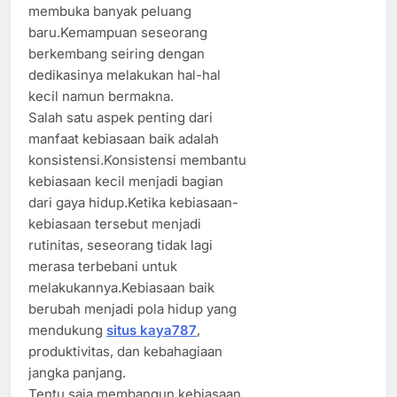
membuka banyak peluang
baru.Kemampuan seseorang
berkembang seiring dengan
dedikasinya melakukan hal-hal
kecil namun bermakna.
Salah satu aspek penting dari
manfaat kebiasaan baik adalah
konsistensi.Konsistensi membantu
kebiasaan kecil menjadi bagian
dari gaya hidup.Ketika kebiasaan-
kebiasaan tersebut menjadi
rutinitas, seseorang tidak lagi
merasa terbebani untuk
melakukannya.Kebiasaan baik
berubah menjadi pola hidup yang
mendukung
situs kaya787
,
produktivitas, dan kebahagiaan
jangka panjang.
Tentu saja membangun kebiasaan