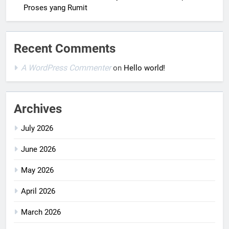
Proses yang Rumit
Recent Comments
A WordPress Commenter
on
Hello world!
Archives
July 2026
June 2026
May 2026
April 2026
March 2026