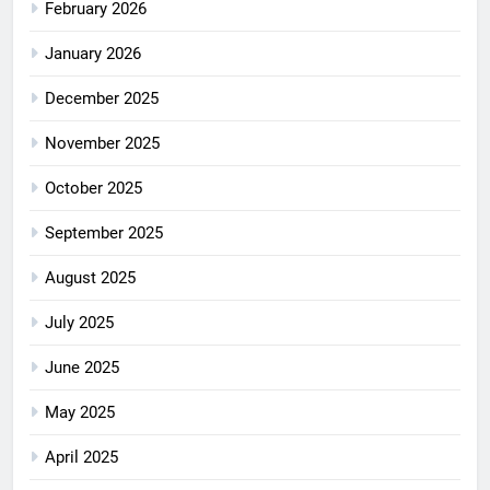
February 2026
January 2026
December 2025
November 2025
October 2025
September 2025
August 2025
July 2025
June 2025
May 2025
April 2025