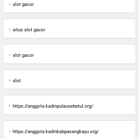
slot gacor
situs slot gacor
slot gacor
slot
https://anggota.kadinpulausebetul.org/
https://anggota.kadinkabpasangkayu.org/