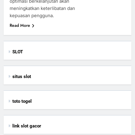
optimasi berkelanjutan akan
meningkatkan keterlibatan dan
kepuasan pengguna.
Read More
SLOT
situs slot
toto togel
link slot gacor