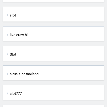
slot
live draw hk
Slot
situs slot thailand
slot777