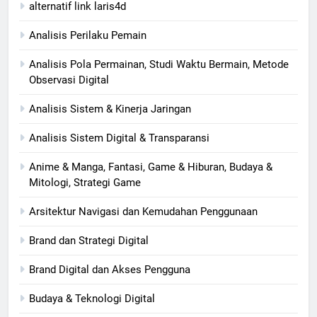
alternatif link laris4d
Analisis Perilaku Pemain
Analisis Pola Permainan, Studi Waktu Bermain, Metode
Observasi Digital
Analisis Sistem & Kinerja Jaringan
Analisis Sistem Digital & Transparansi
Anime & Manga, Fantasi, Game & Hiburan, Budaya &
Mitologi, Strategi Game
Arsitektur Navigasi dan Kemudahan Penggunaan
Brand dan Strategi Digital
Brand Digital dan Akses Pengguna
Budaya & Teknologi Digital