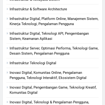
Infrastruktur & Software Architecture
Infrastruktur Digital, Platform Online, Manajemen Sistem,
Kinerja Teknologi, Pengalaman Pengguna
Infrastruktur Digital, Teknologi API, Pengembangan
Sistem, Keamanan Aplikasi
Infrastruktur Server, Optimasi Performa, Teknologi Game,
Desain Sistem, Pengalaman Pengguna
Infrastruktur Teknologi Digital
Inovasi Digital, Komunitas Online, Pengalaman
Pengguna, Teknologi Interaktif, Ekosistem Digital
Inovasi Digital, Pengembangan Game, Teknologi Kreatif,
Komunitas Digital
Inovasi Digital, Teknologi & Pengalaman Pengguna,