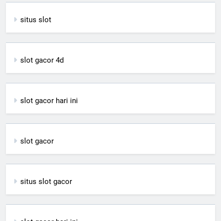
situs slot
slot gacor 4d
slot gacor hari ini
slot gacor
situs slot gacor