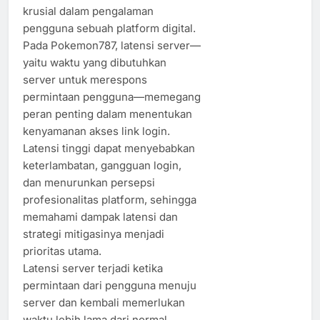
krusial dalam pengalaman
pengguna sebuah platform digital.
Pada Pokemon787, latensi server—
yaitu waktu yang dibutuhkan
server untuk merespons
permintaan pengguna—memegang
peran penting dalam menentukan
kenyamanan akses link login.
Latensi tinggi dapat menyebabkan
keterlambatan, gangguan login,
dan menurunkan persepsi
profesionalitas platform, sehingga
memahami dampak latensi dan
strategi mitigasinya menjadi
prioritas utama.
Latensi server terjadi ketika
permintaan dari pengguna menuju
server dan kembali memerlukan
waktu lebih lama dari normal.