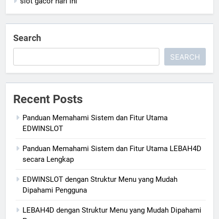
slot gacor hari ini
Search
SEARCH
Recent Posts
Panduan Memahami Sistem dan Fitur Utama
EDWINSLOT
Panduan Memahami Sistem dan Fitur Utama LEBAH4D
secara Lengkap
EDWINSLOT dengan Struktur Menu yang Mudah
Dipahami Pengguna
LEBAH4D dengan Struktur Menu yang Mudah Dipahami