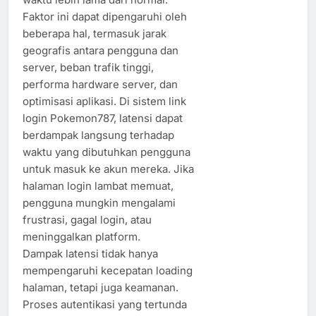
Faktor ini dapat dipengaruhi oleh
beberapa hal, termasuk jarak
geografis antara pengguna dan
server, beban trafik tinggi,
performa hardware server, dan
optimisasi aplikasi. Di sistem link
login Pokemon787, latensi dapat
berdampak langsung terhadap
waktu yang dibutuhkan pengguna
untuk masuk ke akun mereka. Jika
halaman login lambat memuat,
pengguna mungkin mengalami
frustrasi, gagal login, atau
meninggalkan platform.
Dampak latensi tidak hanya
mempengaruhi kecepatan loading
halaman, tetapi juga keamanan.
Proses autentikasi yang tertunda