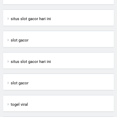
situs slot gacor hari ini
slot gacor
situs slot gacor hari ini
slot gacor
togel viral