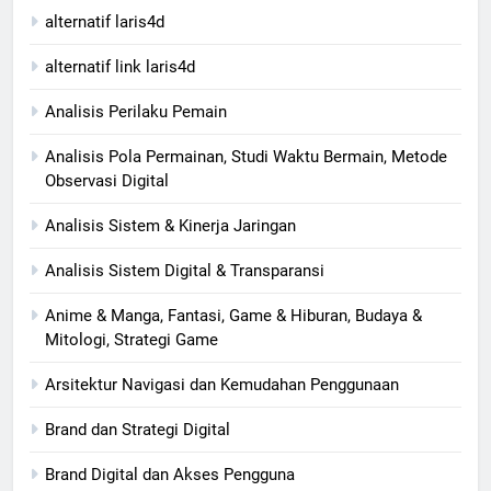
alternatif laris4d
alternatif link laris4d
Analisis Perilaku Pemain
Analisis Pola Permainan, Studi Waktu Bermain, Metode
Observasi Digital
Analisis Sistem & Kinerja Jaringan
Analisis Sistem Digital & Transparansi
Anime & Manga, Fantasi, Game & Hiburan, Budaya &
Mitologi, Strategi Game
Arsitektur Navigasi dan Kemudahan Penggunaan
Brand dan Strategi Digital
Brand Digital dan Akses Pengguna