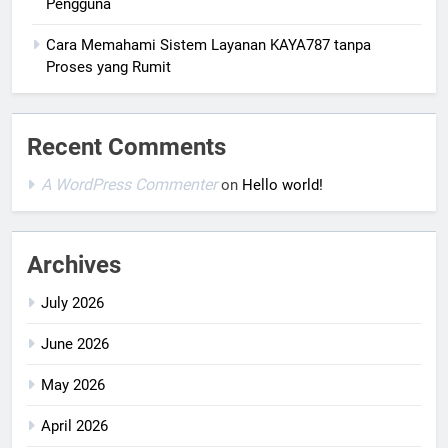
Pengguna
Cara Memahami Sistem Layanan KAYA787 tanpa
Proses yang Rumit
Recent Comments
A WordPress Commenter
on
Hello world!
Archives
July 2026
June 2026
May 2026
April 2026