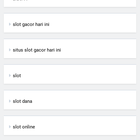
slot gacor hari ini
situs slot gacor hari ini
slot
slot dana
slot online