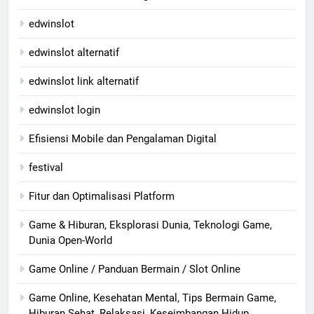
edwinslot
edwinslot alternatif
edwinslot link alternatif
edwinslot login
Efisiensi Mobile dan Pengalaman Digital
festival
Fitur dan Optimalisasi Platform
Game & Hiburan, Eksplorasi Dunia, Teknologi Game,
Dunia Open-World
Game Online / Panduan Bermain / Slot Online
Game Online, Kesehatan Mental, Tips Bermain Game,
Hiburan Sehat, Relaksasi, Keseimbangan Hidup