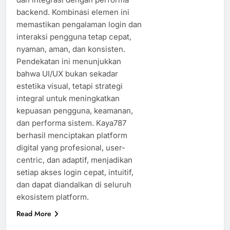
backend. Kombinasi elemen ini
memastikan pengalaman login dan
interaksi pengguna tetap cepat,
nyaman, aman, dan konsisten.
Pendekatan ini menunjukkan
bahwa UI/UX bukan sekadar
estetika visual, tetapi strategi
integral untuk meningkatkan
kepuasan pengguna, keamanan,
dan performa sistem. Kaya787
berhasil menciptakan platform
digital yang profesional, user-
centric, dan adaptif, menjadikan
setiap akses login cepat, intuitif,
dan dapat diandalkan di seluruh
ekosistem platform.
Read More