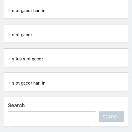
slot gacor hari ini
slot gacor
situs slot gacor
slot gacor hari ini
Search
SEARCH