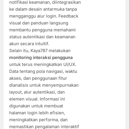
notifikasi keamanan, diintegrasikan
ke dalam desain antarmuka tanpa
mengganggu alur login. Feedback
visual dan panduan langsung
membantu pengguna memahami
status autentikasi dan keamanan
akun secara intuitif.
Selain itu, Kaya787 melakukan
monitoring interaksi pengguna
untuk terus meningkatkan UI/UX.
Data tentang pola navigasi, waktu
akses, dan penggunaan fitur
dianalisis untuk menyempurnakan
layout, alur autentikasi, dan
elemen visual. Informasi ini
digunakan untuk membuat
halaman login lebih efisien,
meningkatkan performa, dan
memastikan pengalaman interaktif