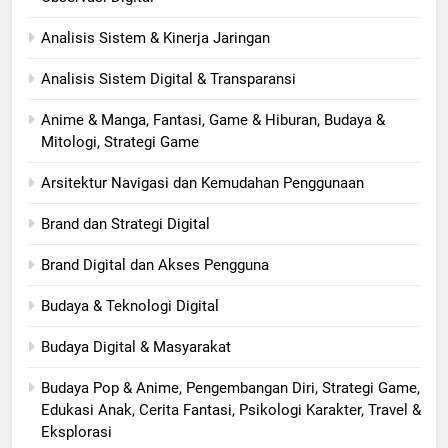
Analisis Sistem & Kinerja Jaringan
Analisis Sistem Digital & Transparansi
Anime & Manga, Fantasi, Game & Hiburan, Budaya &
Mitologi, Strategi Game
Arsitektur Navigasi dan Kemudahan Penggunaan
Brand dan Strategi Digital
Brand Digital dan Akses Pengguna
Budaya & Teknologi Digital
Budaya Digital & Masyarakat
Budaya Pop & Anime, Pengembangan Diri, Strategi Game,
Edukasi Anak, Cerita Fantasi, Psikologi Karakter, Travel &
Eksplorasi