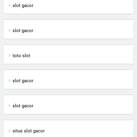
slot gacor
slot gacor
toto slot
slot gacor
slot gacor
situs slot gacor