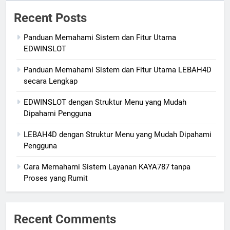
Recent Posts
Panduan Memahami Sistem dan Fitur Utama
EDWINSLOT
Panduan Memahami Sistem dan Fitur Utama LEBAH4D
secara Lengkap
EDWINSLOT dengan Struktur Menu yang Mudah
Dipahami Pengguna
LEBAH4D dengan Struktur Menu yang Mudah Dipahami
Pengguna
Cara Memahami Sistem Layanan KAYA787 tanpa
Proses yang Rumit
Recent Comments