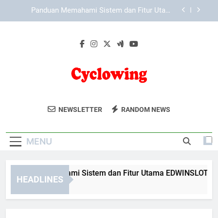
Skip
EDWINSLOT dengan Struktur Menu yang Mudah
to
Dipahami Pengguna
content
LEBAH4D dengan Struktur Menu yang Mudah
Dipahami Pengguna
Panduan Memahami Sistem dan Fitur Utama
EDWINSLOT
Panduan Memahami Sistem dan Fitur Utama
LEBAH4D secara Lengkap
Cyclowing
EDWINSLOT dengan Struktur Menu yang Mudah
Temukan Tips Bersepeda Dan Kesehatan
Dipahami Pengguna
NEWSLETTER
RANDOM NEWS
Dari Cyclowing. Untuk Gaya Hidup Sehat
LEBAH4D dengan Struktur Menu yang Mudah
Dipahami Pengguna
Dan Aktif.
MENU
anduan Memahami Sistem dan Fitur Utama EDWINSLOT
HEADLINES
Weeks Ago