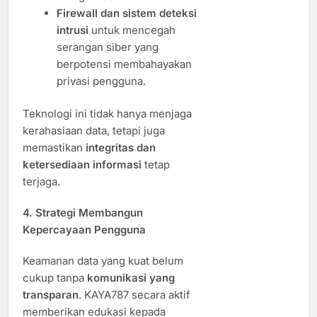
Firewall dan sistem deteksi
intrusi
untuk mencegah
serangan siber yang
berpotensi membahayakan
privasi pengguna.
Teknologi ini tidak hanya menjaga
kerahasiaan data, tetapi juga
memastikan
integritas dan
ketersediaan informasi
tetap
terjaga.
4. Strategi Membangun
Kepercayaan Pengguna
Keamanan data yang kuat belum
cukup tanpa
komunikasi yang
transparan
. KAYA787 secara aktif
memberikan edukasi kepada