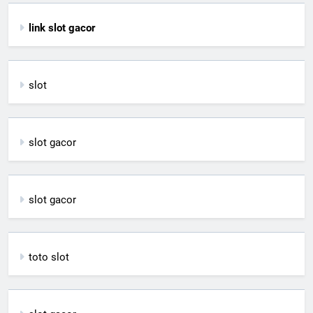
link slot gacor
slot
slot gacor
slot gacor
toto slot