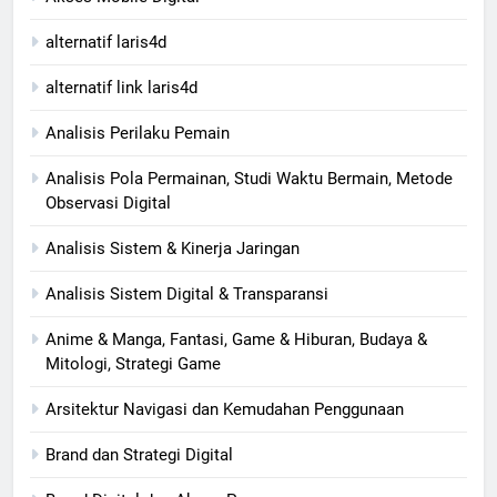
alternatif laris4d
alternatif link laris4d
Analisis Perilaku Pemain
Analisis Pola Permainan, Studi Waktu Bermain, Metode
Observasi Digital
Analisis Sistem & Kinerja Jaringan
Analisis Sistem Digital & Transparansi
Anime & Manga, Fantasi, Game & Hiburan, Budaya &
Mitologi, Strategi Game
Arsitektur Navigasi dan Kemudahan Penggunaan
Brand dan Strategi Digital