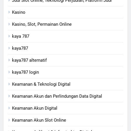
Judi Slot Online, Teknologi Perjudian, Platform Judi
Kasino
Kasino, Slot, Permainan Online
kaya 787
kaya787
kaya787 alternatif
kaya787 login
Keamanan & Teknologi Digital
Keamanan Akun dan Perlindungan Data Digital
Keamanan Akun Digital
Keamanan Akun Slot Online