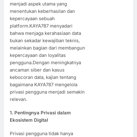
menjadi aspek utama yang
menentukan keberhasilan dan
kepercayaan sebuah
platform.KAYA787 menyadari
bahwa menjaga kerahasiaan data
bukan sekadar kewajiban teknis,
melainkan bagian dari membangun
kepercayaan dan loyalitas
pengguna.Dengan meningkatnya
ancaman siber dan kasus
kebocoran data, kajian tentang
bagaimana KAYA787 mengelola
privasi pengguna menjadi semakin
relevan.
1. Pentingnya Privasi dalam
Ekosistem Digital
Privasi pengguna tidak hanya