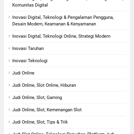
Komunitas Digital
Inovasi Digital, Teknologi & Pengalaman Pengguna,
Desain Modern, Keamanan & Kenyamanan
Inovasi Digital, Teknologi Online, Strategi Modern
Inovasi Taruhan
Inovasi Teknologi
Judi Online
Judi Online, Slot Online, Hiburan
Judi Online, Slot, Gaming
Judi Online, Slot, Kemenangan Slot
Judi Online, Slot, Tips & Trik