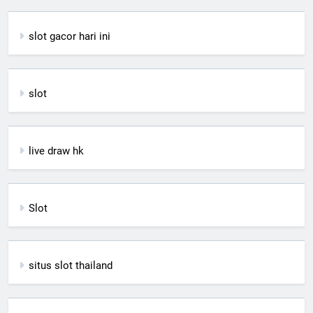
slot gacor hari ini
slot
live draw hk
Slot
situs slot thailand