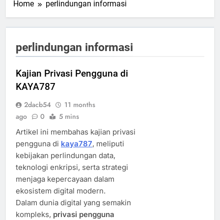
Home
perlindungan informasi
perlindungan informasi
Kajian Privasi Pengguna di
KAYA787
2dacb54
11 months
ago
0
5 mins
Artikel ini membahas kajian privasi
pengguna di
kaya787
, meliputi
kebijakan perlindungan data,
teknologi enkripsi, serta strategi
menjaga kepercayaan dalam
ekosistem digital modern.
Dalam dunia digital yang semakin
kompleks,
privasi pengguna