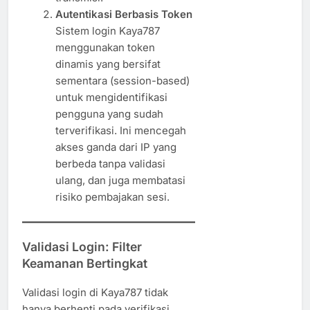
Autentikasi Berbasis Token
Sistem login Kaya787
menggunakan token
dinamis yang bersifat
sementara (session-based)
untuk mengidentifikasi
pengguna yang sudah
terverifikasi. Ini mencegah
akses ganda dari IP yang
berbeda tanpa validasi
ulang, dan juga membatasi
risiko pembajakan sesi.
Validasi Login: Filter
Keamanan Bertingkat
Validasi login di Kaya787 tidak
hanya berhenti pada verifikasi