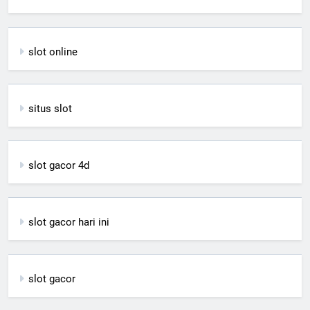
slot online
situs slot
slot gacor 4d
slot gacor hari ini
slot gacor