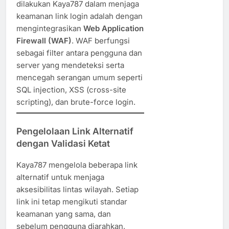
dilakukan Kaya787 dalam menjaga
keamanan link login adalah dengan
mengintegrasikan
Web Application
Firewall (WAF)
. WAF berfungsi
sebagai filter antara pengguna dan
server yang mendeteksi serta
mencegah serangan umum seperti
SQL injection, XSS (cross-site
scripting), dan brute-force login.
Pengelolaan Link Alternatif
dengan Validasi Ketat
Kaya787 mengelola beberapa link
alternatif untuk menjaga
aksesibilitas lintas wilayah. Setiap
link ini tetap mengikuti standar
keamanan yang sama, dan
sebelum pengguna diarahkan,