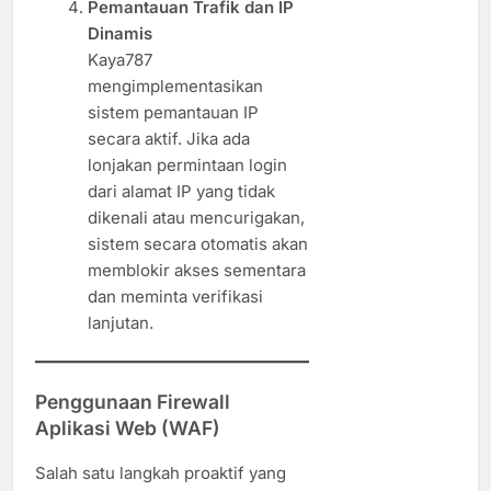
Pemantauan Trafik dan IP
Dinamis
Kaya787
mengimplementasikan
sistem pemantauan IP
secara aktif. Jika ada
lonjakan permintaan login
dari alamat IP yang tidak
dikenali atau mencurigakan,
sistem secara otomatis akan
memblokir akses sementara
dan meminta verifikasi
lanjutan.
Penggunaan Firewall
Aplikasi Web (WAF)
Salah satu langkah proaktif yang