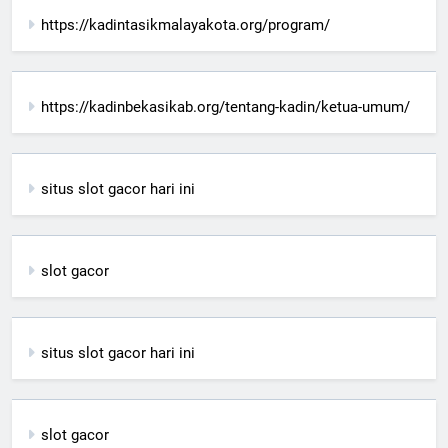
https://kadintasikmalayakota.org/program/
https://kadinbekasikab.org/tentang-kadin/ketua-umum/
situs slot gacor hari ini
slot gacor
situs slot gacor hari ini
slot gacor