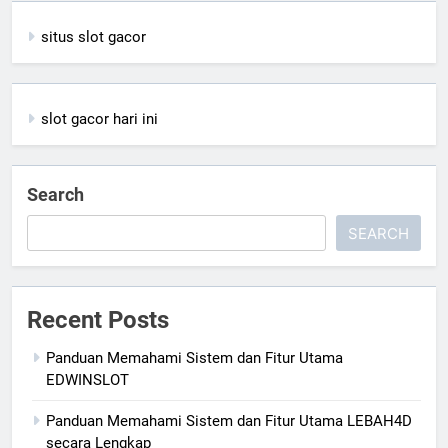
situs slot gacor
slot gacor hari ini
Search
SEARCH
Recent Posts
Panduan Memahami Sistem dan Fitur Utama
EDWINSLOT
Panduan Memahami Sistem dan Fitur Utama LEBAH4D
secara Lengkap