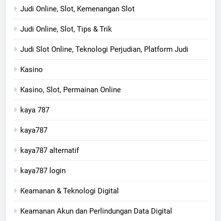
Judi Online, Slot, Kemenangan Slot
Judi Online, Slot, Tips & Trik
Judi Slot Online, Teknologi Perjudian, Platform Judi
Kasino
Kasino, Slot, Permainan Online
kaya 787
kaya787
kaya787 alternatif
kaya787 login
Keamanan & Teknologi Digital
Keamanan Akun dan Perlindungan Data Digital