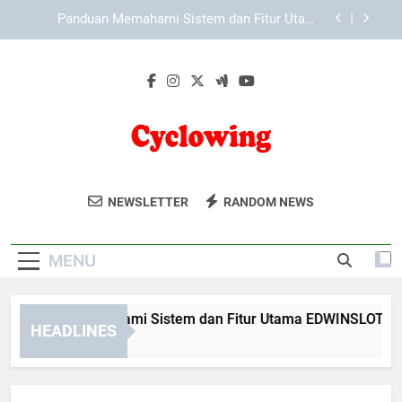
Skip
EDWINSLOT dengan Struktur Menu yang Mudah
to
Dipahami Pengguna
content
LEBAH4D dengan Struktur Menu yang Mudah
Dipahami Pengguna
Panduan Memahami Sistem dan Fitur Utama
EDWINSLOT
Panduan Memahami Sistem dan Fitur Utama
LEBAH4D secara Lengkap
Cyclowing
EDWINSLOT dengan Struktur Menu yang Mudah
Temukan Tips Bersepeda Dan Kesehatan
Dipahami Pengguna
NEWSLETTER
RANDOM NEWS
Dari Cyclowing. Untuk Gaya Hidup Sehat
LEBAH4D dengan Struktur Menu yang Mudah
Dipahami Pengguna
Dan Aktif.
MENU
anduan Memahami Sistem dan Fitur Utama EDWINSLOT
HEADLINES
Weeks Ago