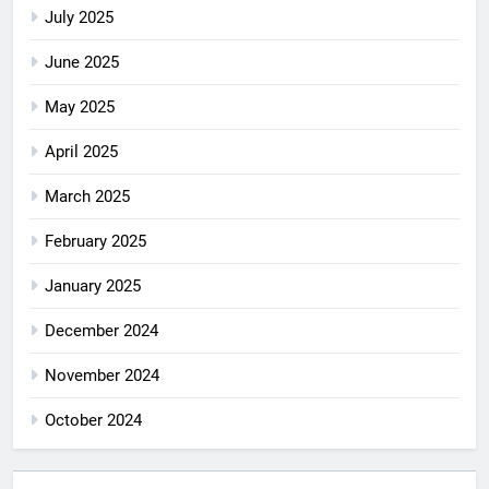
July 2025
June 2025
May 2025
April 2025
March 2025
February 2025
January 2025
December 2024
November 2024
October 2024