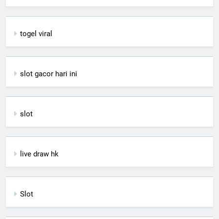
togel viral
slot gacor hari ini
slot
live draw hk
Slot