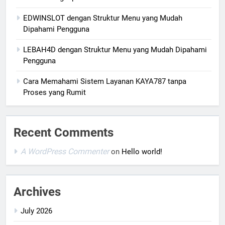
EDWINSLOT dengan Struktur Menu yang Mudah
Dipahami Pengguna
LEBAH4D dengan Struktur Menu yang Mudah Dipahami
Pengguna
Cara Memahami Sistem Layanan KAYA787 tanpa
Proses yang Rumit
Recent Comments
A WordPress Commenter
on
Hello world!
Archives
July 2026