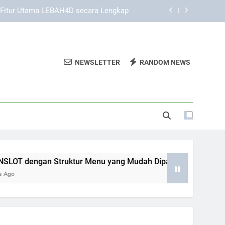
Fitur Utama LEBAH4D secara Lengkap
 Menu yang Mudah Dipahami Pengguna
 Menu yang Mudah Dipahami Pengguna
NEWSLETTER
RANDOM NEWS
 Sistem dan Fitur Utama EDWINSLOT
p Sehat Dan Aktif.
Fitur Utama LEBAH4D secara Lengkap
 Menu yang Mudah Dipahami Pengguna
 Menu yang Mudah Dipahami Pengguna
n Struktur Menu yang Mudah Dipahami Pengguna
LEBA
3 Wee