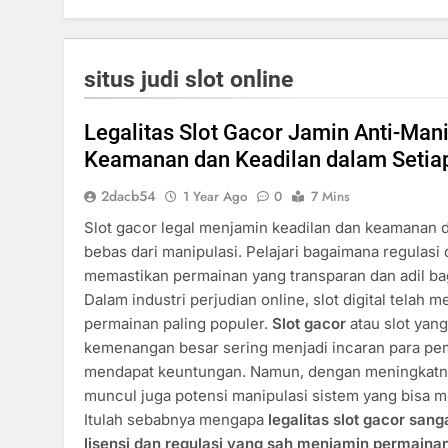
situs judi slot online
Legalitas Slot Gacor Jamin Anti-Mani
Keamanan dan Keadilan dalam Setia
2dacb54
1 Year Ago
0
7 Mins
Slot gacor legal menjamin keadilan dan keamanan 
bebas dari manipulasi. Pelajari bagaimana regulasi 
memastikan permainan yang transparan dan adil bag
Dalam industri perjudian online, slot digital telah m
permainan paling populer.
Slot gacor
atau slot yan
kemenangan besar sering menjadi incaran para pe
mendapat keuntungan. Namun, dengan meningkatny
muncul juga potensi manipulasi sistem yang bisa 
Itulah sebabnya mengapa
legalitas slot gacor sang
lisensi dan regulasi yang sah menjamin permaina