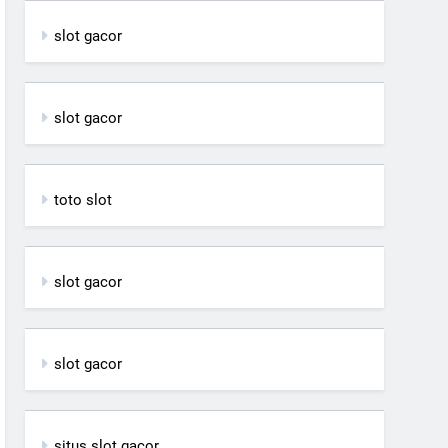
slot gacor
slot gacor
toto slot
slot gacor
slot gacor
situs slot gacor