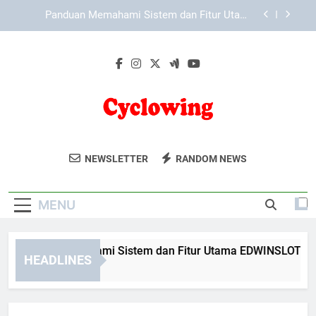
Skip
EDWINSLOT dengan Struktur Menu yang Mudah
to
Dipahami Pengguna
content
LEBAH4D dengan Struktur Menu yang Mudah
Dipahami Pengguna
Panduan Memahami Sistem dan Fitur Utama
EDWINSLOT
Panduan Memahami Sistem dan Fitur Utama
LEBAH4D secara Lengkap
Cyclowing
EDWINSLOT dengan Struktur Menu yang Mudah
Temukan Tips Bersepeda Dan Kesehatan
Dipahami Pengguna
NEWSLETTER
RANDOM NEWS
Dari Cyclowing. Untuk Gaya Hidup Sehat
LEBAH4D dengan Struktur Menu yang Mudah
Dipahami Pengguna
Dan Aktif.
MENU
anduan Memahami Sistem dan Fitur Utama EDWINSLOT
HEADLINES
Weeks Ago