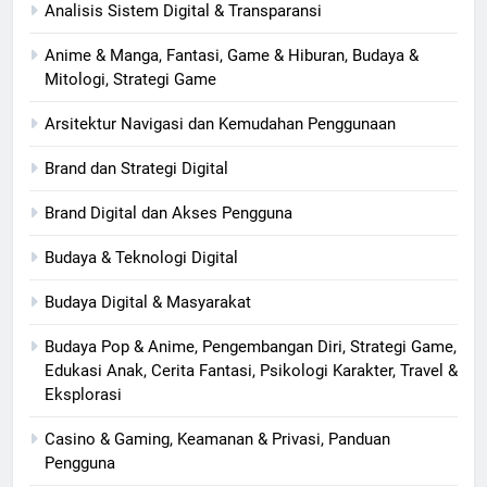
Analisis Sistem Digital & Transparansi
Anime & Manga, Fantasi, Game & Hiburan, Budaya &
Mitologi, Strategi Game
Arsitektur Navigasi dan Kemudahan Penggunaan
Brand dan Strategi Digital
Brand Digital dan Akses Pengguna
Budaya & Teknologi Digital
Budaya Digital & Masyarakat
Budaya Pop & Anime, Pengembangan Diri, Strategi Game,
Edukasi Anak, Cerita Fantasi, Psikologi Karakter, Travel &
Eksplorasi
Casino & Gaming, Keamanan & Privasi, Panduan
Pengguna