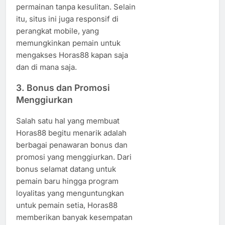
permainan tanpa kesulitan. Selain
itu, situs ini juga responsif di
perangkat mobile, yang
memungkinkan pemain untuk
mengakses Horas88 kapan saja
dan di mana saja.
3.
Bonus dan Promosi
Menggiurkan
Salah satu hal yang membuat
Horas88 begitu menarik adalah
berbagai penawaran bonus dan
promosi yang menggiurkan. Dari
bonus selamat datang untuk
pemain baru hingga program
loyalitas yang menguntungkan
untuk pemain setia, Horas88
memberikan banyak kesempatan