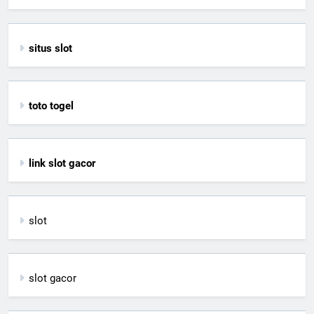
situs slot
toto togel
link slot gacor
slot
slot gacor