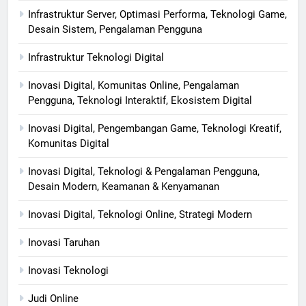
Infrastruktur Server, Optimasi Performa, Teknologi Game,
Desain Sistem, Pengalaman Pengguna
Infrastruktur Teknologi Digital
Inovasi Digital, Komunitas Online, Pengalaman
Pengguna, Teknologi Interaktif, Ekosistem Digital
Inovasi Digital, Pengembangan Game, Teknologi Kreatif,
Komunitas Digital
Inovasi Digital, Teknologi & Pengalaman Pengguna,
Desain Modern, Keamanan & Kenyamanan
Inovasi Digital, Teknologi Online, Strategi Modern
Inovasi Taruhan
Inovasi Teknologi
Judi Online