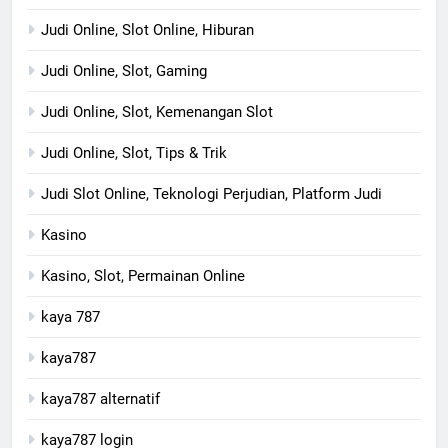
Judi Online, Slot Online, Hiburan
Judi Online, Slot, Gaming
Judi Online, Slot, Kemenangan Slot
Judi Online, Slot, Tips & Trik
Judi Slot Online, Teknologi Perjudian, Platform Judi
Kasino
Kasino, Slot, Permainan Online
kaya 787
kaya787
kaya787 alternatif
kaya787 login