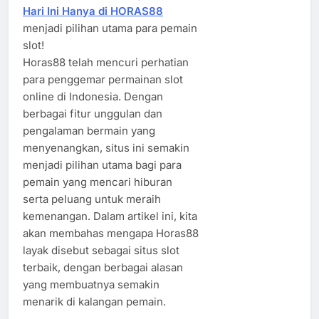
Hari Ini Hanya di HORAS88
menjadi pilihan utama para pemain
slot!
Horas88 telah mencuri perhatian
para penggemar permainan slot
online di Indonesia. Dengan
berbagai fitur unggulan dan
pengalaman bermain yang
menyenangkan, situs ini semakin
menjadi pilihan utama bagi para
pemain yang mencari hiburan
serta peluang untuk meraih
kemenangan. Dalam artikel ini, kita
akan membahas mengapa Horas88
layak disebut sebagai situs slot
terbaik, dengan berbagai alasan
yang membuatnya semakin
menarik di kalangan pemain.