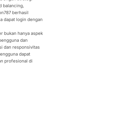
d balancing,
on787 berhasil
a dapat login dengan
er bukan hanya aspek
n pengguna dan
i dan responsivitas
pengguna dapat
n profesional di