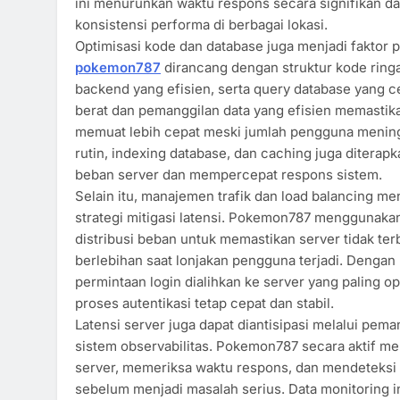
ini menurunkan waktu respons secara signifikan 
konsistensi performa di berbagai lokasi.
Optimisasi kode dan database juga menjadi faktor p
pokemon787
dirancang dengan struktur kode rin
backend yang efisien, serta query database yang 
berat dan pemanggilan data yang efisien memastik
memuat lebih cepat meski jumlah pengguna mening
rutin, indexing database, dan caching juga ditera
beban server dan mempercepat respons sistem.
Selain itu, manajemen trafik dan load balancing men
strategi mitigasi latensi. Pokemon787 menggunak
distribusi beban untuk memastikan server tidak te
berlebihan saat lonjakan pengguna terjadi. Dengan 
permintaan login dialihkan ke server yang paling op
proses autentikasi tetap cepat dan stabil.
Latensi server juga dapat diantisipasi melalui pem
sistem observabilitas. Pokemon787 secara aktif m
server, memeriksa waktu respons, dan mendeteksi 
sebelum menjadi masalah serius. Data monitoring i