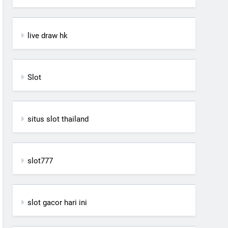
live draw hk
Slot
situs slot thailand
slot777
slot gacor hari ini