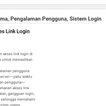
orma, Pengalaman Pengguna, Sistem Login
es Link Login
 akses link login di
ma untuk memastikan
ngalaman pengguna
 server—yaitu waktu
taan pengguna—
manan akses link
atan, gangguan login,
m, sehingga memahami
oritas utama.