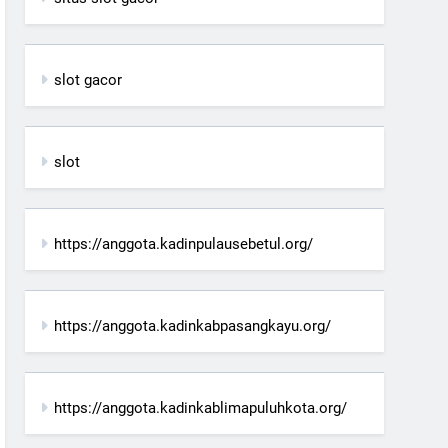
slot gacor
slot
https://anggota.kadinpulausebetul.org/
https://anggota.kadinkabpasangkayu.org/
https://anggota.kadinkablimapuluhkota.org/