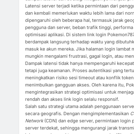
Latensi server terjadi ketika permintaan dari peng
dan kembali memerlukan waktu lebih lama dari norma
dipengaruhi oleh beberapa hal, termasuk jarak geog
pengguna dan server, beban trafik tinggi, performa
optimisasi aplikasi. Di sistem link login Pokemon787
berdampak langsung terhadap waktu yang dibutuh
masuk ke akun mereka. Jika halaman login lambat
mungkin mengalami frustrasi, gagal login, atau men
Dampak latensi tidak hanya mempengaruhi kecepat
tetapi juga keamanan. Proses autentikasi yang tert
meningkatkan risiko sesi timeout atau konflik toke
menimbulkan gangguan akses. Oleh karena itu, P
mengintegrasikan strategi optimisasi untuk menjaga
rendah dan akses link login selalu responsif.
Salah satu strategi utama adalah penggunaan server
secara geografis. Dengan mengimplementasikan
C
Network
(CDN) dan edge server, permintaan login 
server terdekat, sehingga mengurangi jarak transm