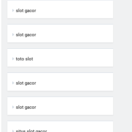
slot gacor
slot gacor
toto slot
slot gacor
slot gacor
situs slot gacor