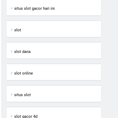
situs slot gacor hari ini
slot
slot dana
slot online
situs slot
slot gacor 4d