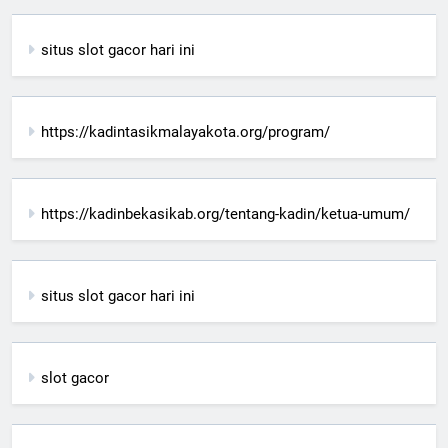
situs slot gacor hari ini
https://kadintasikmalayakota.org/program/
https://kadinbekasikab.org/tentang-kadin/ketua-umum/
situs slot gacor hari ini
slot gacor