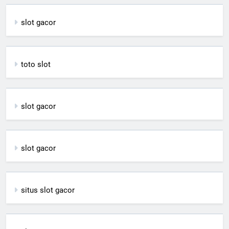
slot gacor
toto slot
slot gacor
slot gacor
situs slot gacor