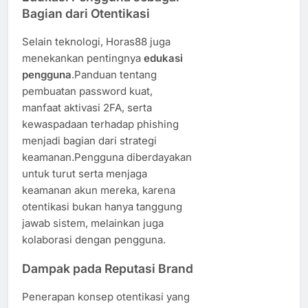
Bagian dari Otentikasi
Selain teknologi, Horas88 juga
menekankan pentingnya
edukasi
pengguna
.Panduan tentang
pembuatan password kuat,
manfaat aktivasi 2FA, serta
kewaspadaan terhadap phishing
menjadi bagian dari strategi
keamanan.Pengguna diberdayakan
untuk turut serta menjaga
keamanan akun mereka, karena
otentikasi bukan hanya tanggung
jawab sistem, melainkan juga
kolaborasi dengan pengguna.
Dampak pada Reputasi Brand
Penerapan konsep otentikasi yang