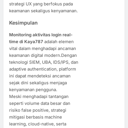
strategi UX yang berfokus pada
keamanan sekaligus kenyamanan.
Kesimpulan
Monitoring aktivitas login real-
time di Kaya787
adalah elemen
vital dalam menghadapi ancaman
keamanan digital modern.Dengan
teknologi SIEM, UBA, IDS/IPS, dan
adaptive authentication, platform
ini dapat mendeteksi ancaman
sejak dini sekaligus menjaga
kenyamanan pengguna.
Meski menghadapi tantangan
seperti volume data besar dan
risiko false positive, strategi
mitigasi berbasis machine
learning, cloud-native, serta