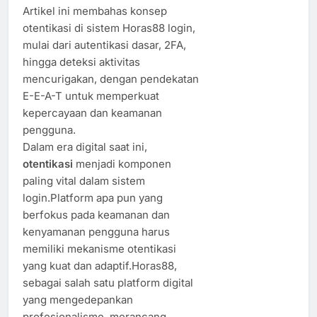
Artikel ini membahas konsep
otentikasi di sistem Horas88 login,
mulai dari autentikasi dasar, 2FA,
hingga deteksi aktivitas
mencurigakan, dengan pendekatan
E-E-A-T untuk memperkuat
kepercayaan dan keamanan
pengguna.
Dalam era digital saat ini,
otentikasi
menjadi komponen
paling vital dalam sistem
login.Platform apa pun yang
berfokus pada keamanan dan
kenyamanan pengguna harus
memiliki mekanisme otentikasi
yang kuat dan adaptif.Horas88,
sebagai salah satu platform digital
yang mengedepankan
profesionalisme, merancang