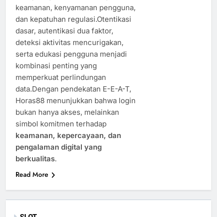
keamanan, kenyamanan pengguna,
dan kepatuhan regulasi.Otentikasi
dasar, autentikasi dua faktor,
deteksi aktivitas mencurigakan,
serta edukasi pengguna menjadi
kombinasi penting yang
memperkuat perlindungan
data.Dengan pendekatan E-E-A-T,
Horas88 menunjukkan bahwa login
bukan hanya akses, melainkan
simbol komitmen terhadap
keamanan, kepercayaan, dan
pengalaman digital yang
berkualitas
.
Read More