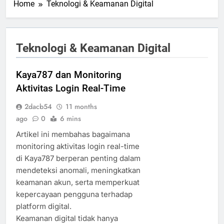
Home
Teknologi & Keamanan Digital
Teknologi & Keamanan Digital
Kaya787 dan Monitoring
Aktivitas Login Real-Time
2dacb54
11 months
ago
0
6 mins
Artikel ini membahas bagaimana
monitoring aktivitas login real-time
di Kaya787 berperan penting dalam
mendeteksi anomali, meningkatkan
keamanan akun, serta memperkuat
kepercayaan pengguna terhadap
platform digital.
Keamanan digital tidak hanya