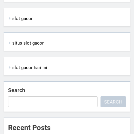
slot gacor
situs slot gacor
slot gacor hari ini
Search
SEARCH
Recent Posts