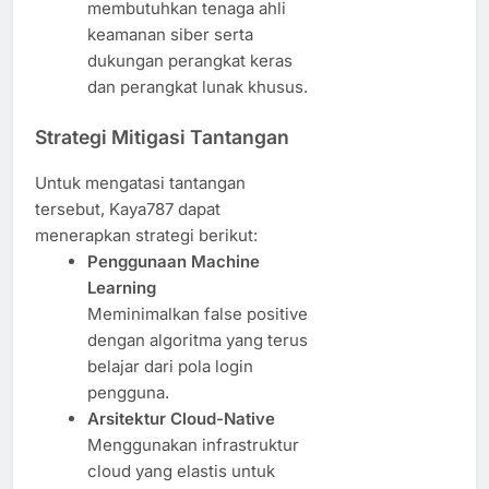
membutuhkan tenaga ahli
keamanan siber serta
dukungan perangkat keras
dan perangkat lunak khusus.
Strategi Mitigasi Tantangan
Untuk mengatasi tantangan
tersebut, Kaya787 dapat
menerapkan strategi berikut:
Penggunaan Machine
Learning
Meminimalkan false positive
dengan algoritma yang terus
belajar dari pola login
pengguna.
Arsitektur Cloud-Native
Menggunakan infrastruktur
cloud yang elastis untuk