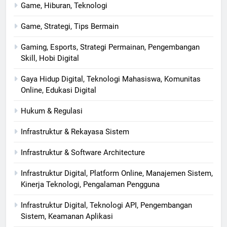
Game, Hiburan, Teknologi
Game, Strategi, Tips Bermain
Gaming, Esports, Strategi Permainan, Pengembangan
Skill, Hobi Digital
Gaya Hidup Digital, Teknologi Mahasiswa, Komunitas
Online, Edukasi Digital
Hukum & Regulasi
Infrastruktur & Rekayasa Sistem
Infrastruktur & Software Architecture
Infrastruktur Digital, Platform Online, Manajemen Sistem,
Kinerja Teknologi, Pengalaman Pengguna
Infrastruktur Digital, Teknologi API, Pengembangan
Sistem, Keamanan Aplikasi