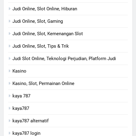
Judi Online, Slot Online, Hiburan
Judi Online, Slot, Gaming
Judi Online, Slot, Kemenangan Slot
Judi Online, Slot, Tips & Trik
Judi Slot Online, Teknologi Perjudian, Platform Judi
Kasino
Kasino, Slot, Permainan Online
kaya 787
kaya787
kaya787 alternatif
kaya787 login