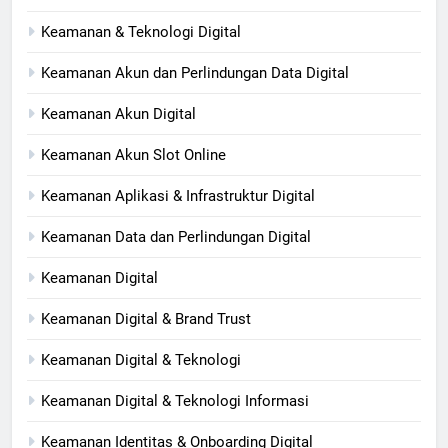
Keamanan & Teknologi Digital
Keamanan Akun dan Perlindungan Data Digital
Keamanan Akun Digital
Keamanan Akun Slot Online
Keamanan Aplikasi & Infrastruktur Digital
Keamanan Data dan Perlindungan Digital
Keamanan Digital
Keamanan Digital & Brand Trust
Keamanan Digital & Teknologi
Keamanan Digital & Teknologi Informasi
Keamanan Identitas & Onboarding Digital