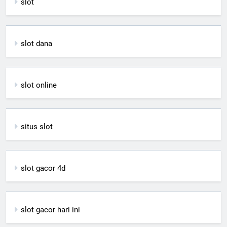
slot
slot dana
slot online
situs slot
slot gacor 4d
slot gacor hari ini