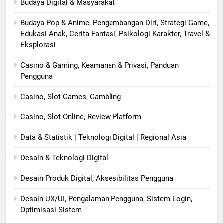
Budaya Digital & Masyarakat
Budaya Pop & Anime, Pengembangan Diri, Strategi Game,
Edukasi Anak, Cerita Fantasi, Psikologi Karakter, Travel &
Eksplorasi
Casino & Gaming, Keamanan & Privasi, Panduan
Pengguna
Casino, Slot Games, Gambling
Casino, Slot Online, Review Platform
Data & Statistik | Teknologi Digital | Regional Asia
Desain & Teknologi Digital
Desain Produk Digital, Aksesibilitas Pengguna
Desain UX/UI, Pengalaman Pengguna, Sistem Login,
Optimisasi Sistem