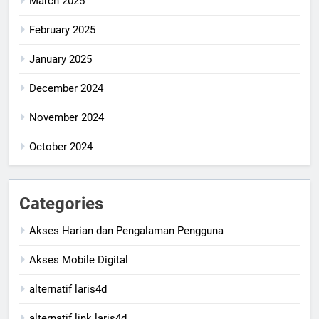
March 2025
February 2025
January 2025
December 2024
November 2024
October 2024
Categories
Akses Harian dan Pengalaman Pengguna
Akses Mobile Digital
alternatif laris4d
alternatif link laris4d