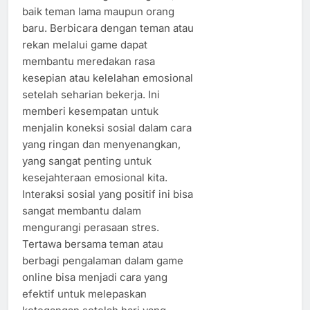
baik teman lama maupun orang
baru. Berbicara dengan teman atau
rekan melalui game dapat
membantu meredakan rasa
kesepian atau kelelahan emosional
setelah seharian bekerja. Ini
memberi kesempatan untuk
menjalin koneksi sosial dalam cara
yang ringan dan menyenangkan,
yang sangat penting untuk
kesejahteraan emosional kita.
Interaksi sosial yang positif ini bisa
sangat membantu dalam
mengurangi perasaan stres.
Tertawa bersama teman atau
berbagi pengalaman dalam game
online bisa menjadi cara yang
efektif untuk melepaskan