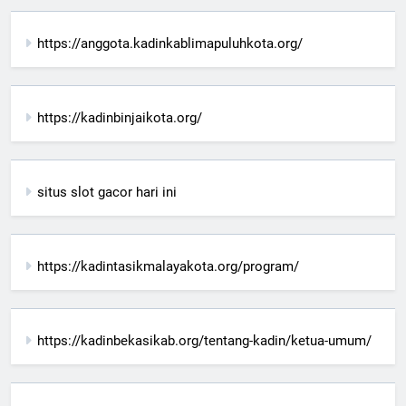
https://anggota.kadinkablimapuluhkota.org/
https://kadinbinjaikota.org/
situs slot gacor hari ini
https://kadintasikmalayakota.org/program/
https://kadinbekasikab.org/tentang-kadin/ketua-umum/