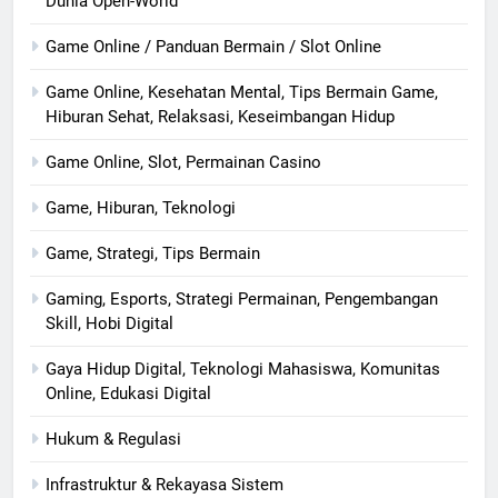
Dunia Open-World
Game Online / Panduan Bermain / Slot Online
Game Online, Kesehatan Mental, Tips Bermain Game,
Hiburan Sehat, Relaksasi, Keseimbangan Hidup
Game Online, Slot, Permainan Casino
Game, Hiburan, Teknologi
Game, Strategi, Tips Bermain
Gaming, Esports, Strategi Permainan, Pengembangan
Skill, Hobi Digital
Gaya Hidup Digital, Teknologi Mahasiswa, Komunitas
Online, Edukasi Digital
Hukum & Regulasi
Infrastruktur & Rekayasa Sistem