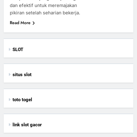
dan efektif untuk meremajakan
pikiran setelah seharian bekerja.
Read More
SLOT
situs slot
toto togel
link slot gacor