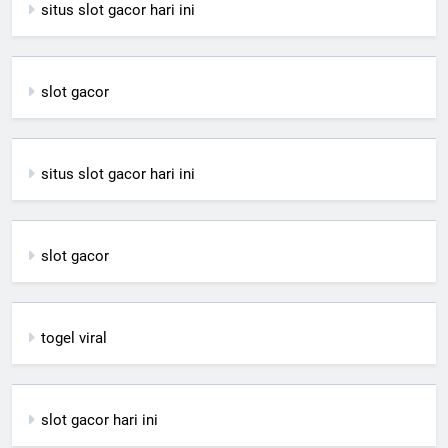
situs slot gacor hari ini
slot gacor
situs slot gacor hari ini
slot gacor
togel viral
slot gacor hari ini