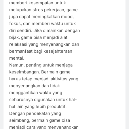
memberi kesempatan untuk
melupakan stres pekerjaan, game
juga dapat meningkatkan mood,
fokus, dan memberi waktu untuk
diri sendiri. Jika dimainkan dengan
bijak, game bisa menjadi alat
relaksasi yang menyenangkan dan
bermanfaat bagi kesejahteraan
mental.
Namun, penting untuk menjaga
keseimbangan. Bermain game
harus tetap menjadi aktivitas yang
menyenangkan dan tidak
menggantikan waktu yang
seharusnya digunakan untuk hal-
hal lain yang lebih produktif.
Dengan pendekatan yang
seimbang, bermain game bisa
menjadi cara yang menyenangkan