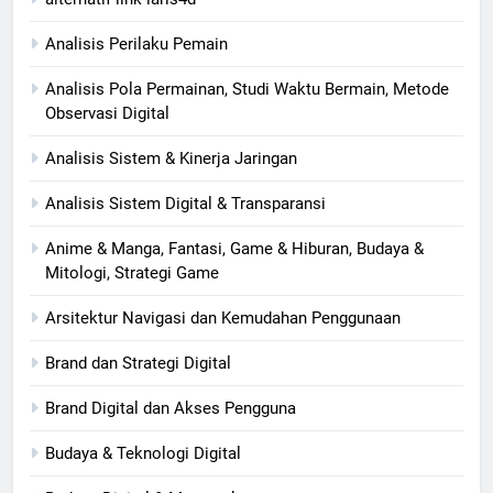
Analisis Perilaku Pemain
Analisis Pola Permainan, Studi Waktu Bermain, Metode
Observasi Digital
Analisis Sistem & Kinerja Jaringan
Analisis Sistem Digital & Transparansi
Anime & Manga, Fantasi, Game & Hiburan, Budaya &
Mitologi, Strategi Game
Arsitektur Navigasi dan Kemudahan Penggunaan
Brand dan Strategi Digital
Brand Digital dan Akses Pengguna
Budaya & Teknologi Digital