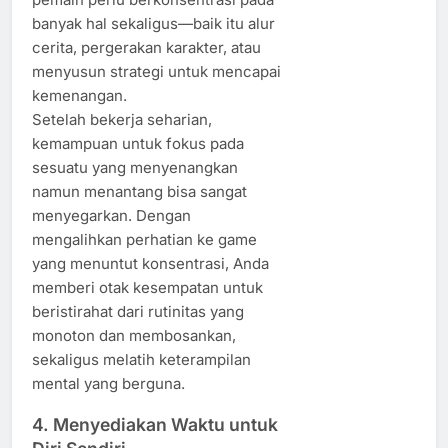
banyak hal sekaligus—baik itu alur
cerita, pergerakan karakter, atau
menyusun strategi untuk mencapai
kemenangan.
Setelah bekerja seharian,
kemampuan untuk fokus pada
sesuatu yang menyenangkan
namun menantang bisa sangat
menyegarkan. Dengan
mengalihkan perhatian ke game
yang menuntut konsentrasi, Anda
memberi otak kesempatan untuk
beristirahat dari rutinitas yang
monoton dan membosankan,
sekaligus melatih keterampilan
mental yang berguna.
4. Menyediakan Waktu untuk