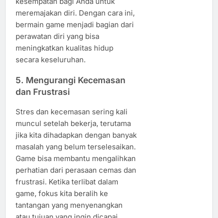
kesempatan bagi Anda untuk
meremajakan diri. Dengan cara ini,
bermain game menjadi bagian dari
perawatan diri yang bisa
meningkatkan kualitas hidup
secara keseluruhan.
5. Mengurangi Kecemasan
dan Frustrasi
Stres dan kecemasan sering kali
muncul setelah bekerja, terutama
jika kita dihadapkan dengan banyak
masalah yang belum terselesaikan.
Game bisa membantu mengalihkan
perhatian dari perasaan cemas dan
frustrasi. Ketika terlibat dalam
game, fokus kita beralih ke
tantangan yang menyenangkan
atau tujuan yang ingin dicapai,