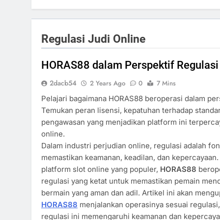
Regulasi Judi Online
HORAS88 dalam Perspektif Regulasi
2dacb54
2 Years Ago
0
7 Mins
Pelajari bagaimana HORAS88 beroperasi dalam pers
Temukan peran lisensi, kepatuhan terhadap standar 
pengawasan yang menjadikan platform ini terperca
online.
Dalam industri perjudian online, regulasi adalah fo
memastikan keamanan, keadilan, dan kepercayaan. 
platform slot online yang populer,
HORAS88
berope
regulasi yang ketat untuk memastikan pemain me
bermain yang aman dan adil. Artikel ini akan meng
HORAS88
menjalankan operasinya sesuai regulasi
regulasi ini memengaruhi keamanan dan kepercaya