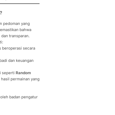
e?
dan pedoman yang
memastikan bahwa
 dan transparan.
i:
 beroperasi secara
ibadi dan keuangan
 seperti
Random
hasil permainan yang
i oleh badan pengatur