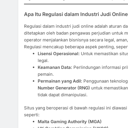
Apa Itu Regulasi dalam Industri Judi Onlin
Regulasi dalam industri judi online adalah aturan 
ditetapkan oleh badan pengawas perjudian untuk 
operator menjalankan bisnisnya secara legal, aman,
Regulasi mencakup beberapa aspek penting, sepert
Lisensi Operasional:
Untuk memastikan situs
legal.
Keamanan Data:
Perlindungan informasi pr
pemain.
Permainan yang Adil:
Penggunaan teknologi
Number Generator (RNG)
untuk memastikan 
tidak dapat dimanipulasi.
Situs yang beroperasi di bawah regulasi ini diawas
seperti:
Malta Gaming Authority (MGA)