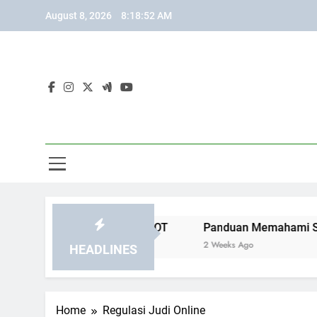
Skip
August 8, 2026
8:18:53 AM
to
content
Cyc
Temukan T
ur Utama EDWINSLOT
Panduan Memahami Sistem dan F
2 Weeks Ago
HEADLINES
Home
Regulasi Judi Online