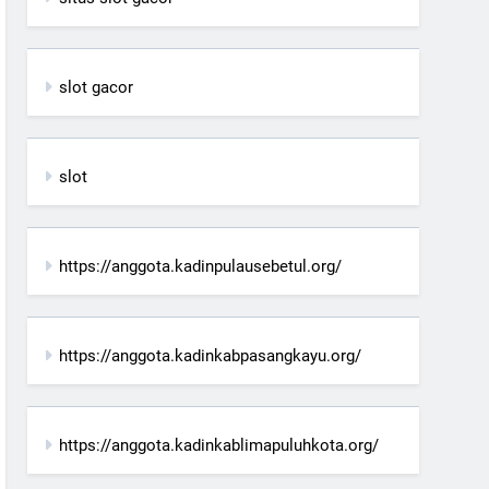
slot gacor
slot
https://anggota.kadinpulausebetul.org/
https://anggota.kadinkabpasangkayu.org/
https://anggota.kadinkablimapuluhkota.org/