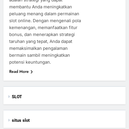
membantu Anda meningkatkan
peluang menang dalam permainan
slot online. Dengan mengenali pola
kemenangan, memanfaatkan fitur
bonus, dan menerapkan strategi
taruhan yang tepat, Anda dapat
memaksimalkan pengalaman
bermain sambil meningkatkan
potensi keuntungan.
Read More
SLOT
situs slot