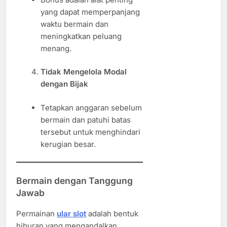
yang dapat memperpanjang
waktu bermain dan
meningkatkan peluang
menang.
Tidak Mengelola Modal
dengan Bijak
Tetapkan anggaran sebelum
bermain dan patuhi batas
tersebut untuk menghindari
kerugian besar.
Bermain dengan Tanggung
Jawab
Permainan
ular slot
adalah bentuk
hiburan yang mengandalkan