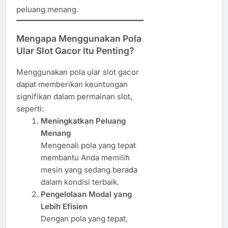
peluang menang.
Mengapa Menggunakan Pola
Ular Slot Gacor Itu Penting?
Menggunakan pola ular slot gacor
dapat memberikan keuntungan
signifikan dalam permainan slot,
seperti:
Meningkatkan Peluang
Menang
Mengenali pola yang tepat
membantu Anda memilih
mesin yang sedang berada
dalam kondisi terbaik.
Pengelolaan Modal yang
Lebih Efisien
Dengan pola yang tepat,