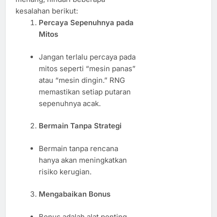
kesalahan berikut:
Percaya Sepenuhnya pada
Mitos
Jangan terlalu percaya pada
mitos seperti “mesin panas”
atau “mesin dingin.” RNG
memastikan setiap putaran
sepenuhnya acak.
Bermain Tanpa Strategi
Bermain tanpa rencana
hanya akan meningkatkan
risiko kerugian.
Mengabaikan Bonus
Bonus adalah alat penting