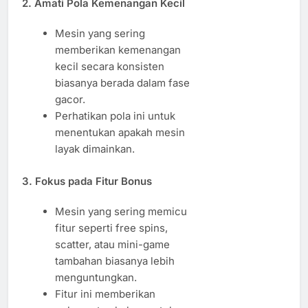
2. Amati Pola Kemenangan Kecil
Mesin yang sering
memberikan kemenangan
kecil secara konsisten
biasanya berada dalam fase
gacor.
Perhatikan pola ini untuk
menentukan apakah mesin
layak dimainkan.
3. Fokus pada Fitur Bonus
Mesin yang sering memicu
fitur seperti free spins,
scatter, atau mini-game
tambahan biasanya lebih
menguntungkan.
Fitur ini memberikan