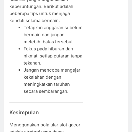
keberuntungan. Berikut adalah
beberapa tips untuk menjaga
kendali selama bermain:
Tetapkan anggaran sebelum
bermain dan jangan
melebihi batas tersebut.
Fokus pada hiburan dan
nikmati setiap putaran tanpa
tekanan.
Jangan mencoba mengejar
kekalahan dengan
meningkatkan taruhan
secara sembarangan.
Kesimpulan
Menggunakan pola ular slot gacor
adalah strategi yang dapat