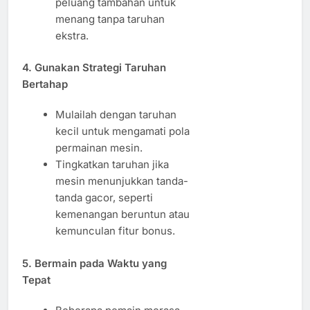
peluang tambahan untuk
menang tanpa taruhan
ekstra.
4. Gunakan Strategi Taruhan
Bertahap
Mulailah dengan taruhan
kecil untuk mengamati pola
permainan mesin.
Tingkatkan taruhan jika
mesin menunjukkan tanda-
tanda gacor, seperti
kemenangan beruntun atau
kemunculan fitur bonus.
5. Bermain pada Waktu yang
Tepat