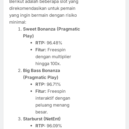
Berikut adalah beberapa slot yang
direkomendasikan untuk pemain
yang ingin bermain dengan risiko
minimal:
Sweet Bonanza (Pragmatic
Play)
RTP:
96.48%
Fitur:
Freespin
dengan multiplier
hingga 100x.
Big Bass Bonanza
(Pragmatic Play)
RTP:
96.71%
Fitur:
Freespin
interaktif dengan
peluang menang
besar.
Starburst (NetEnt)
RTP:
96.09%