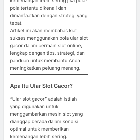
kemenangan lebih sering jika pola-
pola tertentu dikenali dan
dimanfaatkan dengan strategi yang
tepat.
Artikel ini akan membahas kiat
sukses menggunakan pola ular slot
gacor dalam bermain slot online,
lengkap dengan tips, strategi, dan
panduan untuk membantu Anda
meningkatkan peluang menang.
Apa Itu Ular Slot Gacor?
“Ular slot gacor” adalah istilah
yang digunakan untuk
menggambarkan mesin slot yang
dianggap berada dalam kondisi
optimal untuk memberikan
kemenangan lebih sering.