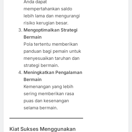
Anda dapat
mempertahankan saldo
lebih lama dan mengurangi
risiko kerugian besar.
Mengoptimalkan Strategi
Bermain
Pola tertentu memberikan
panduan bagi pemain untuk
menyesuaikan taruhan dan
strategi bermain.
Meningkatkan Pengalaman
Bermain
Kemenangan yang lebih
sering memberikan rasa
puas dan kesenangan
selama bermain.
Kiat Sukses Menggunakan