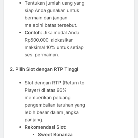
Tentukan jumlah uang yang
siap Anda gunakan untuk
bermain dan jangan
melebihi batas tersebut.
Contoh:
Jika modal Anda
Rp500.000, alokasikan
maksimal 10% untuk setiap
sesi permainan.
2. Pilih Slot dengan RTP Tinggi
Slot dengan RTP (Return to
Player) di atas 96%
memberikan peluang
pengembalian taruhan yang
lebih besar dalam jangka
panjang.
Rekomendasi Slot:
Sweet Bonanza