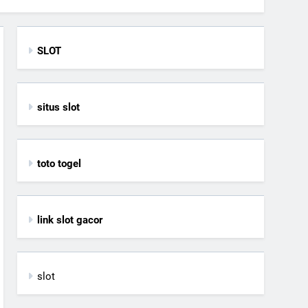
SLOT
situs slot
toto togel
link slot gacor
slot