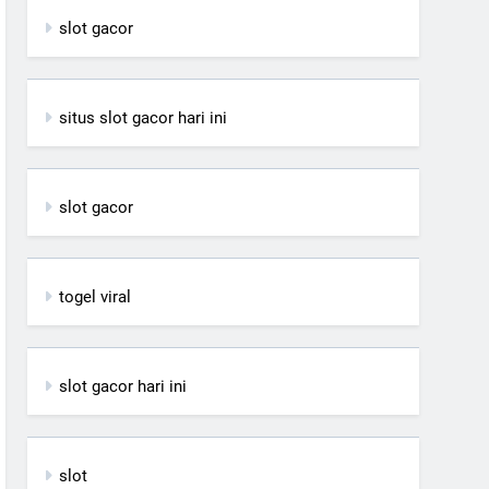
slot gacor
situs slot gacor hari ini
slot gacor
togel viral
slot gacor hari ini
slot