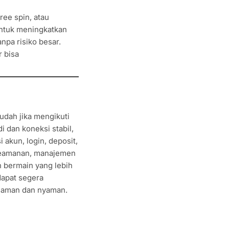
ee spin, atau
untuk meningkatkan
pa risiko besar.
 bisa
dah jika mengikuti
i dan koneksi stabil,
i akun, login, deposit,
 keamanan, manajemen
 bermain yang lebih
apat segera
 aman dan nyaman.