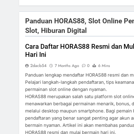
Panduan HORAS88, Slot Online Pemu
Slot, Hiburan Digital
Cara Daftar HORAS88 Resmi dan Mul
Hari Ini
2dacb54
7 Months Ago
0
6 Mins
Panduan lengkap mendaftar HORAS88 resmi dan mula
Pelajari langkah-langkah pendaftaran, tips keaman
permainan slot online dengan nyaman.
HORAS88 merupakan salah satu platform slot onlin
menawarkan berbagai permainan menarik, bonus, 
melalui desktop maupun smartphone. Bagi pemain 
pendaftaran yang benar sangat penting agar akun
bermain nyaman. Artikel ini akan membahas pandua
HORAS88 resmi dan mulai bermain hari ini.