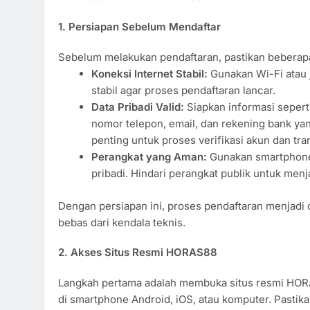
1. Persiapan Sebelum Mendaftar
Sebelum melakukan pendaftaran, pastikan beberapa 
Koneksi Internet Stabil:
Gunakan Wi-Fi atau 
stabil agar proses pendaftaran lancar.
Data Pribadi Valid:
Siapkan informasi sepert
nomor telepon, email, dan rekening bank yang
penting untuk proses verifikasi akun dan tra
Perangkat yang Aman:
Gunakan smartphone
pribadi. Hindari perangkat publik untuk men
Dengan persiapan ini, proses pendaftaran menjadi 
bebas dari kendala teknis.
2. Akses Situs Resmi HORAS88
Langkah pertama adalah membuka situs resmi HOR
di smartphone Android, iOS, atau komputer. Pastika