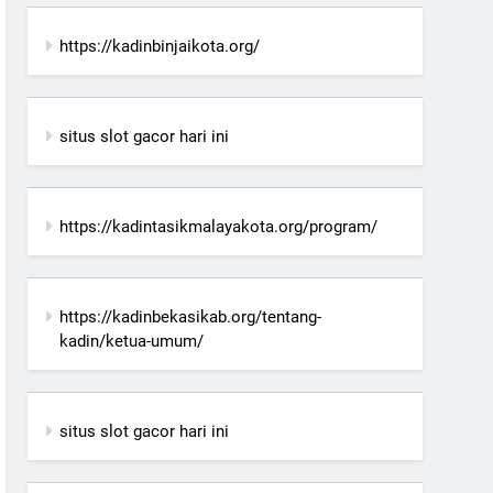
https://kadinbinjaikota.org/
situs slot gacor hari ini
https://kadintasikmalayakota.org/program/
https://kadinbekasikab.org/tentang-
kadin/ketua-umum/
situs slot gacor hari ini