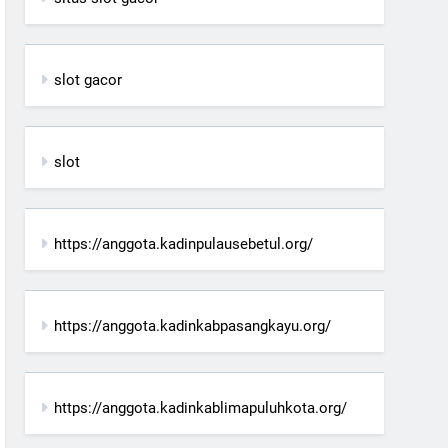
slot gacor
slot
https://anggota.kadinpulausebetul.org/
https://anggota.kadinkabpasangkayu.org/
https://anggota.kadinkablimapuluhkota.org/