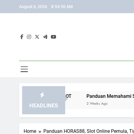
Skip
August 6, 2026
8:54:51 AM
to
content
Cyc
Temukan T
tur Utama EDWINSLOT
Panduan Memahami Sistem dan F
2 Weeks Ago
HEADLINES
Home
Panduan HORAS88, Slot Online Pemula, Tips