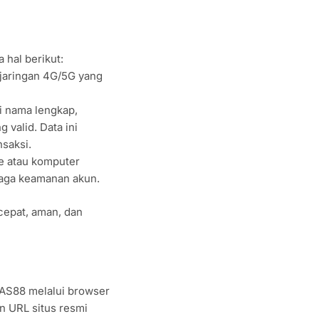
hal berikut:
jaringan 4G/5G yang
i nama lengkap,
 valid. Data ini
nsaksi.
 atau komputer
jaga keamanan akun.
cepat, aman, dan
AS88 melalui browser
n URL situs resmi