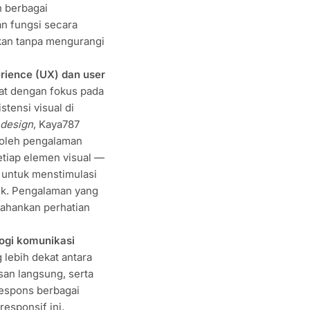
n berbagai
n fungsi secara
kan tanpa mengurangi
rience (UX) dan user
uat dengan fokus pada
tensi visual di
 design
, Kaya787
oleh pengalaman
tiap elemen visual —
g untuk menstimulasi
ik. Pengalaman yang
tahankan perhatian
ogi komunikasi
lebih dekat antara
san langsung, serta
respons berbagai
responsif ini,