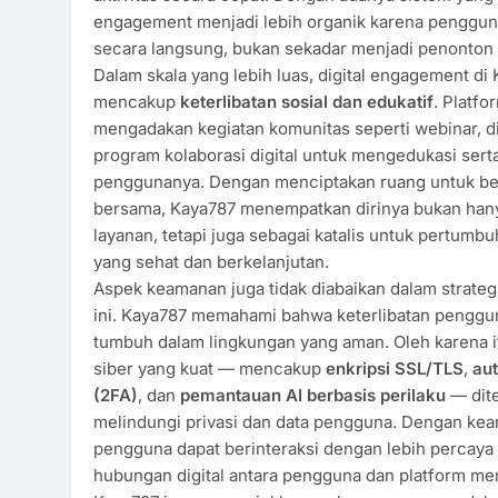
engagement menjadi lebih organik karena penggu
secara langsung, bukan sekadar menjadi penonton pa
Dalam skala yang lebih luas, digital engagement di
mencakup
keterlibatan sosial dan edukatif
. Platfo
mengadakan kegiatan komunitas seperti webinar, di
program kolaborasi digital untuk mengedukasi sert
penggunanya. Dengan menciptakan ruang untuk be
bersama, Kaya787 menempatkan dirinya bukan han
layanan, tetapi juga sebagai katalis untuk pertumbu
yang sehat dan berkelanjutan.
Aspek keamanan juga tidak diabaikan dalam strateg
ini. Kaya787 memahami bahwa keterlibatan penggu
tumbuh dalam lingkungan yang aman. Oleh karena i
siber yang kuat — mencakup
enkripsi SSL/TLS
,
aut
(2FA)
, dan
pemantauan AI berbasis perilaku
— dit
melindungi privasi dan data pengguna. Dengan kea
pengguna dapat berinteraksi dengan lebih percaya 
hubungan digital antara pengguna dan platform menj