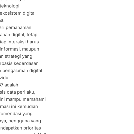
eknologi,
ekosistem digital
na.
dari pemahaman
an digital, tetapi
tiap interaksi harus
 informasi, maupun
n strategi yang
erbasis kecerdasan
n pengalaman digital
vidu.
87 adalah
isis data perilaku,
orm ini mampu memahami
masi ini kemudian
ekomendasi yang
lnya, pengguna yang
ndapatkan prioritas