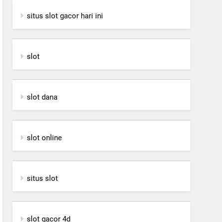
situs slot gacor hari ini
slot
slot dana
slot online
situs slot
slot gacor 4d