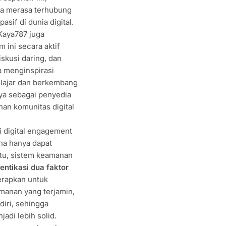
na merasa terhubung
sif di dunia digital.
 Kaya787 juga
rm ini secara aktif
skusi daring, dan
a menginspirasi
lajar dan berkembang
ya sebagai penyedia
han komunitas digital
i digital engagement
na hanya dapat
tu, sistem keamanan
entikasi dua faktor
erapkan untuk
manan yang terjamin,
diri, sehingga
adi lebih solid.