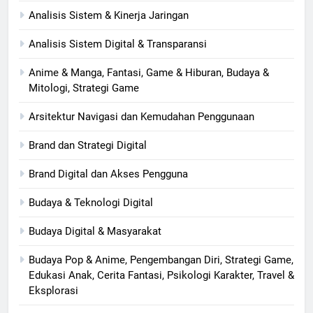
Analisis Sistem & Kinerja Jaringan
Analisis Sistem Digital & Transparansi
Anime & Manga, Fantasi, Game & Hiburan, Budaya &
Mitologi, Strategi Game
Arsitektur Navigasi dan Kemudahan Penggunaan
Brand dan Strategi Digital
Brand Digital dan Akses Pengguna
Budaya & Teknologi Digital
Budaya Digital & Masyarakat
Budaya Pop & Anime, Pengembangan Diri, Strategi Game,
Edukasi Anak, Cerita Fantasi, Psikologi Karakter, Travel &
Eksplorasi