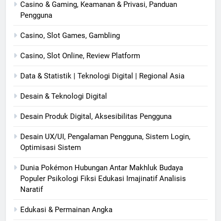
Casino & Gaming, Keamanan & Privasi, Panduan
Pengguna
Casino, Slot Games, Gambling
Casino, Slot Online, Review Platform
Data & Statistik | Teknologi Digital | Regional Asia
Desain & Teknologi Digital
Desain Produk Digital, Aksesibilitas Pengguna
Desain UX/UI, Pengalaman Pengguna, Sistem Login,
Optimisasi Sistem
Dunia Pokémon Hubungan Antar Makhluk Budaya
Populer Psikologi Fiksi Edukasi Imajinatif Analisis
Naratif
Edukasi & Permainan Angka