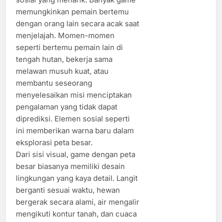
memungkinkan pemain bertemu
dengan orang lain secara acak saat
menjelajah. Momen-momen
seperti bertemu pemain lain di
tengah hutan, bekerja sama
melawan musuh kuat, atau
membantu seseorang
menyelesaikan misi menciptakan
pengalaman yang tidak dapat
diprediksi. Elemen sosial seperti
ini memberikan warna baru dalam
eksplorasi peta besar.
Dari sisi visual, game dengan peta
besar biasanya memiliki desain
lingkungan yang kaya detail. Langit
berganti sesuai waktu, hewan
bergerak secara alami, air mengalir
mengikuti kontur tanah, dan cuaca