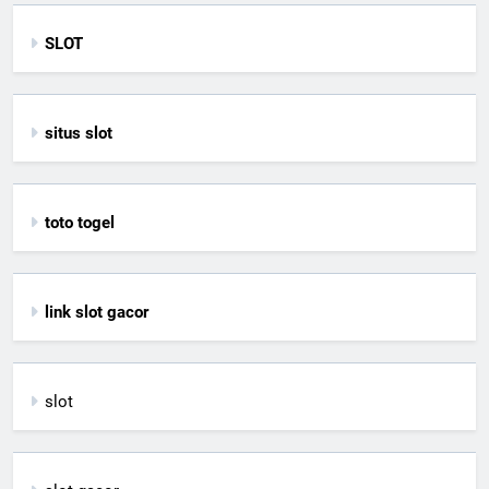
SLOT
situs slot
toto togel
link slot gacor
slot