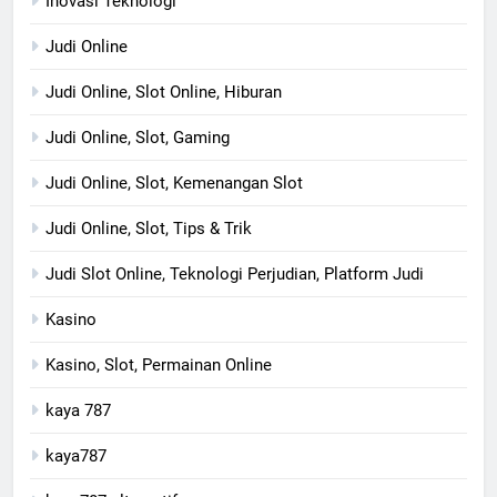
Inovasi Teknologi
Judi Online
Judi Online, Slot Online, Hiburan
Judi Online, Slot, Gaming
Judi Online, Slot, Kemenangan Slot
Judi Online, Slot, Tips & Trik
Judi Slot Online, Teknologi Perjudian, Platform Judi
Kasino
Kasino, Slot, Permainan Online
kaya 787
kaya787