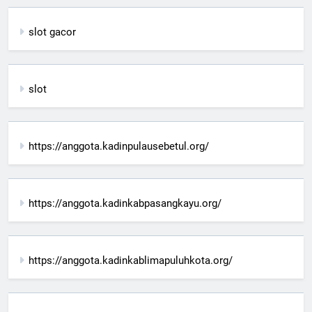
slot gacor
slot
https://anggota.kadinpulausebetul.org/
https://anggota.kadinkabpasangkayu.org/
https://anggota.kadinkablimapuluhkota.org/