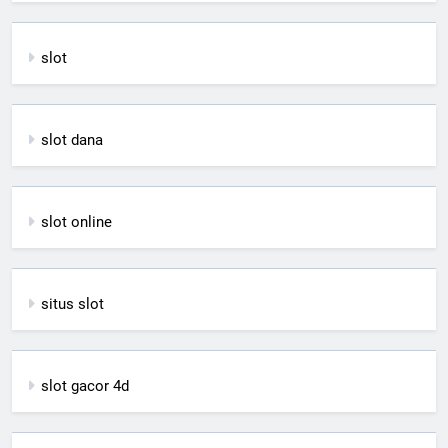
slot
slot dana
slot online
situs slot
slot gacor 4d