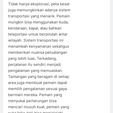
Tidak hanya eksplorasi, peta besar
juga memungkinkan adanya sistem
transportasi yang menarik. Pemain
mungkin bisa menggunakan kuda,
kendaraan, kapal, atau bahkan
teleportasi untuk berpindah antar
wilayah. Sistem transportasi ini
menambah kenyamanan sekaligus
memberikan nuansa petualangan
yang lebih luas. Terkadang,
perjalanan itu sendiri menjadi
pengalaman yang memuaskan.
Tantangan yang beragam di setiap
area juga membuat pemain dapat
memilih pengalaman sesuai gaya
bermain mereka. Pemain yang
menyukai pertarungan bisa
mencari musuh kuat, pemain yang
suka teka-teki bisa menjelajahi