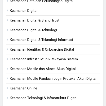
Keamanan Data dan Perlindungan Digital
Keamanan Digital
Keamanan Digital & Brand Trust
Keamanan Digital & Teknologi
Keamanan Digital & Teknologi Informasi
Keamanan Identitas & Onboarding Digital
Keamanan Infrastruktur & Rekayasa Sistem
Keamanan Mobile dan Akses Akun Digital
Keamanan Mobile Panduan Login Proteksi Akun Digital
Keamanan Online
Keamanan Teknologi & Infrastruktur Digital