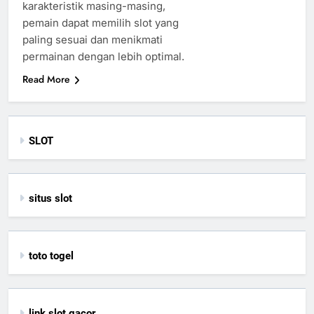
karakteristik masing-masing,
pemain dapat memilih slot yang
paling sesuai dan menikmati
permainan dengan lebih optimal.
Read More
SLOT
situs slot
toto togel
link slot gacor