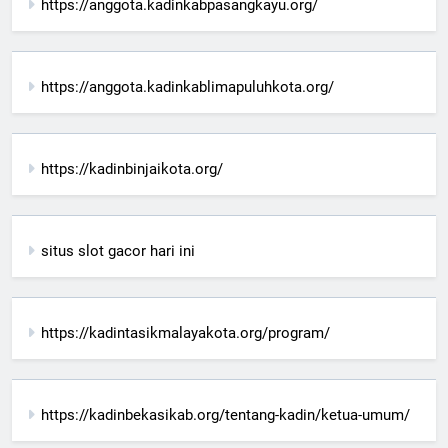
https://anggota.kadinkabpasangkayu.org/
https://anggota.kadinkablimapuluhkota.org/
https://kadinbinjaikota.org/
situs slot gacor hari ini
https://kadintasikmalayakota.org/program/
https://kadinbekasikab.org/tentang-kadin/ketua-umum/