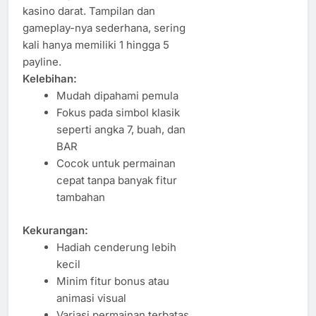
kasino darat. Tampilan dan
gameplay-nya sederhana, sering
kali hanya memiliki 1 hingga 5
payline.
Kelebihan:
Mudah dipahami pemula
Fokus pada simbol klasik
seperti angka 7, buah, dan
BAR
Cocok untuk permainan
cepat tanpa banyak fitur
tambahan
Kekurangan:
Hadiah cenderung lebih
kecil
Minim fitur bonus atau
animasi visual
Variasi permainan terbatas