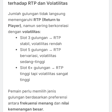
terhadap RTP dan Volatilitas
Jumlah gulungan tidak langsung
memengaruhi
RTP (Return to
Player)
, namun sering berkorelasi
dengan
volatilitas
:
Slot 3 gulungan → RTP
stabil, volatilitas rendah
Slot 5 gulungan → RTP
bervariasi, volatilitas
sedang–tinggi
Slot 6+ gulungan → RTP
tinggi tapi volatilitas sangat
tinggi
Pemain perlu memilih jenis
gulungan berdasarkan preferensi
antara
frekuensi menang
dan
nilai
kemenangan besar
.