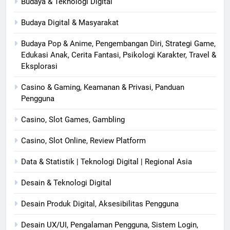
Budaya & Teknologi Digital
Budaya Digital & Masyarakat
Budaya Pop & Anime, Pengembangan Diri, Strategi Game,
Edukasi Anak, Cerita Fantasi, Psikologi Karakter, Travel &
Eksplorasi
Casino & Gaming, Keamanan & Privasi, Panduan
Pengguna
Casino, Slot Games, Gambling
Casino, Slot Online, Review Platform
Data & Statistik | Teknologi Digital | Regional Asia
Desain & Teknologi Digital
Desain Produk Digital, Aksesibilitas Pengguna
Desain UX/UI, Pengalaman Pengguna, Sistem Login,