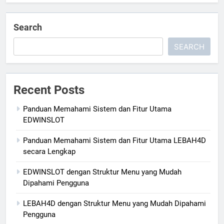
Search
SEARCH
Recent Posts
Panduan Memahami Sistem dan Fitur Utama
EDWINSLOT
Panduan Memahami Sistem dan Fitur Utama LEBAH4D
secara Lengkap
EDWINSLOT dengan Struktur Menu yang Mudah
Dipahami Pengguna
LEBAH4D dengan Struktur Menu yang Mudah Dipahami
Pengguna