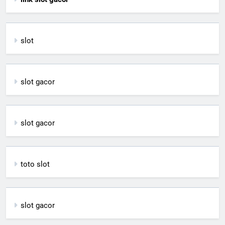
slot
slot gacor
slot gacor
toto slot
slot gacor