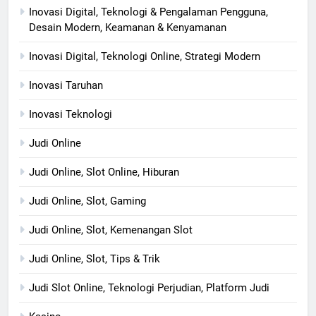
Inovasi Digital, Teknologi & Pengalaman Pengguna,
Desain Modern, Keamanan & Kenyamanan
Inovasi Digital, Teknologi Online, Strategi Modern
Inovasi Taruhan
Inovasi Teknologi
Judi Online
Judi Online, Slot Online, Hiburan
Judi Online, Slot, Gaming
Judi Online, Slot, Kemenangan Slot
Judi Online, Slot, Tips & Trik
Judi Slot Online, Teknologi Perjudian, Platform Judi