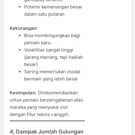
Potensi kemenangan besar
dalam satu putaran
Kekurangan:
Bisa membingungkan bagi
pemain baru
Volatilitas sangat tinggi
(jarang menang, tapi hadiah
besar)
Sering memerlukan modal
bermain yang lebih besar
Kesimpulan:
Direkomendasikan
untuk pemain berpengalaman atau
mereka yang menyukai slot
dengan fitur teknis canggih.
4. Dampak Jumlah Gulungan