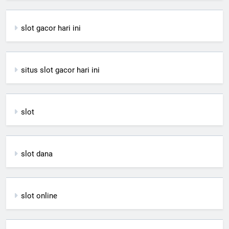
slot gacor hari ini
situs slot gacor hari ini
slot
slot dana
slot online