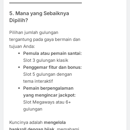
5. Mana yang Sebaiknya
Dipilih?
Pilihan jumlah gulungan
tergantung pada gaya bermain dan
tujuan Anda:
Pemula atau pemain santai:
Slot 3 gulungan klasik
Penggemar fitur dan bonus:
Slot 5 gulungan dengan
tema interaktif
Pemain berpengalaman
yang mengincar jackpot:
Slot Megaways atau 6+
gulungan
Kuncinya adalah
mengelola
bankroll dengan bijak
, memahami