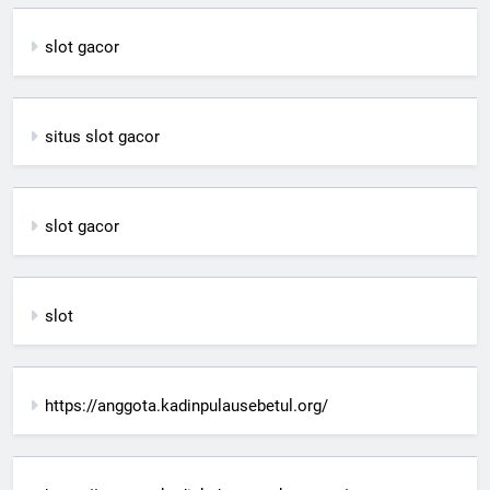
slot gacor
situs slot gacor
slot gacor
slot
https://anggota.kadinpulausebetul.org/