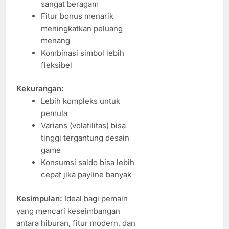
sangat beragam
Fitur bonus menarik
meningkatkan peluang
menang
Kombinasi simbol lebih
fleksibel
Kekurangan:
Lebih kompleks untuk
pemula
Varians (volatilitas) bisa
tinggi tergantung desain
game
Konsumsi saldo bisa lebih
cepat jika payline banyak
Kesimpulan:
Ideal bagi pemain
yang mencari keseimbangan
antara hiburan, fitur modern, dan