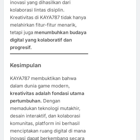
inovasi yang dihasilkan dari
kolaborasi lintas disiplin.
Kreativitas di KAYA787 tidak hanya
melahirkan fitur-fitur menarik,
tetapi juga
menumbuhkan budaya
digital yang kolaboratif dan
progresif.
Kesimpulan
KAYA787 membuktikan bahwa
dalam dunia game modern,
kreativitas adalah fondasi utama
pertumbuhan.
Dengan
memadukan teknologi mutakhir,
desain interaktif, dan kolaborasi
komunitas, platform ini berhasil
menciptakan ruang digital di mana
inovasi dapat berkembang secara