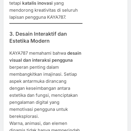
tetapi
katalis inovasi
yang
mendorong kreativitas di seluruh
lapisan pengguna KAYA787.
3. Desain Interaktif dan
Estetika Modern
KAYA787 memahami bahwa
desain
visual dan interaksi pengguna
berperan penting dalam
membangkitkan imajinasi. Setiap
aspek antarmuka dirancang
dengan keseimbangan antara
estetika dan fungsi, menciptakan
pengalaman digital yang
memotivasi pengguna untuk
bereksplorasi.
Warna, animasi, dan elemen
dinamis tidak hanya memperindah