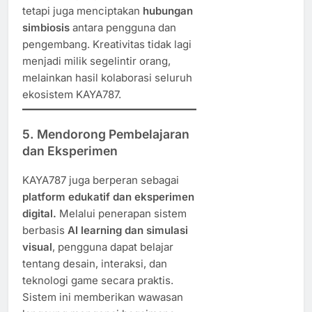
tetapi juga menciptakan
hubungan
simbiosis
antara pengguna dan
pengembang. Kreativitas tidak lagi
menjadi milik segelintir orang,
melainkan hasil kolaborasi seluruh
ekosistem KAYA787.
5. Mendorong Pembelajaran
dan Eksperimen
KAYA787 juga berperan sebagai
platform edukatif dan eksperimen
digital.
Melalui penerapan sistem
berbasis
AI learning dan simulasi
visual
, pengguna dapat belajar
tentang desain, interaksi, dan
teknologi game secara praktis.
Sistem ini memberikan wawasan