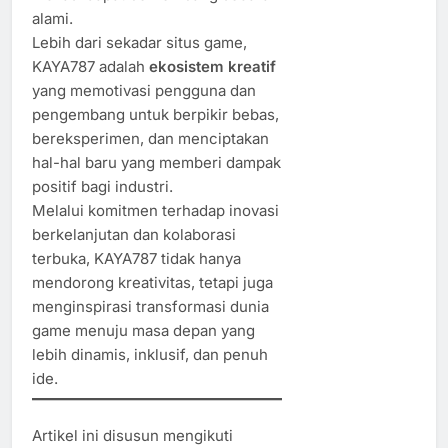
alami.
Lebih dari sekadar situs game,
KAYA787 adalah
ekosistem kreatif
yang memotivasi pengguna dan
pengembang untuk berpikir bebas,
bereksperimen, dan menciptakan
hal-hal baru yang memberi dampak
positif bagi industri.
Melalui komitmen terhadap inovasi
berkelanjutan dan kolaborasi
terbuka, KAYA787 tidak hanya
mendorong kreativitas, tetapi juga
menginspirasi transformasi dunia
game menuju masa depan yang
lebih dinamis, inklusif, dan penuh
ide.
Artikel ini disusun mengikuti