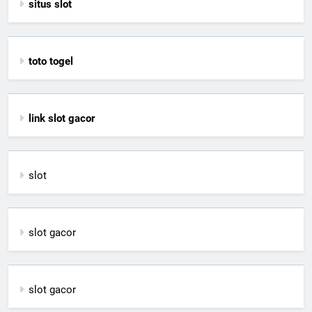
situs slot
toto togel
link slot gacor
slot
slot gacor
slot gacor