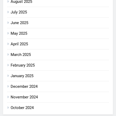
August 2025
July 2025
June 2025
May 2025
April 2025
March 2025
February 2025
January 2025
December 2024
November 2024
October 2024