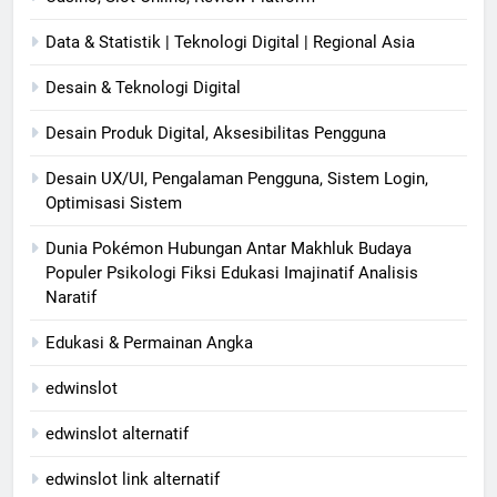
Data & Statistik | Teknologi Digital | Regional Asia
Desain & Teknologi Digital
Desain Produk Digital, Aksesibilitas Pengguna
Desain UX/UI, Pengalaman Pengguna, Sistem Login,
Optimisasi Sistem
Dunia Pokémon Hubungan Antar Makhluk Budaya
Populer Psikologi Fiksi Edukasi Imajinatif Analisis
Naratif
Edukasi & Permainan Angka
edwinslot
edwinslot alternatif
edwinslot link alternatif