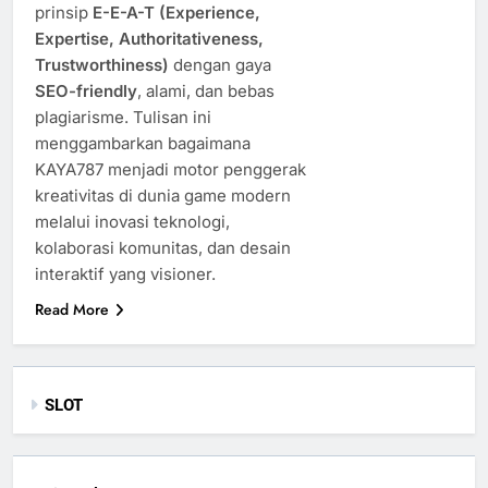
prinsip
E-E-A-T (Experience,
Expertise, Authoritativeness,
Trustworthiness)
dengan gaya
SEO-friendly
, alami, dan bebas
plagiarisme. Tulisan ini
menggambarkan bagaimana
KAYA787 menjadi motor penggerak
kreativitas di dunia game modern
melalui inovasi teknologi,
kolaborasi komunitas, dan desain
interaktif yang visioner.
Read More
SLOT