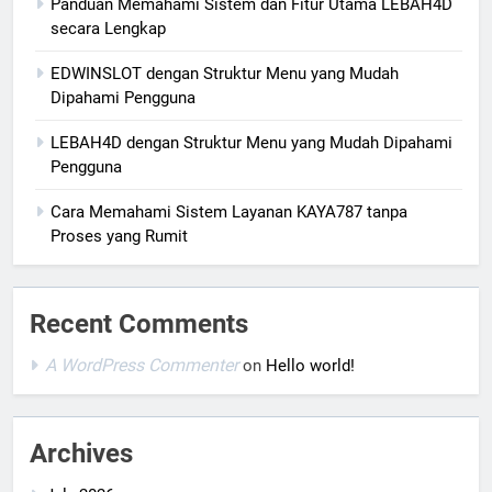
Panduan Memahami Sistem dan Fitur Utama LEBAH4D
secara Lengkap
EDWINSLOT dengan Struktur Menu yang Mudah
Dipahami Pengguna
LEBAH4D dengan Struktur Menu yang Mudah Dipahami
Pengguna
Cara Memahami Sistem Layanan KAYA787 tanpa
Proses yang Rumit
Recent Comments
A WordPress Commenter
on
Hello world!
Archives