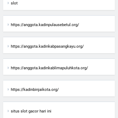
slot
https://anggota.kadinpulausebetul.org/
https://anggota.kadinkabpasangkayu.org/
https://anggota.kadinkablimapuluhkota.org/
https://kadinbinjaikota.org/
situs slot gacor hari ini