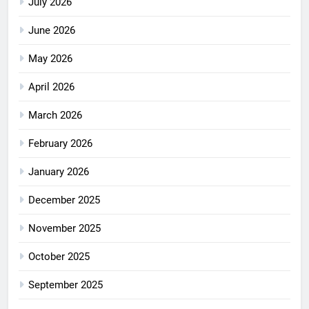
July 2026
June 2026
May 2026
April 2026
March 2026
February 2026
January 2026
December 2025
November 2025
October 2025
September 2025