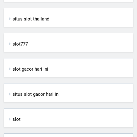
situs slot thailand
slot777
slot gacor hari ini
situs slot gacor hari ini
slot