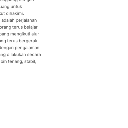
ruang untuk
ut dihakimi.
a adalah perjalanan
rang terus belajar,
mbang mengikuti alur
ang terus bergerak
 Dengan pengalaman
yang dilakukan secara
ih tenang, stabil,