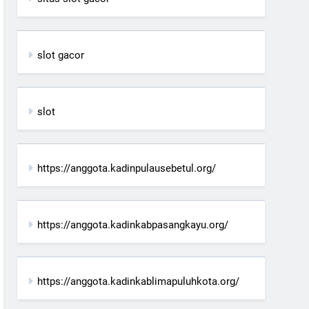
slot gacor
slot
https://anggota.kadinpulausebetul.org/
https://anggota.kadinkabpasangkayu.org/
https://anggota.kadinkablimapuluhkota.org/