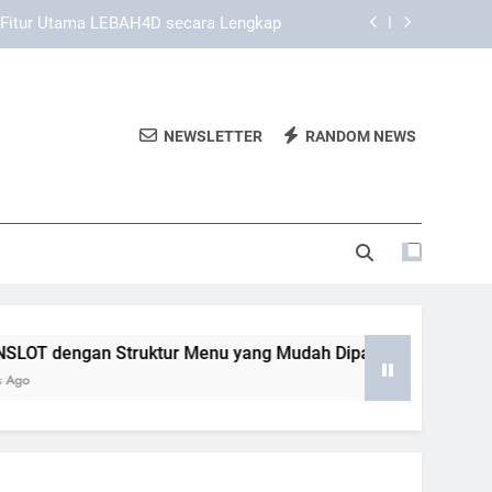
Fitur Utama LEBAH4D secara Lengkap
 Menu yang Mudah Dipahami Pengguna
 Menu yang Mudah Dipahami Pengguna
NEWSLETTER
RANDOM NEWS
 Sistem dan Fitur Utama EDWINSLOT
p Sehat Dan Aktif.
Fitur Utama LEBAH4D secara Lengkap
 Menu yang Mudah Dipahami Pengguna
 Menu yang Mudah Dipahami Pengguna
n Struktur Menu yang Mudah Dipahami Pengguna
LEB
3 We