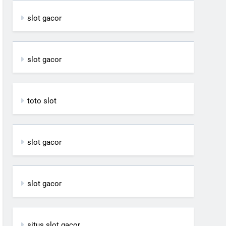
slot gacor
slot gacor
toto slot
slot gacor
slot gacor
situs slot gacor