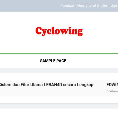
Panduan Memahami Sistem dan 
EDWINSLOT dengan Struktur
LEBAH4D dengan Struktur
Panduan Memahami
lowing
ips Bersepeda Dan Kesehatan Dari Cyclowing. Untuk Gaya Hidu
Panduan Memahami Sistem dan 
SAMPLE PAGE
EDWINSLOT dengan Struktur
LEBAH4D dengan Struktur
itur Utama LEBAH4D secara Lengkap
EDWINSLOT denga
3 Weeks Ago