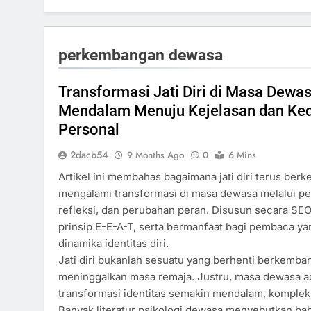
perkembangan dewasa
Transformasi Jati Diri di Masa Dewas
Mendalam Menuju Kejelasan dan Ke
Personal
2dacb54
9 Months Ago
0
6 Mins
Artikel ini membahas bagaimana jati diri terus ber
mengalami transformasi di masa dewasa melalui p
refleksi, dan perubahan peran. Disusun secara SEO
prinsip E-E-A-T, serta bermanfaat bagi pembaca y
dinamika identitas diri.
Jati diri bukanlah sesuatu yang berhenti berkemba
meninggalkan masa remaja. Justru, masa dewasa a
transformasi identitas semakin mendalam, komplek
Banyak literatur psikologi dewasa menyebutkan bahw