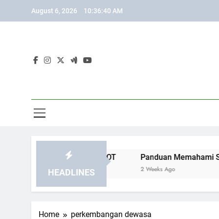
Skip
August 6, 2026
10:36:41 AM
to
content
Cyc
Temukan T
tur Utama EDWINSLOT
Panduan Memahami Sistem dan F
2 Weeks Ago
HEADLINES
Home
perkembangan dewasa