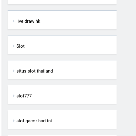
live draw hk
Slot
situs slot thailand
slot777
slot gacor hari ini