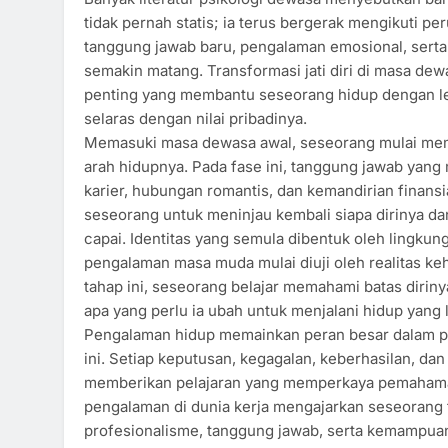
tidak pernah statis; ia terus bergerak mengikuti pe
tanggung jawab baru, pengalaman emosional, sert
semakin matang. Transformasi jati diri di masa de
penting yang membantu seseorang hidup dengan lebi
selaras dengan nilai pribadinya.
Memasuki masa dewasa awal, seseorang mulai me
arah hidupnya. Pada fase ini, tanggung jawab yang
karier, hubungan romantis, dan kemandirian finans
seseorang untuk meninjau kembali siapa dirinya dan
capai. Identitas yang semula dibentuk oleh lingkun
pengalaman masa muda mulai diuji oleh realitas keh
tahap ini, seseorang belajar memahami batas diriny
apa yang perlu ia ubah untuk menjalani hidup yang l
Pengalaman hidup memainkan peran besar dalam p
ini. Setiap keputusan, kegagalan, keberhasilan, da
memberikan pelajaran yang memperkaya pemahaman
pengalaman di dunia kerja mengajarkan seseorang t
profesionalisme, tanggung jawab, serta kemampua