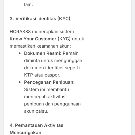
lain.
3. Verifikasi Identitas (KYC)
HORAS88 menerapkan sistem
Know Your Customer (KYC)
untuk
memastikan keamanan akun:
Dokumen Resmi:
Pemain
diminta untuk mengunggah
dokumen identitas seperti
KTP atau paspor.
Pencegahan Penipuan:
Sistem ini membantu
mencegah aktivitas
penipuan dan penggunaan
akun palsu.
4. Pemantauan Aktivitas
Mencurigakan