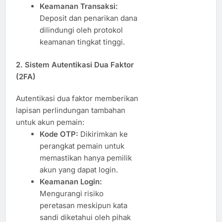
Keamanan Transaksi:
Deposit dan penarikan dana
dilindungi oleh protokol
keamanan tingkat tinggi.
2. Sistem Autentikasi Dua Faktor
(2FA)
Autentikasi dua faktor memberikan
lapisan perlindungan tambahan
untuk akun pemain:
Kode OTP:
Dikirimkan ke
perangkat pemain untuk
memastikan hanya pemilik
akun yang dapat login.
Keamanan Login:
Mengurangi risiko
peretasan meskipun kata
sandi diketahui oleh pihak