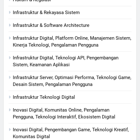
Infrastruktur & Rekayasa Sistem
Infrastruktur & Software Architecture
Infrastruktur Digital, Platform Online, Manajemen Sistem,
Kinerja Teknologi, Pengalaman Pengguna
Infrastruktur Digital, Teknologi API, Pengembangan
Sistem, Keamanan Aplikasi
Infrastruktur Server, Optimasi Performa, Teknologi Game,
Desain Sistem, Pengalaman Pengguna
Infrastruktur Teknologi Digital
Inovasi Digital, Komunitas Online, Pengalaman
Pengguna, Teknologi Interaktif, Ekosistem Digital
Inovasi Digital, Pengembangan Game, Teknologi Kreatif,
Komunitas Digital