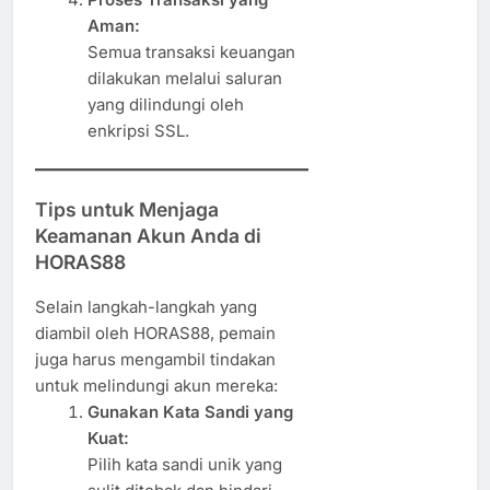
Aman:
Semua transaksi keuangan
dilakukan melalui saluran
yang dilindungi oleh
enkripsi SSL.
Tips untuk Menjaga
Keamanan Akun Anda di
HORAS88
Selain langkah-langkah yang
diambil oleh HORAS88, pemain
juga harus mengambil tindakan
untuk melindungi akun mereka:
Gunakan Kata Sandi yang
Kuat:
Pilih kata sandi unik yang