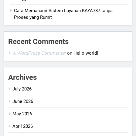
Cara Memahami Sistem Layanan KAYA787 tanpa
Proses yang Rumit
Recent Comments
A WordPress Commenter
on
Hello world!
Archives
July 2026
June 2026
May 2026
April 2026