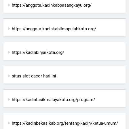
https://anggota.kadinkabpasangkayu.org/
https://anggota.kadinkablimapuluhkota.org/
https://kadinbinjaikota.org/
situs slot gacor hari ini
https://kadintasikmalayakota.org/program/
https://kadinbekasikab.org/tentang-kadin/ketua-umum/