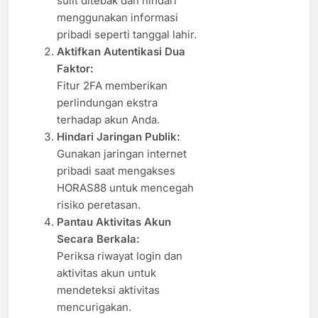
sulit ditebak dan hindari
menggunakan informasi
pribadi seperti tanggal lahir.
Aktifkan Autentikasi Dua
Faktor:
Fitur 2FA memberikan
perlindungan ekstra
terhadap akun Anda.
Hindari Jaringan Publik:
Gunakan jaringan internet
pribadi saat mengakses
HORAS88 untuk mencegah
risiko peretasan.
Pantau Aktivitas Akun
Secara Berkala:
Periksa riwayat login dan
aktivitas akun untuk
mendeteksi aktivitas
mencurigakan.