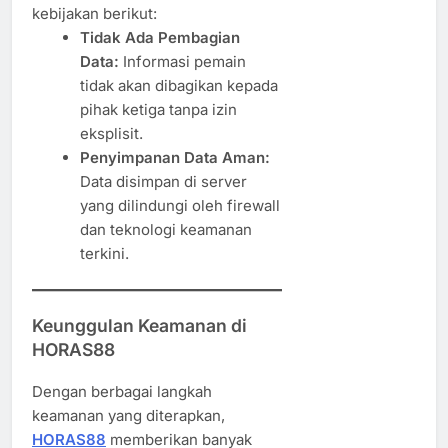
kebijakan berikut:
Tidak Ada Pembagian
Data:
Informasi pemain
tidak akan dibagikan kepada
pihak ketiga tanpa izin
eksplisit.
Penyimpanan Data Aman:
Data disimpan di server
yang dilindungi oleh firewall
dan teknologi keamanan
terkini.
Keunggulan Keamanan di
HORAS88
Dengan berbagai langkah
keamanan yang diterapkan,
HORAS88
memberikan banyak