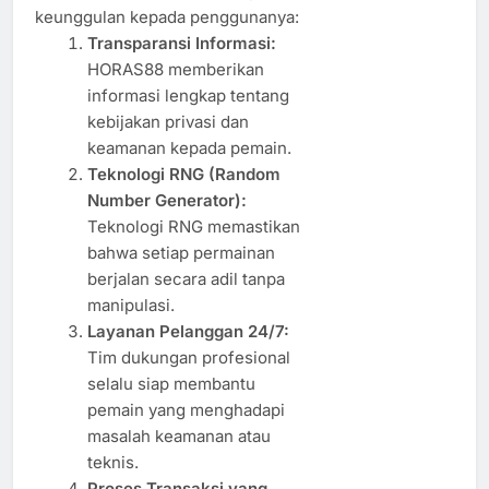
keunggulan kepada penggunanya:
Transparansi Informasi:
HORAS88 memberikan
informasi lengkap tentang
kebijakan privasi dan
keamanan kepada pemain.
Teknologi RNG (Random
Number Generator):
Teknologi RNG memastikan
bahwa setiap permainan
berjalan secara adil tanpa
manipulasi.
Layanan Pelanggan 24/7:
Tim dukungan profesional
selalu siap membantu
pemain yang menghadapi
masalah keamanan atau
teknis.
Proses Transaksi yang