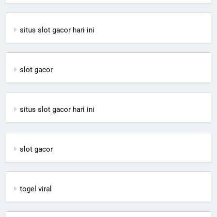
situs slot gacor hari ini
slot gacor
situs slot gacor hari ini
slot gacor
togel viral