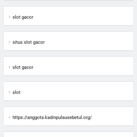
slot gacor
situs slot gacor
slot gacor
slot
https://anggota.kadinpulausebetul.org/