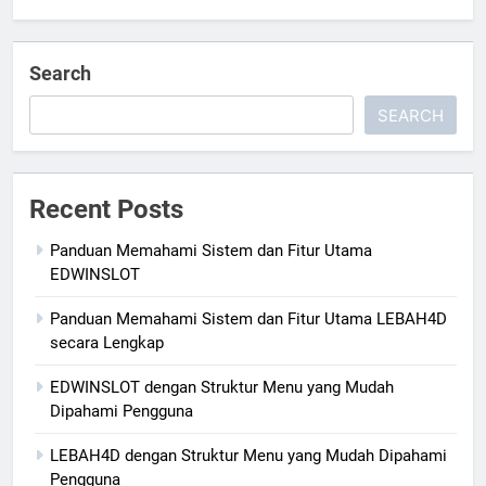
Search
SEARCH
Recent Posts
Panduan Memahami Sistem dan Fitur Utama
EDWINSLOT
Panduan Memahami Sistem dan Fitur Utama LEBAH4D
secara Lengkap
EDWINSLOT dengan Struktur Menu yang Mudah
Dipahami Pengguna
LEBAH4D dengan Struktur Menu yang Mudah Dipahami
Pengguna