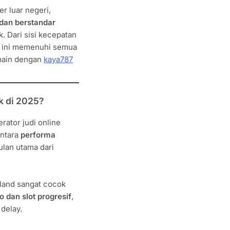
r luar negeri,
 dan berstandar
. Dari sisi kecepatan
m ini memenuhi semua
main dengan
kaya787
k di 2025?
rator judi online
ntara
performa
lan utama dari
iland sangat cocok
o dan slot progresif
,
delay.