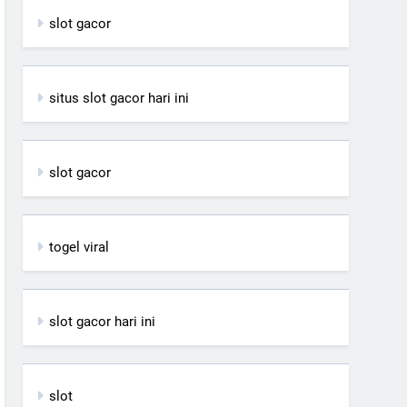
slot gacor
situs slot gacor hari ini
slot gacor
togel viral
slot gacor hari ini
slot