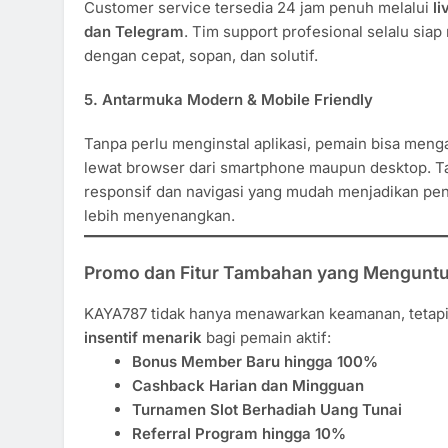
Customer service tersedia 24 jam penuh melalui
l
dan Telegram
. Tim support profesional selalu si
dengan cepat, sopan, dan solutif.
5.
Antarmuka Modern & Mobile Friendly
Tanpa perlu menginstal aplikasi, pemain bisa menga
lewat browser dari smartphone maupun desktop. T
responsif dan navigasi yang mudah menjadikan pe
lebih menyenangkan.
Promo dan Fitur Tambahan yang Mengunt
KAYA787 tidak hanya menawarkan keamanan, tetap
insentif menarik
bagi pemain aktif:
Bonus Member Baru hingga 100%
Cashback Harian dan Mingguan
Turnamen Slot Berhadiah Uang Tunai
Referral Program hingga 10%