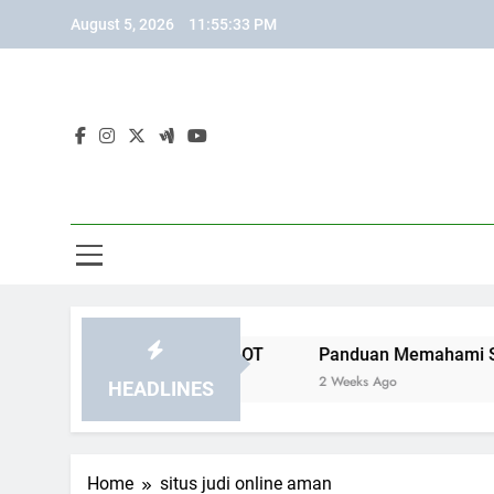
Skip
August 5, 2026
11:55:34 PM
to
content
Cyc
Temukan T
tur Utama EDWINSLOT
Panduan Memahami Sistem dan F
2 Weeks Ago
HEADLINES
Home
situs judi online aman