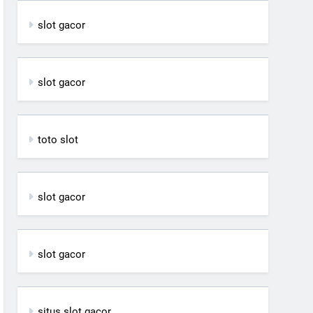
slot gacor
slot gacor
toto slot
slot gacor
slot gacor
situs slot gacor