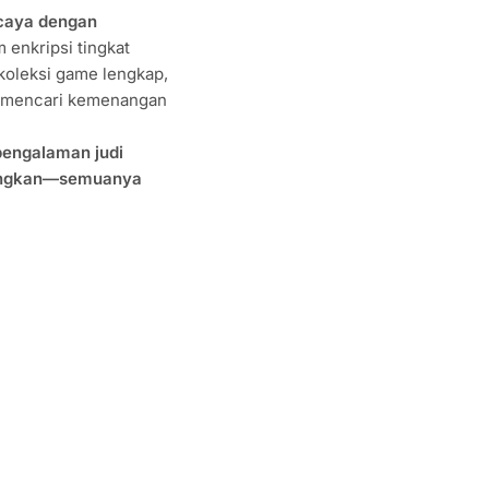
rcaya dengan
 enkripsi tingkat
 koleksi game lengkap,
ng mencari kemenangan
pengalaman judi
ntungkan—semuanya