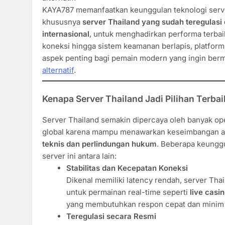
KAYA787 memanfaatkan keunggulan teknologi serve
khususnya
server Thailand yang sudah teregulasi
internasional
, untuk menghadirkan performa terbaik
koneksi hingga sistem keamanan berlapis, platfor
aspek penting bagi pemain modern yang ingin ber
alternatif
.
Kenapa Server Thailand Jadi Pilihan Terbai
Server Thailand semakin dipercaya oleh banyak ope
global karena mampu menawarkan keseimbangan a
teknis dan perlindungan hukum
. Beberapa keunggu
server ini antara lain:
Stabilitas dan Kecepatan Koneksi
Dikenal memiliki latency rendah, server Tha
untuk permainan real-time seperti
live casin
yang membutuhkan respon cepat dan minim 
Teregulasi secara Resmi