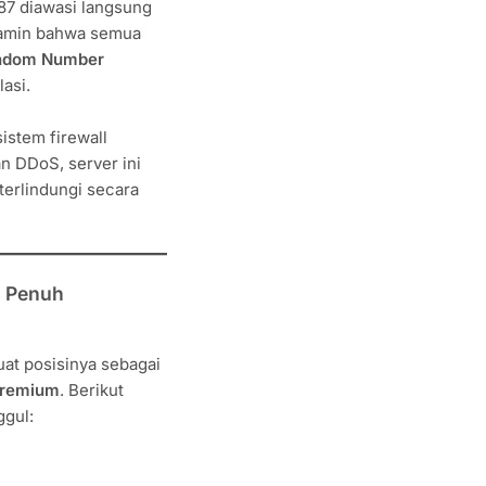
87 diawasi langsung
njamin bahwa semua
ndom Number
asi.
sistem firewall
n DDoS, server ini
terlindungi secara
n Penuh
at posisinya sebagai
premium
. Berikut
ggul: