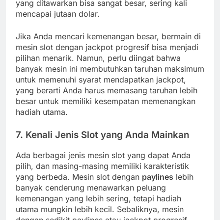
yang ditawarkan bisa sangat besar, sering kali
mencapai jutaan dolar.
Jika Anda mencari kemenangan besar, bermain di
mesin slot dengan jackpot progresif bisa menjadi
pilihan menarik. Namun, perlu diingat bahwa
banyak mesin ini membutuhkan taruhan maksimum
untuk memenuhi syarat mendapatkan jackpot,
yang berarti Anda harus memasang taruhan lebih
besar untuk memiliki kesempatan memenangkan
hadiah utama.
7. Kenali Jenis Slot yang Anda Mainkan
Ada berbagai jenis mesin slot yang dapat Anda
pilih, dan masing-masing memiliki karakteristik
yang berbeda. Mesin slot dengan
paylines
lebih
banyak cenderung menawarkan peluang
kemenangan yang lebih sering, tetapi hadiah
utama mungkin lebih kecil. Sebaliknya, mesin
dengan sedikit paylines atau jackpot progresif