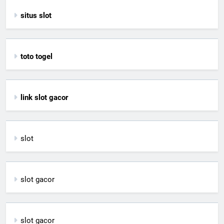
situs slot
toto togel
link slot gacor
slot
slot gacor
slot gacor