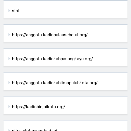
slot
https://anggota.kadinpulausebetul.org/
https://anggota.kadinkabpasangkayu.org/
https://anggota.kadinkablimapuluhkota.org/
https://kadinbinjaikota.org/
situs slot gacor hari ini