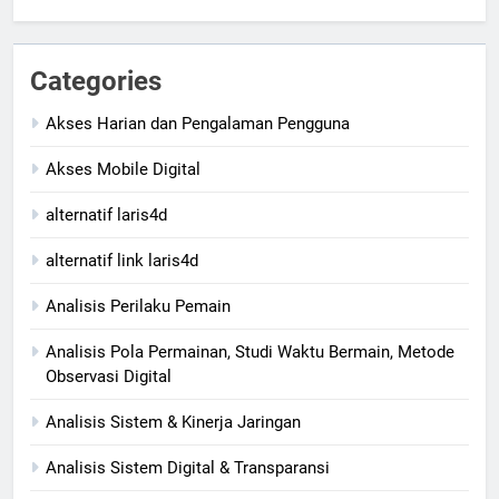
Categories
Akses Harian dan Pengalaman Pengguna
Akses Mobile Digital
alternatif laris4d
alternatif link laris4d
Analisis Perilaku Pemain
Analisis Pola Permainan, Studi Waktu Bermain, Metode
Observasi Digital
Analisis Sistem & Kinerja Jaringan
Analisis Sistem Digital & Transparansi