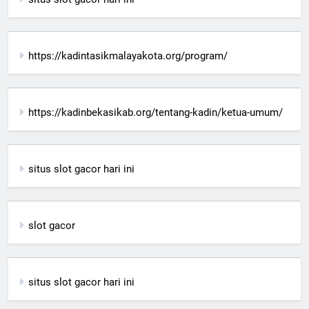
https://kadintasikmalayakota.org/program/
https://kadinbekasikab.org/tentang-kadin/ketua-umum/
situs slot gacor hari ini
slot gacor
situs slot gacor hari ini