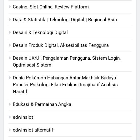
Casino, Slot Online, Review Platform
Data & Statistik | Teknologi Digital | Regional Asia
Desain & Teknologi Digital
Desain Produk Digital, Aksesibilitas Pengguna
Desain UX/UI, Pengalaman Pengguna, Sistem Login,
Optimisasi Sistem
Dunia Pokémon Hubungan Antar Makhluk Budaya
Populer Psikologi Fiksi Edukasi Imajinatif Analisis
Naratif
Edukasi & Permainan Angka
edwinslot
edwinslot alternatif