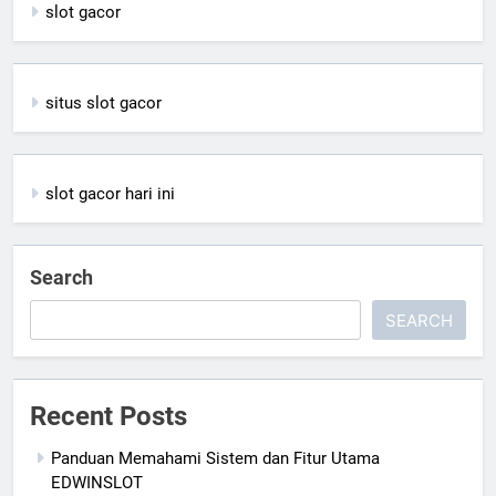
slot gacor
situs slot gacor
slot gacor hari ini
Search
SEARCH
Recent Posts
Panduan Memahami Sistem dan Fitur Utama
EDWINSLOT