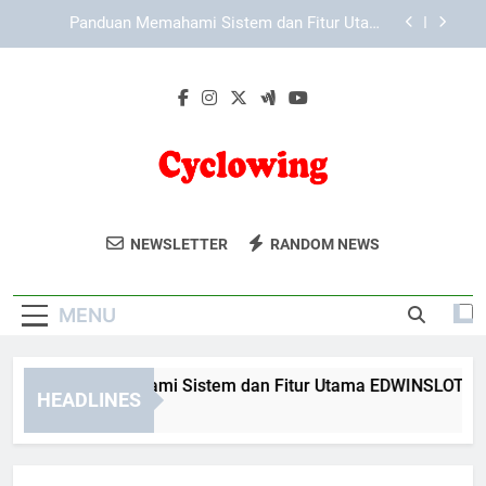
Skip
EDWINSLOT dengan Struktur Menu yang Mudah
to
Dipahami Pengguna
content
LEBAH4D dengan Struktur Menu yang Mudah
Dipahami Pengguna
Panduan Memahami Sistem dan Fitur Utama
EDWINSLOT
Panduan Memahami Sistem dan Fitur Utama
LEBAH4D secara Lengkap
Cyclowing
EDWINSLOT dengan Struktur Menu yang Mudah
Temukan Tips Bersepeda Dan Kesehatan
Dipahami Pengguna
NEWSLETTER
RANDOM NEWS
Dari Cyclowing. Untuk Gaya Hidup Sehat
LEBAH4D dengan Struktur Menu yang Mudah
Dipahami Pengguna
Dan Aktif.
MENU
anduan Memahami Sistem dan Fitur Utama EDWINSLOT
HEADLINES
Weeks Ago