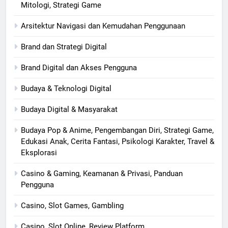
Mitologi, Strategi Game
Arsitektur Navigasi dan Kemudahan Penggunaan
Brand dan Strategi Digital
Brand Digital dan Akses Pengguna
Budaya & Teknologi Digital
Budaya Digital & Masyarakat
Budaya Pop & Anime, Pengembangan Diri, Strategi Game,
Edukasi Anak, Cerita Fantasi, Psikologi Karakter, Travel &
Eksplorasi
Casino & Gaming, Keamanan & Privasi, Panduan
Pengguna
Casino, Slot Games, Gambling
Casino, Slot Online, Review Platform