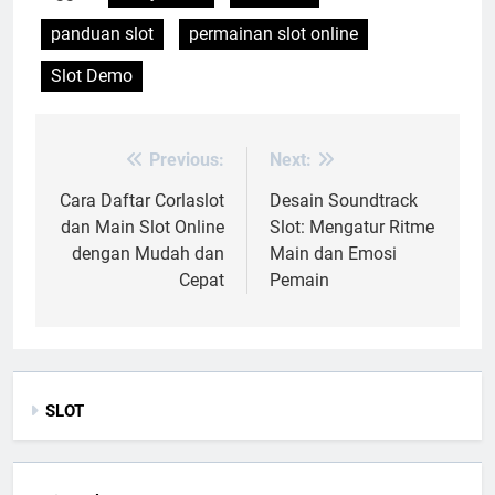
panduan slot
permainan slot online
Slot Demo
Previous:
Next:
Post
navigation
Cara Daftar Corlaslot
Desain Soundtrack
dan Main Slot Online
Slot: Mengatur Ritme
dengan Mudah dan
Main dan Emosi
Cepat
Pemain
SLOT