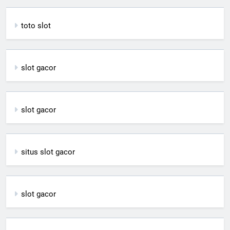
toto slot
slot gacor
slot gacor
situs slot gacor
slot gacor