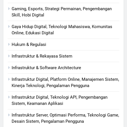
Gaming, Esports, Strategi Permainan, Pengembangan
Skill, Hobi Digital
Gaya Hidup Digital, Teknologi Mahasiswa, Komunitas
Online, Edukasi Digital
Hukum & Regulasi
Infrastruktur & Rekayasa Sistem
Infrastruktur & Software Architecture
Infrastruktur Digital, Platform Online, Manajemen Sistem,
Kinerja Teknologi, Pengalaman Pengguna
Infrastruktur Digital, Teknologi API, Pengembangan
Sistem, Keamanan Aplikasi
Infrastruktur Server, Optimasi Performa, Teknologi Game,
Desain Sistem, Pengalaman Pengguna