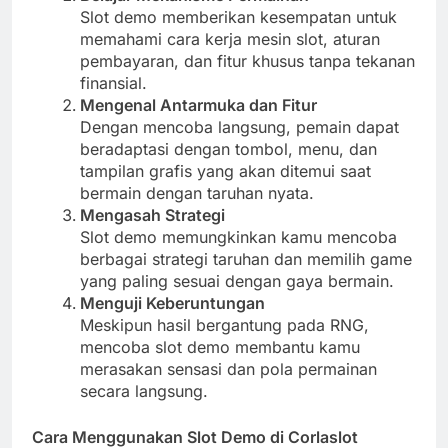
Slot demo memberikan kesempatan untuk
memahami cara kerja mesin slot, aturan
pembayaran, dan fitur khusus tanpa tekanan
finansial.
Mengenal Antarmuka dan Fitur
Dengan mencoba langsung, pemain dapat
beradaptasi dengan tombol, menu, dan
tampilan grafis yang akan ditemui saat
bermain dengan taruhan nyata.
Mengasah Strategi
Slot demo memungkinkan kamu mencoba
berbagai strategi taruhan dan memilih game
yang paling sesuai dengan gaya bermain.
Menguji Keberuntungan
Meskipun hasil bergantung pada RNG,
mencoba slot demo membantu kamu
merasakan sensasi dan pola permainan
secara langsung.
Cara Menggunakan Slot Demo di Corlaslot