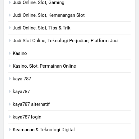
Judi Online, Slot, Gaming
Judi Online, Slot, Kemenangan Slot
Judi Online, Slot, Tips & Trik
Judi Slot Online, Teknologi Perjudian, Platform Judi
Kasino
Kasino, Slot, Permainan Online
kaya 787
kaya787
kaya787 alternatif
kaya787 login
Keamanan & Teknologi Digital