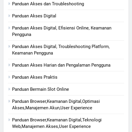
Panduan Akses dan Troubleshooting
Panduan Akses Digital
Panduan Akses Digital, Efisiensi Online, Keamanan
Pengguna
Panduan Akses Digital, Troubleshooting Platform,
Keamanan Pengguna
Panduan Akses Harian dan Pengalaman Pengguna
Panduan Akses Praktis
Panduan Bermain Slot Online
Panduan Browser,Keamanan Digital,Optimasi
Akses,Manajemen Akun,User Experience
Panduan Browser,Keamanan Digital,Teknologi
Web,Manajemen Akses,User Experience