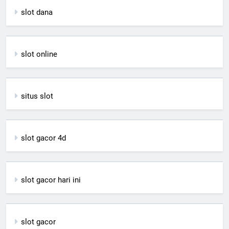
slot dana
slot online
situs slot
slot gacor 4d
slot gacor hari ini
slot gacor