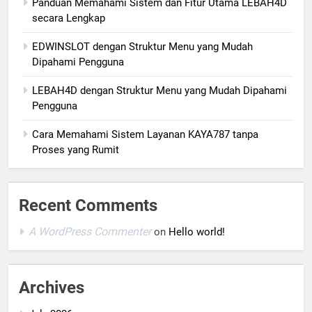
Panduan Memahami Sistem dan Fitur Utama LEBAH4D
secara Lengkap
EDWINSLOT dengan Struktur Menu yang Mudah
Dipahami Pengguna
LEBAH4D dengan Struktur Menu yang Mudah Dipahami
Pengguna
Cara Memahami Sistem Layanan KAYA787 tanpa
Proses yang Rumit
Recent Comments
A WordPress Commenter
on
Hello world!
Archives