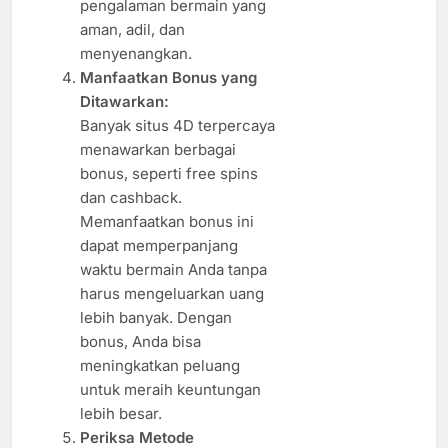
pengalaman bermain yang
aman, adil, dan
menyenangkan.
Manfaatkan Bonus yang
Ditawarkan:
Banyak situs 4D terpercaya
menawarkan berbagai
bonus, seperti free spins
dan cashback.
Memanfaatkan bonus ini
dapat memperpanjang
waktu bermain Anda tanpa
harus mengeluarkan uang
lebih banyak. Dengan
bonus, Anda bisa
meningkatkan peluang
untuk meraih keuntungan
lebih besar.
Periksa Metode