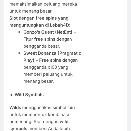
memaksimalkan peluang mereka
untuk menang besar.
Slot dengan free spins yang
menguntungkan di Lebah4D
:
Gonzo’s Quest (NetEnt)
–
Fitur
free spins
dengan
pengganda besar.
Sweet Bonanza (Pragmatic
Play)
–
Free spins
dengan
pengganda x100 yang
memberi peluang untuk
menang besar.
b.
Wild Symbols
Wilds
menggantikan simbol lain
untuk membentuk kombinasi
pemenang. Slot dengan
wild
symbols
memberi Anda lebih