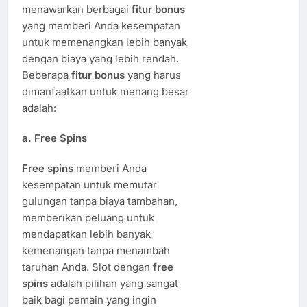
menawarkan berbagai
fitur bonus
yang memberi Anda kesempatan
untuk memenangkan lebih banyak
dengan biaya yang lebih rendah.
Beberapa
fitur bonus
yang harus
dimanfaatkan untuk menang besar
adalah:
a.
Free Spins
Free spins
memberi Anda
kesempatan untuk memutar
gulungan tanpa biaya tambahan,
memberikan peluang untuk
mendapatkan lebih banyak
kemenangan tanpa menambah
taruhan Anda. Slot dengan
free
spins
adalah pilihan yang sangat
baik bagi pemain yang ingin