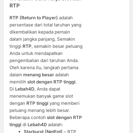
RTP
RTP (Return to Player)
adalah
persentase dari total taruhan yang
dikembalikan kepada pemain
dalam jangka panjang. Semakin
tinggi
RTP
, semakin besar peluang
Anda untuk mendapatkan
pengembalian dari taruhan Anda.
Oleh karena itu, langkah pertama
dalam
menang besar
adalah
memilih
slot dengan RTP tinggi
.
Di
Lebah4D
, Anda dapat
menemukan banyak game slot
dengan
RTP tinggi
yang memberi
peluang menang lebih besar.
Beberapa contoh
slot dengan RTP
tinggi
di
Lebah4D
adalah:
Starburst (NetEnt)
– RTP