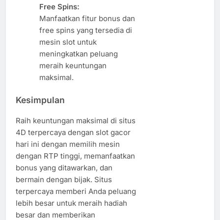
Free Spins:
Manfaatkan fitur bonus dan
free spins yang tersedia di
mesin slot untuk
meningkatkan peluang
meraih keuntungan
maksimal.
Kesimpulan
Raih keuntungan maksimal di situs
4D terpercaya dengan slot gacor
hari ini dengan memilih mesin
dengan RTP tinggi, memanfaatkan
bonus yang ditawarkan, dan
bermain dengan bijak. Situs
terpercaya memberi Anda peluang
lebih besar untuk meraih hadiah
besar dan memberikan