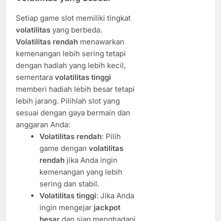
Setiap game slot memiliki tingkat
volatilitas
yang berbeda.
Volatilitas rendah
menawarkan
kemenangan lebih sering tetapi
dengan hadiah yang lebih kecil,
sementara
volatilitas tinggi
memberi hadiah lebih besar tetapi
lebih jarang. Pilihlah slot yang
sesuai dengan gaya bermain dan
anggaran Anda:
Volatilitas rendah
: Pilih
game dengan
volatilitas
rendah
jika Anda ingin
kemenangan yang lebih
sering dan stabil.
Volatilitas tinggi
: Jika Anda
ingin mengejar
jackpot
besar
dan siap menghadapi