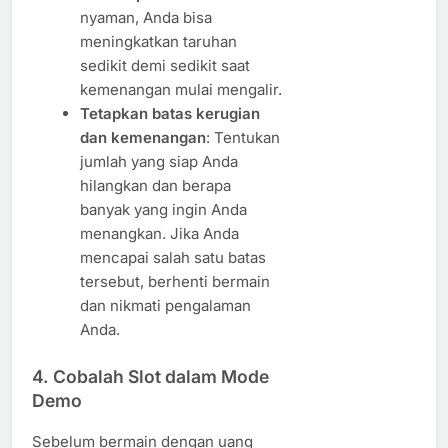
nyaman, Anda bisa
meningkatkan taruhan
sedikit demi sedikit saat
kemenangan mulai mengalir.
Tetapkan batas kerugian
dan kemenangan
: Tentukan
jumlah yang siap Anda
hilangkan dan berapa
banyak yang ingin Anda
menangkan. Jika Anda
mencapai salah satu batas
tersebut, berhenti bermain
dan nikmati pengalaman
Anda.
4.
Cobalah Slot dalam Mode
Demo
Sebelum bermain dengan uang