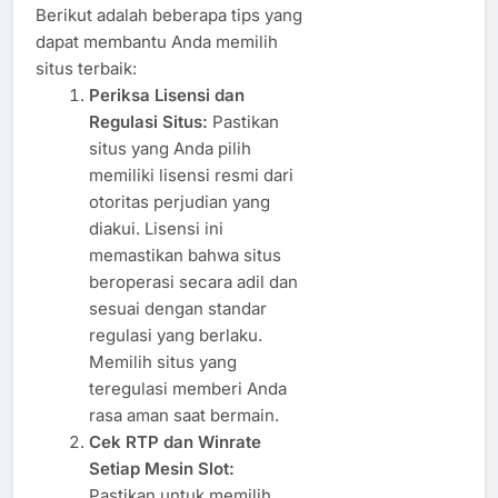
Berikut adalah beberapa tips yang
dapat membantu Anda memilih
situs terbaik:
Periksa Lisensi dan
Regulasi Situs:
Pastikan
situs yang Anda pilih
memiliki lisensi resmi dari
otoritas perjudian yang
diakui. Lisensi ini
memastikan bahwa situs
beroperasi secara adil dan
sesuai dengan standar
regulasi yang berlaku.
Memilih situs yang
teregulasi memberi Anda
rasa aman saat bermain.
Cek RTP dan Winrate
Setiap Mesin Slot:
Pastikan untuk memilih