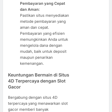
Pembayaran yang Cepat
dan Aman:
Pastikan situs menyediakan
metode pembayaran yang
aman dan cepat.
Pembayaran yang efisien
memungkinkan Anda untuk
mengelola dana dengan
mudah, baik untuk deposit
maupun penarikan
kemenangan.
Keuntungan Bermain di Situs
4D Terpercaya dengan Slot
Gacor
Bergabung dengan situs 4D
terpercaya yang menawarkan slot
gacor memberi banyak