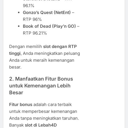
96.1%
Gonzo’s Quest (NetEnt)
–
RTP 96%
Book of Dead (Play’n GO)
–
RTP 96.21%
Dengan memilih
slot dengan RTP
tinggi
, Anda meningkatkan peluang
Anda untuk meraih kemenangan
besar.
2.
Manfaatkan Fitur Bonus
untuk Kemenangan Lebih
Besar
Fitur bonus
adalah cara terbaik
untuk memperbesar kemenangan
Anda tanpa meningkatkan taruhan.
Banyak
slot di Lebah4D