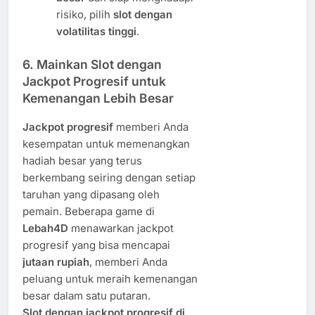
risiko, pilih
slot dengan
volatilitas tinggi
.
6.
Mainkan Slot dengan
Jackpot Progresif untuk
Kemenangan Lebih Besar
Jackpot progresif
memberi Anda
kesempatan untuk memenangkan
hadiah besar yang terus
berkembang seiring dengan setiap
taruhan yang dipasang oleh
pemain. Beberapa game di
Lebah4D
menawarkan jackpot
progresif yang bisa mencapai
jutaan rupiah
, memberi Anda
peluang untuk meraih kemenangan
besar dalam satu putaran.
Slot dengan jackpot progresif di