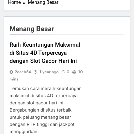
Home
Menang Besar
Menang Besar
Raih Keuntungan Maksimal
di Situs 4D Terpercaya
dengan Slot Gacor Hari Ini
2dacb54
1 year ago
0
10
mins
Temukan cara meraih keuntungan
maksimal di situs 4D terpercaya
dengan slot gacor hari ini.
Bergabunglah di situs terbaik
untuk peluang menang besar
dengan RTP tinggi dan jackpot
menggiurkan.