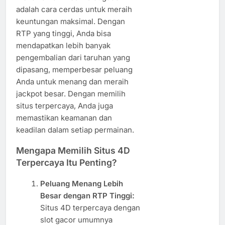
adalah cara cerdas untuk meraih
keuntungan maksimal. Dengan
RTP yang tinggi, Anda bisa
mendapatkan lebih banyak
pengembalian dari taruhan yang
dipasang, memperbesar peluang
Anda untuk menang dan meraih
jackpot besar. Dengan memilih
situs terpercaya, Anda juga
memastikan keamanan dan
keadilan dalam setiap permainan.
Mengapa Memilih Situs 4D
Terpercaya Itu Penting?
Peluang Menang Lebih
Besar dengan RTP Tinggi:
Situs 4D terpercaya dengan
slot gacor umumnya