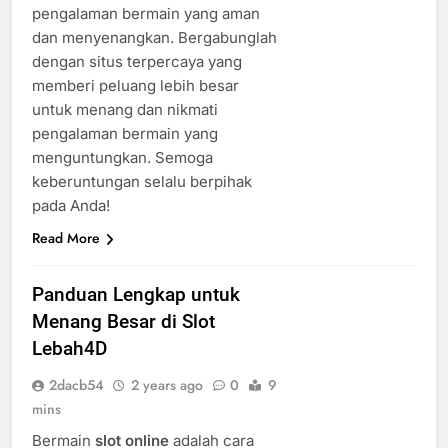
pengalaman bermain yang aman
dan menyenangkan. Bergabunglah
dengan situs terpercaya yang
memberi peluang lebih besar
untuk menang dan nikmati
pengalaman bermain yang
menguntungkan. Semoga
keberuntungan selalu berpihak
pada Anda!
Read More
Panduan Lengkap untuk
Menang Besar di Slot
Lebah4D
2dacb54
2 years ago
0
9
mins
Bermain
slot online
adalah cara