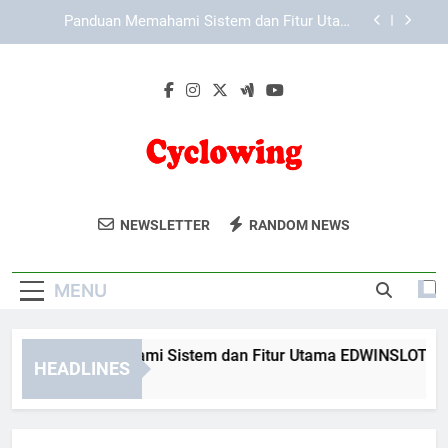
Skip
EDWINSLOT dengan Struktur Menu yang Mudah
to
Dipahami Pengguna
content
LEBAH4D dengan Struktur Menu yang Mudah
Dipahami Pengguna
Panduan Memahami Sistem dan Fitur Utama
EDWINSLOT
Panduan Memahami Sistem dan Fitur Utama
LEBAH4D secara Lengkap
Cyclowing
EDWINSLOT dengan Struktur Menu yang Mudah
Temukan Tips Bersepeda Dan Kesehatan
Dipahami Pengguna
NEWSLETTER
RANDOM NEWS
Dari Cyclowing. Untuk Gaya Hidup Sehat
LEBAH4D dengan Struktur Menu yang Mudah
Dipahami Pengguna
Dan Aktif.
MENU
anduan Memahami Sistem dan Fitur Utama EDWINSLOT
HEADLINES
Weeks Ago