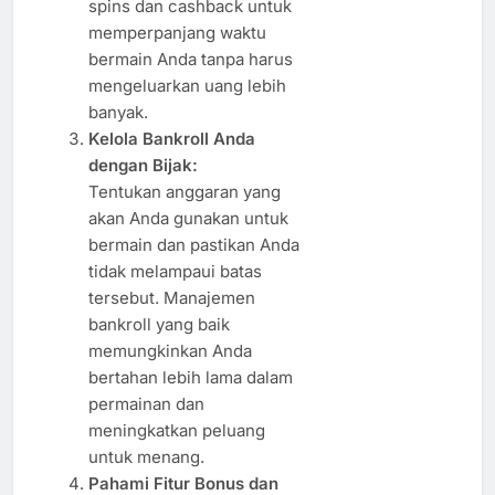
spins dan cashback untuk
memperpanjang waktu
bermain Anda tanpa harus
mengeluarkan uang lebih
banyak.
Kelola Bankroll Anda
dengan Bijak:
Tentukan anggaran yang
akan Anda gunakan untuk
bermain dan pastikan Anda
tidak melampaui batas
tersebut. Manajemen
bankroll yang baik
memungkinkan Anda
bertahan lebih lama dalam
permainan dan
meningkatkan peluang
untuk menang.
Pahami Fitur Bonus dan