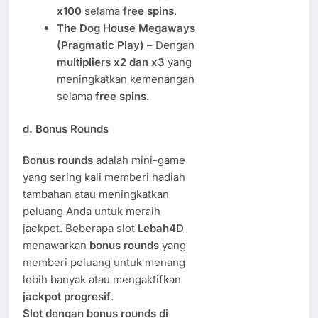
x100
selama
free spins
.
The Dog House Megaways
(Pragmatic Play)
– Dengan
multipliers x2 dan x3
yang
meningkatkan kemenangan
selama
free spins
.
d.
Bonus Rounds
Bonus rounds
adalah mini-game
yang sering kali memberi hadiah
tambahan atau meningkatkan
peluang Anda untuk meraih
jackpot. Beberapa slot
Lebah4D
menawarkan
bonus rounds
yang
memberi peluang untuk menang
lebih banyak atau mengaktifkan
jackpot progresif
.
Slot dengan bonus rounds di