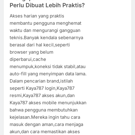
Perlu Dibuat Lebih Praktis?
Akses harian yang praktis
membantu pengguna menghemat
waktu dan mengurangi gangguan
teknis.Banyak kendala sebenarnya
berasal dari hal kecil,seperti
browser yang belum
diperbarui,cache
menumpuk,koneksi tidak stabil,atau
auto-fill yang menyimpan data lama.
Dalam pencarian brand,istilah
seperti Kaya787 login,Kaya787
resmi,Kaya787 akses akun,dan
Kaya787 akses mobile menunjukkan
bahwa pengguna membutuhkan
kejelasan.Mereka ingin tahu cara
masuk dengan aman,cara menjaga
akun,dan cara memastikan akses