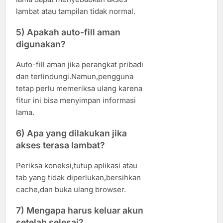
lambat atau tampilan tidak normal.
5) Apakah auto-fill aman
digunakan?
Auto-fill aman jika perangkat pribadi
dan terlindungi.Namun,pengguna
tetap perlu memeriksa ulang karena
fitur ini bisa menyimpan informasi
lama.
6) Apa yang dilakukan jika
akses terasa lambat?
Periksa koneksi,tutup aplikasi atau
tab yang tidak diperlukan,bersihkan
cache,dan buka ulang browser.
7) Mengapa harus keluar akun
setelah selesai?