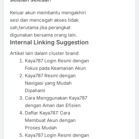
Keluar akun membantu mengakhiri
sesi dan mencegah akses tidak
sah,terutama jika perangkat
digunakan bersama orang lain.
Internal Linking Suggestion
Artikel lain dalam cluster brand:
Kaya787 Login Resmi dengan
Fokus pada Keamanan Akun
Kaya787 Resmi dengan
Navigasi yang Mudah
Dipahami
Cara Menggunakan Kaya787
dengan Aman dan Efisien
Daftar Kaya787: Cara
Membuat Akun dengan
Proses Mudah
Kaya787 Login Resmi dengan