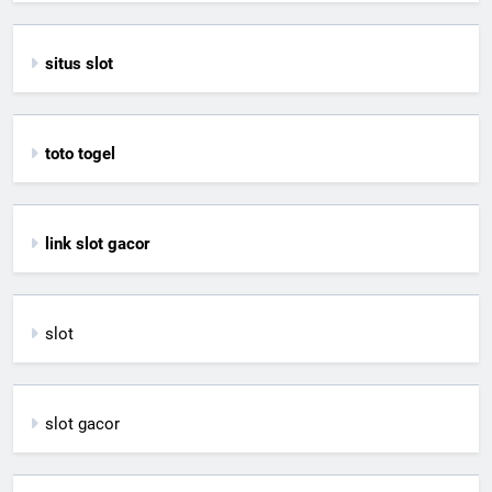
situs slot
toto togel
link slot gacor
slot
slot gacor