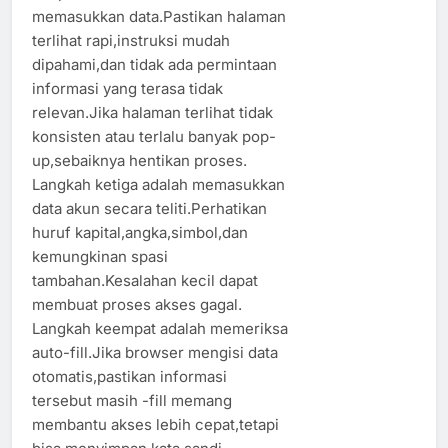
memasukkan data.Pastikan halaman
terlihat rapi,instruksi mudah
dipahami,dan tidak ada permintaan
informasi yang terasa tidak
relevan.Jika halaman terlihat tidak
konsisten atau terlalu banyak pop-
up,sebaiknya hentikan proses.
Langkah ketiga adalah memasukkan
data akun secara teliti.Perhatikan
huruf kapital,angka,simbol,dan
kemungkinan spasi
tambahan.Kesalahan kecil dapat
membuat proses akses gagal.
Langkah keempat adalah memeriksa
auto-fill.Jika browser mengisi data
otomatis,pastikan informasi
tersebut masih -fill memang
membantu akses lebih cepat,tetapi