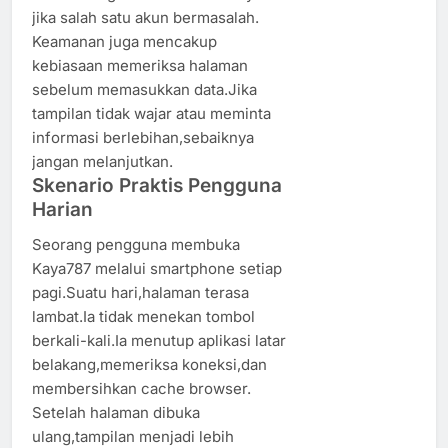
jika salah satu akun bermasalah.
Keamanan juga mencakup
kebiasaan memeriksa halaman
sebelum memasukkan data.Jika
tampilan tidak wajar atau meminta
informasi berlebihan,sebaiknya
jangan melanjutkan.
Skenario Praktis Pengguna
Harian
Seorang pengguna membuka
Kaya787 melalui smartphone setiap
pagi.Suatu hari,halaman terasa
lambat.Ia tidak menekan tombol
berkali-kali.Ia menutup aplikasi latar
belakang,memeriksa koneksi,dan
membersihkan cache browser.
Setelah halaman dibuka
ulang,tampilan menjadi lebih