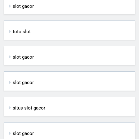
slot gacor
toto slot
slot gacor
slot gacor
situs slot gacor
slot gacor