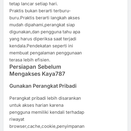
tetap lancar setiap hari.
Praktis bukan berarti terburu-
buru.Praktis berarti langkah akses
mudah dipahami,perangkat siap
digunakan,dan pengguna tahu apa
yang harus diperiksa saat terjadi
kendala.Pendekatan seperti ini
membuat pengalaman penggunaan
terasa lebih efisien.
Persiapan Sebelum
Mengakses Kaya787
Gunakan Perangkat Pribadi
Perangkat pribadi lebih disarankan
untuk akses harian karena
pengguna memiliki kendali terhadap
riwayat
browser,cache,cookie,penyimpanan