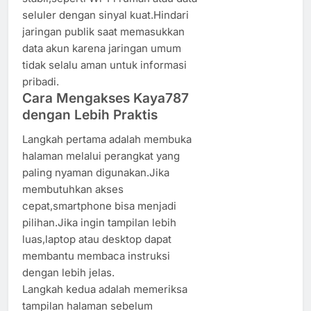
seluler dengan sinyal kuat.Hindari
jaringan publik saat memasukkan
data akun karena jaringan umum
tidak selalu aman untuk informasi
pribadi.
Cara Mengakses Kaya787
dengan Lebih Praktis
Langkah pertama adalah membuka
halaman melalui perangkat yang
paling nyaman digunakan.Jika
membutuhkan akses
cepat,smartphone bisa menjadi
pilihan.Jika ingin tampilan lebih
luas,laptop atau desktop dapat
membantu membaca instruksi
dengan lebih jelas.
Langkah kedua adalah memeriksa
tampilan halaman sebelum