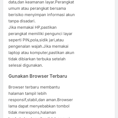
data,dan keamanan layar.Perangkat
umum atau perangkat bersama
berisiko menyimpan informasi akun
tanpa disadari.
Jika memakai HP,pastikan
perangkat memiliki pengunci layar
seperti PIN,pola,sidik jari,atau
pengenalan wajah.Jika memakai
laptop atau komputer,pastikan akun
tidak dibiarkan terbuka setelah
selesai digunakan.
Gunakan Browser Terbaru
Browser terbaru membantu
halaman tampil lebih
responsif,stabil,dan aman.Browser
lama dapat menyebabkan tombol
tidak merespons,halaman