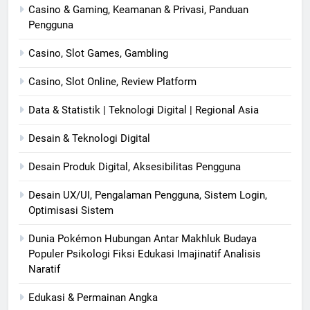
Casino & Gaming, Keamanan & Privasi, Panduan
Pengguna
Casino, Slot Games, Gambling
Casino, Slot Online, Review Platform
Data & Statistik | Teknologi Digital | Regional Asia
Desain & Teknologi Digital
Desain Produk Digital, Aksesibilitas Pengguna
Desain UX/UI, Pengalaman Pengguna, Sistem Login,
Optimisasi Sistem
Dunia Pokémon Hubungan Antar Makhluk Budaya
Populer Psikologi Fiksi Edukasi Imajinatif Analisis
Naratif
Edukasi & Permainan Angka