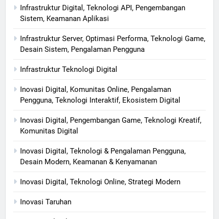
Infrastruktur Digital, Teknologi API, Pengembangan
Sistem, Keamanan Aplikasi
Infrastruktur Server, Optimasi Performa, Teknologi Game,
Desain Sistem, Pengalaman Pengguna
Infrastruktur Teknologi Digital
Inovasi Digital, Komunitas Online, Pengalaman
Pengguna, Teknologi Interaktif, Ekosistem Digital
Inovasi Digital, Pengembangan Game, Teknologi Kreatif,
Komunitas Digital
Inovasi Digital, Teknologi & Pengalaman Pengguna,
Desain Modern, Keamanan & Kenyamanan
Inovasi Digital, Teknologi Online, Strategi Modern
Inovasi Taruhan