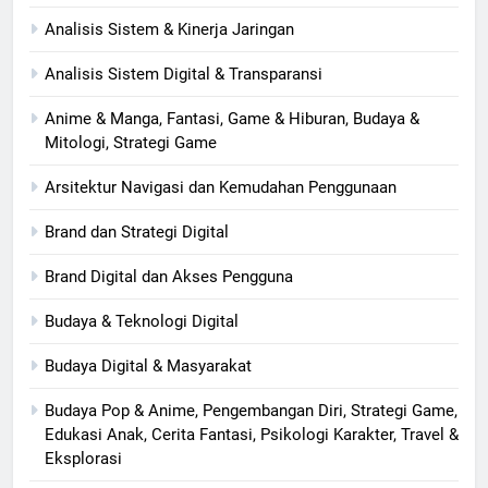
Analisis Sistem & Kinerja Jaringan
Analisis Sistem Digital & Transparansi
Anime & Manga, Fantasi, Game & Hiburan, Budaya &
Mitologi, Strategi Game
Arsitektur Navigasi dan Kemudahan Penggunaan
Brand dan Strategi Digital
Brand Digital dan Akses Pengguna
Budaya & Teknologi Digital
Budaya Digital & Masyarakat
Budaya Pop & Anime, Pengembangan Diri, Strategi Game,
Edukasi Anak, Cerita Fantasi, Psikologi Karakter, Travel &
Eksplorasi