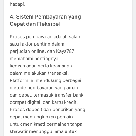
hadapi.
4.
Sistem Pembayaran yang
Cepat dan Fleksibel
Proses pembayaran adalah salah
satu faktor penting dalam
perjudian online, dan Kaya787
memahami pentingnya
kenyamanan serta keamanan
dalam melakukan transaksi.
Platform ini mendukung berbagai
metode pembayaran yang aman
dan cepat, termasuk transfer bank,
dompet digital, dan kartu kredit.
Proses deposit dan penarikan yang
cepat memungkinkan pemain
untuk menikmati permainan tanpa
khawatir menunggu lama untuk