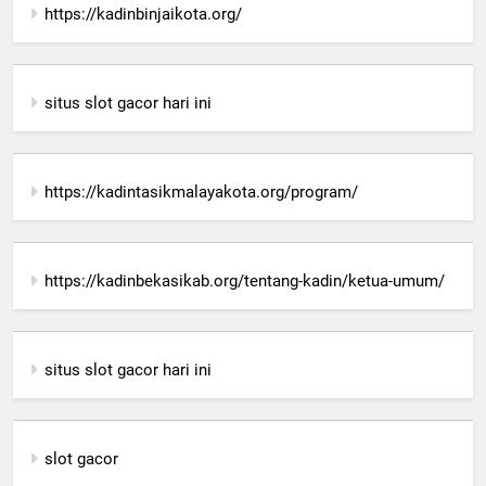
https://kadinbinjaikota.org/
situs slot gacor hari ini
https://kadintasikmalayakota.org/program/
https://kadinbekasikab.org/tentang-kadin/ketua-umum/
situs slot gacor hari ini
slot gacor