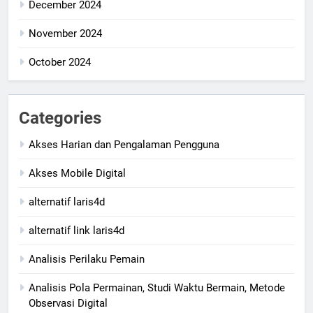
December 2024
November 2024
October 2024
Categories
Akses Harian dan Pengalaman Pengguna
Akses Mobile Digital
alternatif laris4d
alternatif link laris4d
Analisis Perilaku Pemain
Analisis Pola Permainan, Studi Waktu Bermain, Metode
Observasi Digital