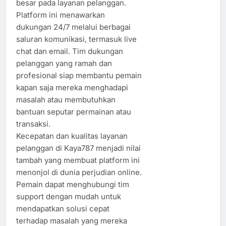
besar pada layanan pelanggan.
Platform ini menawarkan
dukungan 24/7 melalui berbagai
saluran komunikasi, termasuk live
chat dan email. Tim dukungan
pelanggan yang ramah dan
profesional siap membantu pemain
kapan saja mereka menghadapi
masalah atau membutuhkan
bantuan seputar permainan atau
transaksi.
Kecepatan dan kualitas layanan
pelanggan di Kaya787 menjadi nilai
tambah yang membuat platform ini
menonjol di dunia perjudian online.
Pemain dapat menghubungi tim
support dengan mudah untuk
mendapatkan solusi cepat
terhadap masalah yang mereka