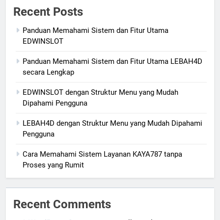
Recent Posts
Panduan Memahami Sistem dan Fitur Utama
EDWINSLOT
Panduan Memahami Sistem dan Fitur Utama LEBAH4D
secara Lengkap
EDWINSLOT dengan Struktur Menu yang Mudah
Dipahami Pengguna
LEBAH4D dengan Struktur Menu yang Mudah Dipahami
Pengguna
Cara Memahami Sistem Layanan KAYA787 tanpa
Proses yang Rumit
Recent Comments