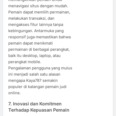
menavigasi situs dengan mudah.
Pemain dapat memilih permainan,
melakukan transaksi, dan
mengakses fitur lainnya tanpa
kebingungan. Antarmuka yang
responsif juga memastikan bahwa
pemain dapat menikmati
permainan di berbagai perangkat,
baik itu desktop, laptop, atau
perangkat mobile.
Pengalaman pengguna yang mulus
ini menjadi salah satu alasan
mengapa Kaya787 semakin
populer di kalangan pemain judi
online.
7.
Inovasi dan Komitmen
Terhadap Kepuasan Pemain