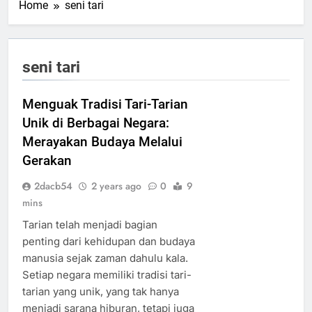
Home
seni tari
seni tari
Menguak Tradisi Tari-Tarian
Unik di Berbagai Negara:
Merayakan Budaya Melalui
Gerakan
2dacb54
2 years ago
0
9
mins
Tarian telah menjadi bagian
penting dari kehidupan dan budaya
manusia sejak zaman dahulu kala.
Setiap negara memiliki tradisi tari-
tarian yang unik, yang tak hanya
menjadi sarana hiburan, tetapi juga