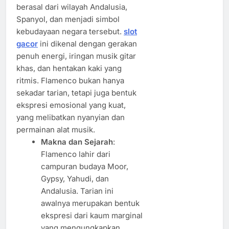
berasal dari wilayah Andalusia,
Spanyol, dan menjadi simbol
kebudayaan negara tersebut.
slot
gacor
ini dikenal dengan gerakan
penuh energi, iringan musik gitar
khas, dan hentakan kaki yang
ritmis. Flamenco bukan hanya
sekadar tarian, tetapi juga bentuk
ekspresi emosional yang kuat,
yang melibatkan nyanyian dan
permainan alat musik.
Makna dan Sejarah
:
Flamenco lahir dari
campuran budaya Moor,
Gypsy, Yahudi, dan
Andalusia. Tarian ini
awalnya merupakan bentuk
ekspresi dari kaum marginal
yang mengungkapkan