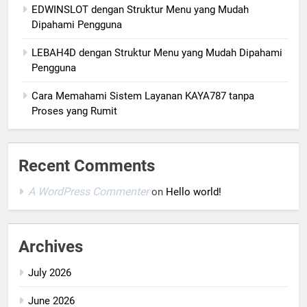
EDWINSLOT dengan Struktur Menu yang Mudah
Dipahami Pengguna
LEBAH4D dengan Struktur Menu yang Mudah Dipahami
Pengguna
Cara Memahami Sistem Layanan KAYA787 tanpa
Proses yang Rumit
Recent Comments
A WordPress Commenter
on
Hello world!
Archives
July 2026
June 2026