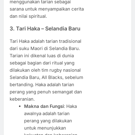
menggunakan tarian sebagai
sarana untuk menyampaikan cerita
dan nilai spiritual.
3.
Tari Haka – Selandia Baru
Tari Haka adalah tarian tradisional
dari suku Maori di Selandia Baru.
Tarian ini dikenal luas di dunia
sebagai bagian dari ritual yang
dilakukan oleh tim rugby nasional
Selandia Baru, All Blacks, sebelum
bertanding. Haka adalah tarian
perang yang penuh semangat dan
keberanian.
Makna dan Fungsi
: Haka
awalnya adalah tarian
perang yang dilakukan
untuk menunjukkan