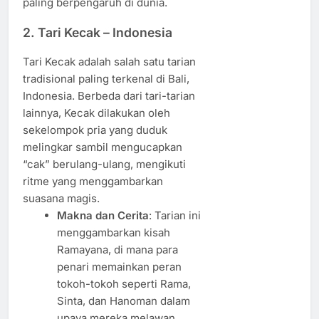
paling berpengaruh di dunia.
2.
Tari Kecak – Indonesia
Tari Kecak adalah salah satu tarian
tradisional paling terkenal di Bali,
Indonesia. Berbeda dari tari-tarian
lainnya, Kecak dilakukan oleh
sekelompok pria yang duduk
melingkar sambil mengucapkan
“cak” berulang-ulang, mengikuti
ritme yang menggambarkan
suasana magis.
Makna dan Cerita
: Tarian ini
menggambarkan kisah
Ramayana, di mana para
penari memainkan peran
tokoh-tokoh seperti Rama,
Sinta, dan Hanoman dalam
upaya mereka melawan