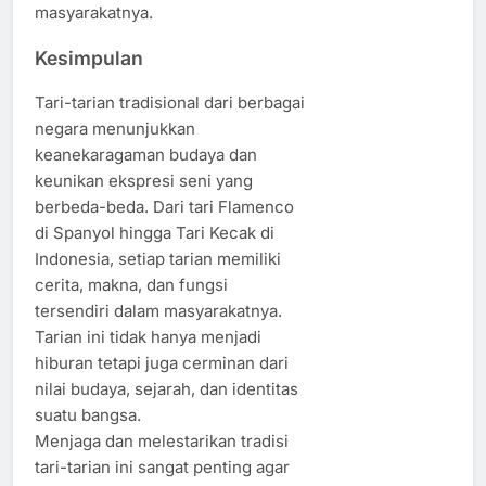
masyarakatnya.
Kesimpulan
Tari-tarian tradisional dari berbagai
negara menunjukkan
keanekaragaman budaya dan
keunikan ekspresi seni yang
berbeda-beda. Dari tari Flamenco
di Spanyol hingga Tari Kecak di
Indonesia, setiap tarian memiliki
cerita, makna, dan fungsi
tersendiri dalam masyarakatnya.
Tarian ini tidak hanya menjadi
hiburan tetapi juga cerminan dari
nilai budaya, sejarah, dan identitas
suatu bangsa.
Menjaga dan melestarikan tradisi
tari-tarian ini sangat penting agar