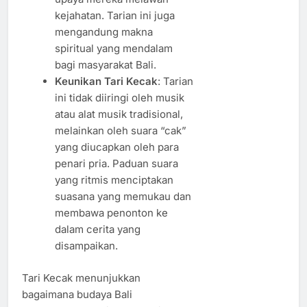
kejahatan. Tarian ini juga
mengandung makna
spiritual yang mendalam
bagi masyarakat Bali.
Keunikan Tari Kecak
: Tarian
ini tidak diiringi oleh musik
atau alat musik tradisional,
melainkan oleh suara “cak”
yang diucapkan oleh para
penari pria. Paduan suara
yang ritmis menciptakan
suasana yang memukau dan
membawa penonton ke
dalam cerita yang
disampaikan.
Tari Kecak menunjukkan
bagaimana budaya Bali