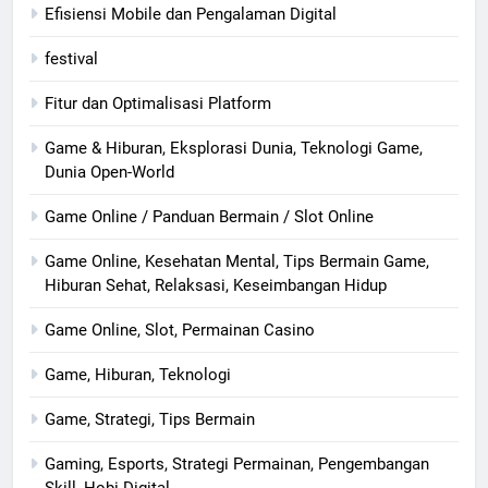
Efisiensi Mobile dan Pengalaman Digital
festival
Fitur dan Optimalisasi Platform
Game & Hiburan, Eksplorasi Dunia, Teknologi Game,
Dunia Open-World
Game Online / Panduan Bermain / Slot Online
Game Online, Kesehatan Mental, Tips Bermain Game,
Hiburan Sehat, Relaksasi, Keseimbangan Hidup
Game Online, Slot, Permainan Casino
Game, Hiburan, Teknologi
Game, Strategi, Tips Bermain
Gaming, Esports, Strategi Permainan, Pengembangan