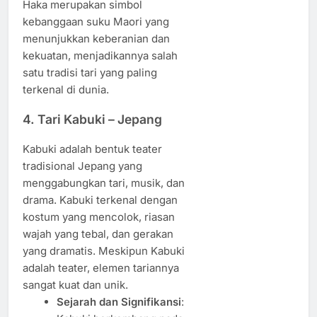
Haka merupakan simbol
kebanggaan suku Maori yang
menunjukkan keberanian dan
kekuatan, menjadikannya salah
satu tradisi tari yang paling
terkenal di dunia.
4.
Tari Kabuki – Jepang
Kabuki adalah bentuk teater
tradisional Jepang yang
menggabungkan tari, musik, dan
drama. Kabuki terkenal dengan
kostum yang mencolok, riasan
wajah yang tebal, dan gerakan
yang dramatis. Meskipun Kabuki
adalah teater, elemen tariannya
sangat kuat dan unik.
Sejarah dan Signifikansi
: