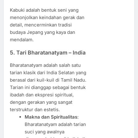
Kabuki adalah bentuk seni yang
menonjolkan keindahan gerak dan
detail, mencerminkan tradisi
budaya Jepang yang kaya dan
mendalam.
5.
Tari Bharatanatyam – India
Bharatanatyam adalah salah satu
tarian klasik dari India Selatan yang
berasal dari kuil-kuil di Tamil Nadu.
Tarian ini dianggap sebagai bentuk
ibadah dan ekspresi spiritual,
dengan gerakan yang sangat
terstruktur dan estetis.
Makna dan Spiritualitas
:
Bharatanatyam adalah tarian
suci yang awalnya