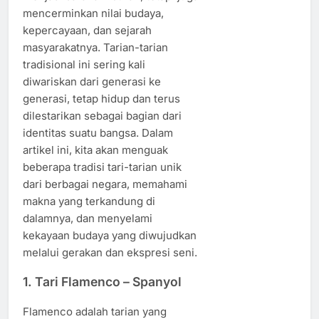
mencerminkan nilai budaya,
kepercayaan, dan sejarah
masyarakatnya. Tarian-tarian
tradisional ini sering kali
diwariskan dari generasi ke
generasi, tetap hidup dan terus
dilestarikan sebagai bagian dari
identitas suatu bangsa. Dalam
artikel ini, kita akan menguak
beberapa tradisi tari-tarian unik
dari berbagai negara, memahami
makna yang terkandung di
dalamnya, dan menyelami
kekayaan budaya yang diwujudkan
melalui gerakan dan ekspresi seni.
1.
Tari Flamenco – Spanyol
Flamenco adalah tarian yang