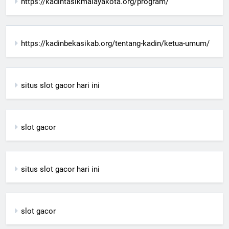
https://kadintasikmalayakota.org/program/
https://kadinbekasikab.org/tentang-kadin/ketua-umum/
situs slot gacor hari ini
slot gacor
situs slot gacor hari ini
slot gacor