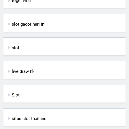
togel viral
slot gacor hari ini
slot
live draw hk
Slot
situs slot thailand