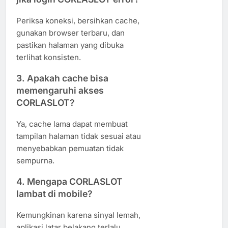
Periksa koneksi, bersihkan cache,
gunakan browser terbaru, dan
pastikan halaman yang dibuka
terlihat konsisten.
3. Apakah cache bisa
memengaruhi akses
CORLASLOT?
Ya, cache lama dapat membuat
tampilan halaman tidak sesuai atau
menyebabkan pemuatan tidak
sempurna.
4. Mengapa CORLASLOT
lambat di mobile?
Kemungkinan karena sinyal lemah,
aplikasi latar belakang terlalu