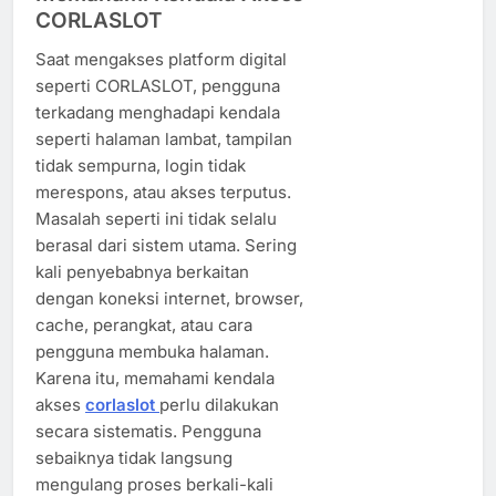
CORLASLOT
Saat mengakses platform digital
seperti CORLASLOT, pengguna
terkadang menghadapi kendala
seperti halaman lambat, tampilan
tidak sempurna, login tidak
merespons, atau akses terputus.
Masalah seperti ini tidak selalu
berasal dari sistem utama. Sering
kali penyebabnya berkaitan
dengan koneksi internet, browser,
cache, perangkat, atau cara
pengguna membuka halaman.
Karena itu, memahami kendala
akses
corlaslot
perlu dilakukan
secara sistematis. Pengguna
sebaiknya tidak langsung
mengulang proses berkali-kali