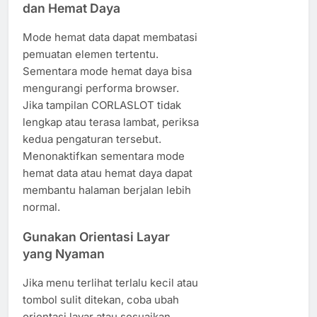
dan Hemat Daya
Mode hemat data dapat membatasi
pemuatan elemen tertentu.
Sementara mode hemat daya bisa
mengurangi performa browser.
Jika tampilan CORLASLOT tidak
lengkap atau terasa lambat, periksa
kedua pengaturan tersebut.
Menonaktifkan sementara mode
hemat data atau hemat daya dapat
membantu halaman berjalan lebih
normal.
Gunakan Orientasi Layar
yang Nyaman
Jika menu terlihat terlalu kecil atau
tombol sulit ditekan, coba ubah
orientasi layar atau sesuaikan