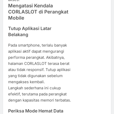
Mengatasi Kendala
CORLASLOT di Perangkat
Mobile
Tutup Aplikasi Latar
Belakang
Pada smartphone, terlalu banyak
aplikasi aktif dapat mengurangi
performa perangkat. Akibatnya,
halaman CORLASLOT terasa berat
atau tidak responsif. Tutup aplikasi
yang tidak digunakan sebelum
mengakses kembali.
Langkah sederhana ini cukup
efektif, terutama pada perangkat
dengan kapasitas memori terbatas.
Periksa Mode Hemat Data