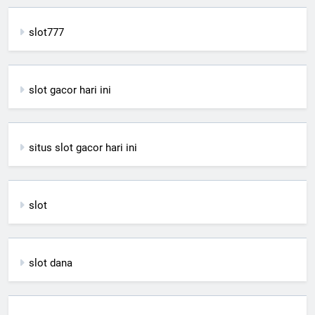
slot777
slot gacor hari ini
situs slot gacor hari ini
slot
slot dana