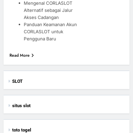
Mengenal CORLASLOT
Alternatif sebagai Jalur
Akses Cadangan
Panduan Keamanan Akun
CORLASLOT untuk
Pengguna Baru
Read More
SLOT
situs slot
toto togel