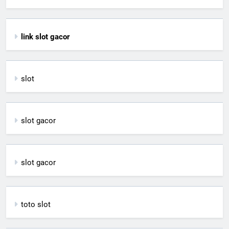
link slot gacor
slot
slot gacor
slot gacor
toto slot