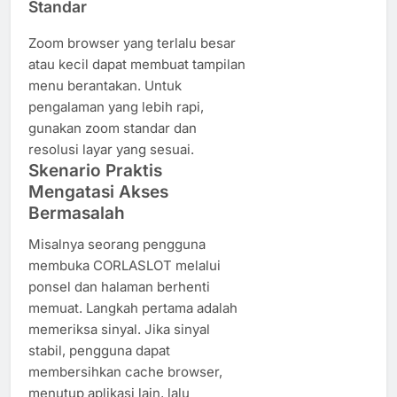
Standar
Zoom browser yang terlalu besar
atau kecil dapat membuat tampilan
menu berantakan. Untuk
pengalaman yang lebih rapi,
gunakan zoom standar dan
resolusi layar yang sesuai.
Skenario Praktis
Mengatasi Akses
Bermasalah
Misalnya seorang pengguna
membuka CORLASLOT melalui
ponsel dan halaman berhenti
memuat. Langkah pertama adalah
memeriksa sinyal. Jika sinyal
stabil, pengguna dapat
membersihkan cache browser,
menutup aplikasi lain, lalu