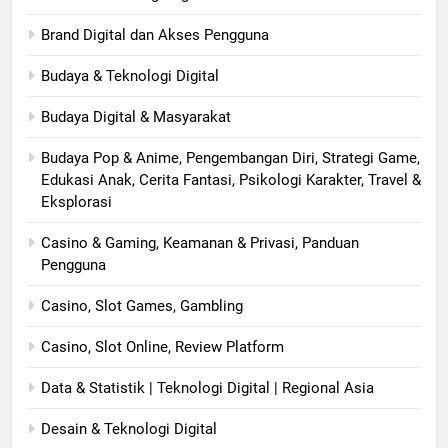
Brand Digital dan Akses Pengguna
Budaya & Teknologi Digital
Budaya Digital & Masyarakat
Budaya Pop & Anime, Pengembangan Diri, Strategi Game,
Edukasi Anak, Cerita Fantasi, Psikologi Karakter, Travel &
Eksplorasi
Casino & Gaming, Keamanan & Privasi, Panduan
Pengguna
Casino, Slot Games, Gambling
Casino, Slot Online, Review Platform
Data & Statistik | Teknologi Digital | Regional Asia
Desain & Teknologi Digital