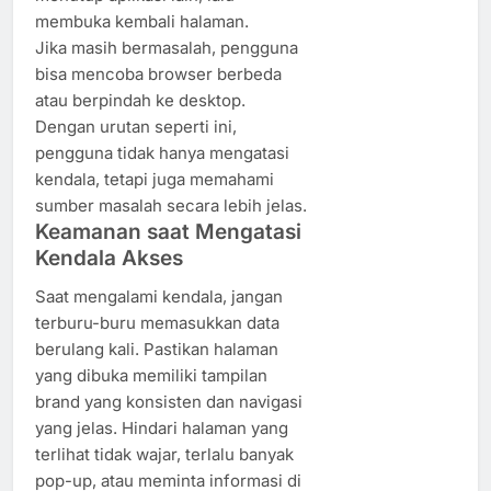
membuka kembali halaman.
Jika masih bermasalah, pengguna
bisa mencoba browser berbeda
atau berpindah ke desktop.
Dengan urutan seperti ini,
pengguna tidak hanya mengatasi
kendala, tetapi juga memahami
sumber masalah secara lebih jelas.
Keamanan saat Mengatasi
Kendala Akses
Saat mengalami kendala, jangan
terburu-buru memasukkan data
berulang kali. Pastikan halaman
yang dibuka memiliki tampilan
brand yang konsisten dan navigasi
yang jelas. Hindari halaman yang
terlihat tidak wajar, terlalu banyak
pop-up, atau meminta informasi di