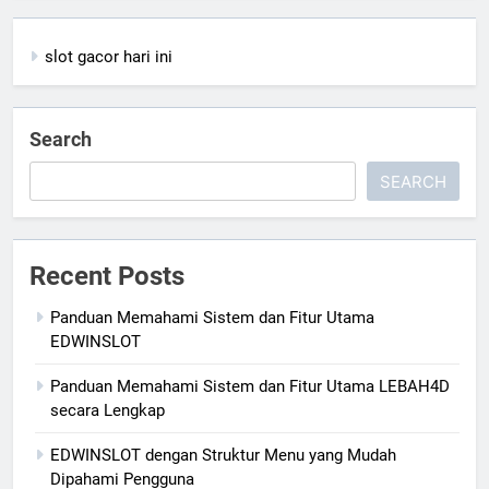
slot gacor hari ini
Search
SEARCH
Recent Posts
Panduan Memahami Sistem dan Fitur Utama
EDWINSLOT
Panduan Memahami Sistem dan Fitur Utama LEBAH4D
secara Lengkap
EDWINSLOT dengan Struktur Menu yang Mudah
Dipahami Pengguna