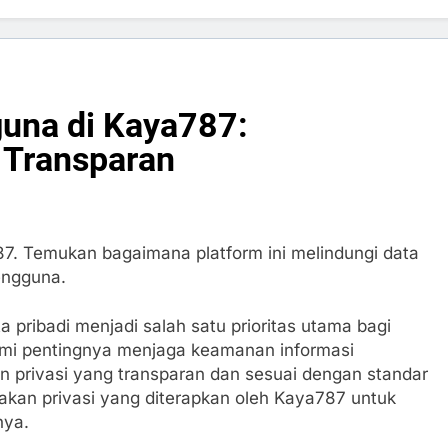
guna di Kaya787:
 Transparan
787. Temukan bagaimana platform ini melindungi data
engguna.
a pribadi menjadi salah satu prioritas utama bagi
mi pentingnya menjaga keamanan informasi
 privasi yang transparan dan sesuai dengan standar
ijakan privasi yang diterapkan oleh Kaya787 untuk
nya.