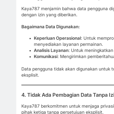
Kaya787 menjamin bahwa data pengguna dig
dengan izin yang diberikan.
Bagaimana Data Digunakan
:
Keperluan Operasional
: Untuk mempros
menyediakan layanan permainan.
Analisis Layanan
: Untuk meningkatkan 
Komunikasi
: Mengirimkan pemberitahu
Data pengguna tidak akan digunakan untuk tu
eksplisit.
4. Tidak Ada Pembagian Data Tanpa Iz
Kaya787 berkomitmen untuk menjaga privas
pihak ketiga tanpa persetujuan eksplisit.