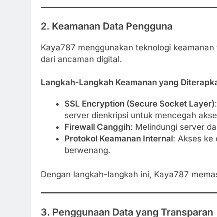
2. Keamanan Data Pengguna
Kaya787 menggunakan teknologi keamanan tin
dari ancaman digital.
Langkah-Langkah Keamanan yang Diterapk
SSL Encryption (Secure Socket Layer)
server dienkripsi untuk mencegah akse
Firewall Canggih
: Melindungi server da
Protokol Keamanan Internal
: Akses ke
berwenang.
Dengan langkah-langkah ini, Kaya787 memas
3. Penggunaan Data yang Transparan