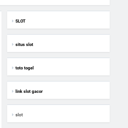
SLOT
situs slot
toto togel
link slot gacor
slot