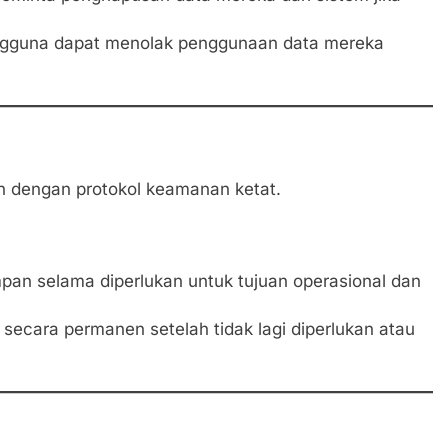
ngguna dapat menolak penggunaan data mereka
n dengan protokol keamanan ketat.
mpan selama diperlukan untuk tujuan operasional dan
 secara permanen setelah tidak lagi diperlukan atau