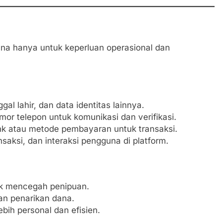
a hanya untuk keperluan operasional dan
gal lahir, dan data identitas lainnya.
mor telepon untuk komunikasi dan verifikasi.
ank atau metode pembayaran untuk transaksi.
saksi, dan interaksi pengguna di platform.
uk mencegah penipuan.
an penarikan dana.
ih personal dan efisien.