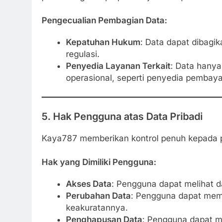
Pengecualian Pembagian Data
:
Kepatuhan Hukum
: Data dapat dibagik
regulasi.
Penyedia Layanan Terkait
: Data hany
operasional, seperti penyedia pembaya
5. Hak Pengguna atas Data Pribadi
Kaya787 memberikan kontrol penuh kepada p
Hak yang Dimiliki Pengguna
:
Akses Data
: Pengguna dapat melihat d
Perubahan Data
: Pengguna dapat memp
keakuratannya.
Penghapusan Data
: Pengguna dapat m