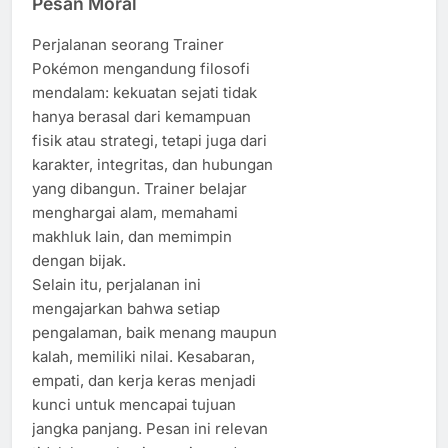
Pesan Moral
Perjalanan seorang Trainer
Pokémon mengandung filosofi
mendalam: kekuatan sejati tidak
hanya berasal dari kemampuan
fisik atau strategi, tetapi juga dari
karakter, integritas, dan hubungan
yang dibangun. Trainer belajar
menghargai alam, memahami
makhluk lain, dan memimpin
dengan bijak.
Selain itu, perjalanan ini
mengajarkan bahwa setiap
pengalaman, baik menang maupun
kalah, memiliki nilai. Kesabaran,
empati, dan kerja keras menjadi
kunci untuk mencapai tujuan
jangka panjang. Pesan ini relevan