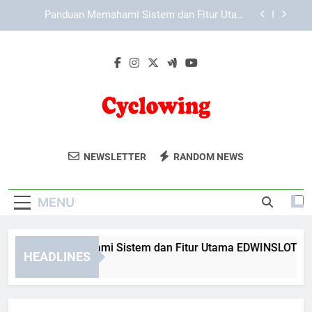
Skip
EDWINSLOT dengan Struktur Menu yang Mudah
to
Dipahami Pengguna
content
LEBAH4D dengan Struktur Menu yang Mudah
Dipahami Pengguna
Panduan Memahami Sistem dan Fitur Utama
EDWINSLOT
Panduan Memahami Sistem dan Fitur Utama
LEBAH4D secara Lengkap
Cyclowing
EDWINSLOT dengan Struktur Menu yang Mudah
Temukan Tips Bersepeda Dan Kesehatan
Dipahami Pengguna
NEWSLETTER
RANDOM NEWS
Dari Cyclowing. Untuk Gaya Hidup Sehat
LEBAH4D dengan Struktur Menu yang Mudah
Dipahami Pengguna
Dan Aktif.
MENU
anduan Memahami Sistem dan Fitur Utama EDWINSLOT
HEADLINES
Weeks Ago