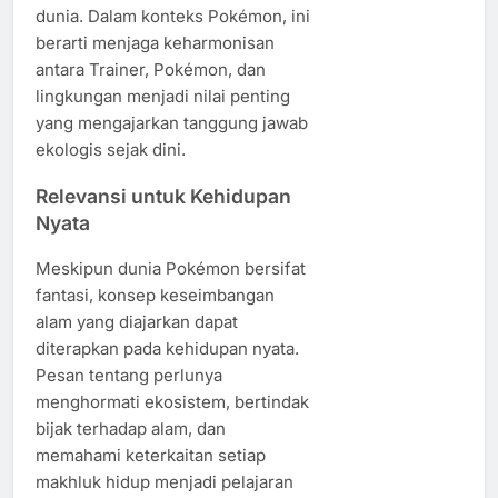
dunia. Dalam konteks Pokémon, ini
berarti menjaga keharmonisan
antara Trainer, Pokémon, dan
lingkungan menjadi nilai penting
yang mengajarkan tanggung jawab
ekologis sejak dini.
Relevansi untuk Kehidupan
Nyata
Meskipun dunia Pokémon bersifat
fantasi, konsep keseimbangan
alam yang diajarkan dapat
diterapkan pada kehidupan nyata.
Pesan tentang perlunya
menghormati ekosistem, bertindak
bijak terhadap alam, dan
memahami keterkaitan setiap
makhluk hidup menjadi pelajaran