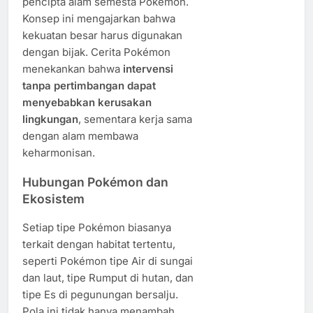
pencipta alam semesta Pokémon.
Konsep ini mengajarkan bahwa
kekuatan besar harus digunakan
dengan bijak. Cerita Pokémon
menekankan bahwa
intervensi
tanpa pertimbangan dapat
menyebabkan kerusakan
lingkungan
, sementara kerja sama
dengan alam membawa
keharmonisan.
Hubungan Pokémon dan
Ekosistem
Setiap tipe Pokémon biasanya
terkait dengan habitat tertentu,
seperti Pokémon tipe Air di sungai
dan laut, tipe Rumput di hutan, dan
tipe Es di pegunungan bersalju.
Pola ini tidak hanya menambah