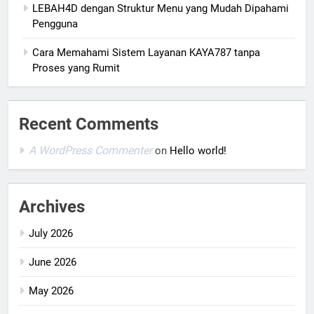
LEBAH4D dengan Struktur Menu yang Mudah Dipahami
Pengguna
Cara Memahami Sistem Layanan KAYA787 tanpa
Proses yang Rumit
Recent Comments
A WordPress Commenter
on
Hello world!
Archives
July 2026
June 2026
May 2026