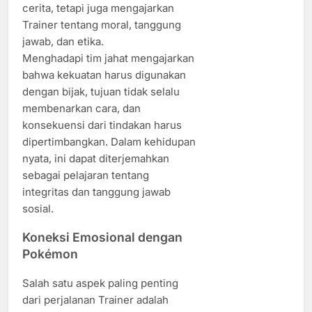
cerita, tetapi juga mengajarkan
Trainer tentang moral, tanggung
jawab, dan etika.
Menghadapi tim jahat mengajarkan
bahwa kekuatan harus digunakan
dengan bijak, tujuan tidak selalu
membenarkan cara, dan
konsekuensi dari tindakan harus
dipertimbangkan. Dalam kehidupan
nyata, ini dapat diterjemahkan
sebagai pelajaran tentang
integritas dan tanggung jawab
sosial.
Koneksi Emosional dengan
Pokémon
Salah satu aspek paling penting
dari perjalanan Trainer adalah