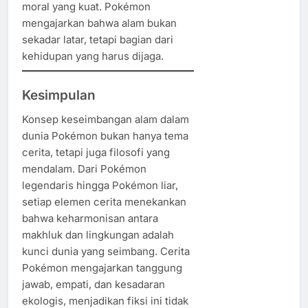
moral yang kuat. Pokémon
mengajarkan bahwa alam bukan
sekadar latar, tetapi bagian dari
kehidupan yang harus dijaga.
Kesimpulan
Konsep keseimbangan alam dalam
dunia Pokémon bukan hanya tema
cerita, tetapi juga filosofi yang
mendalam. Dari Pokémon
legendaris hingga Pokémon liar,
setiap elemen cerita menekankan
bahwa keharmonisan antara
makhluk dan lingkungan adalah
kunci dunia yang seimbang. Cerita
Pokémon mengajarkan tanggung
jawab, empati, dan kesadaran
ekologis, menjadikan fiksi ini tidak