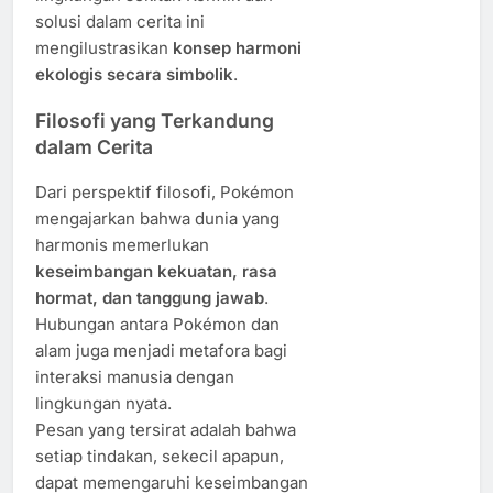
solusi dalam cerita ini
mengilustrasikan
konsep harmoni
ekologis secara simbolik
.
Filosofi yang Terkandung
dalam Cerita
Dari perspektif filosofi, Pokémon
mengajarkan bahwa dunia yang
harmonis memerlukan
keseimbangan kekuatan, rasa
hormat, dan tanggung jawab
.
Hubungan antara Pokémon dan
alam juga menjadi metafora bagi
interaksi manusia dengan
lingkungan nyata.
Pesan yang tersirat adalah bahwa
setiap tindakan, sekecil apapun,
dapat memengaruhi keseimbangan