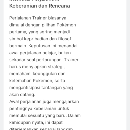
Keberanian dan Rencana
Perjalanan Trainer biasanya
dimulai dengan pilihan Pokémon
pertama, yang sering menjadi
simbol kepribadian dan filosofi
bermain. Keputusan ini menandai
awal perjalanan belajar, bukan
sekadar soal pertarungan. Trainer
harus menyiapkan strategi,
memahami keunggulan dan
kelemahan Pokémon, serta
mengantisipasi tantangan yang
akan datang.
Awal perjalanan juga mengajarkan
pentingnya keberanian untuk
memulai sesuatu yang baru. Dalam
kehidupan nyata, ini dapat
diterjemahkan sebagai langkah