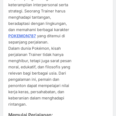
keterampilan interpersonal serta
strategi. Seorang Trainer harus
menghadapi tantangan,
beradaptasi dengan lingkungan,
dan memahami berbagai karakter
POKEMON787
yang ditemui di
sepanjang perjalanan.
Dalam dunia Pokémon, kisah
perjalanan Trainer tidak hanya
menghibur, tetapi juga sarat pesan
moral, edukatif, dan filosofis yang
relevan bagi berbagai usia. Dari
pengalaman ini, pemain dan
penonton dapat mempelajari nilai
kerja keras, persahabatan, dan
keberanian dalam menghadapi
rintangan.
Memulai Perjalanan: