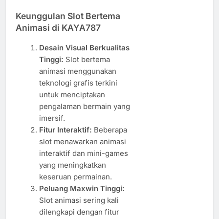
Keunggulan Slot Bertema
Animasi di KAYA787
Desain Visual Berkualitas
Tinggi:
Slot bertema
animasi menggunakan
teknologi grafis terkini
untuk menciptakan
pengalaman bermain yang
imersif.
Fitur Interaktif:
Beberapa
slot menawarkan animasi
interaktif dan mini-games
yang meningkatkan
keseruan permainan.
Peluang Maxwin Tinggi:
Slot animasi sering kali
dilengkapi dengan fitur