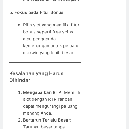
5. Fokus pada Fitur Bonus
Pilih slot yang memiliki fitur
bonus seperti free spins
atau pengganda
kemenangan untuk peluang
maxwin yang lebih besar.
Kesalahan yang Harus
Dihindari
Mengabaikan RTP:
Memilih
slot dengan RTP rendah
dapat mengurangi peluang
menang Anda.
Bertaruh Terlalu Besar:
Taruhan besar tanpa