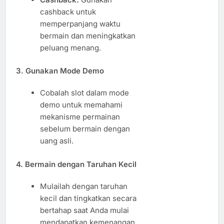
cashback untuk
memperpanjang waktu
bermain dan meningkatkan
peluang menang.
3. Gunakan Mode Demo
Cobalah slot dalam mode
demo untuk memahami
mekanisme permainan
sebelum bermain dengan
uang asli.
4. Bermain dengan Taruhan Kecil
Mulailah dengan taruhan
kecil dan tingkatkan secara
bertahap saat Anda mulai
mendapatkan kemenangan.