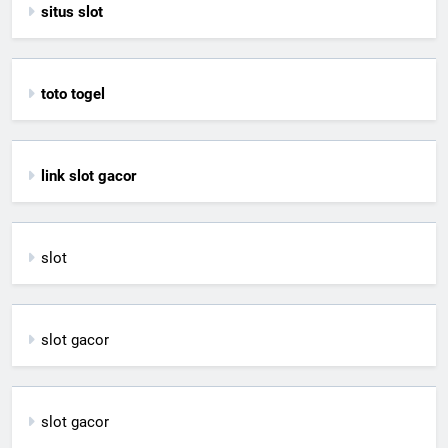
situs slot
toto togel
link slot gacor
slot
slot gacor
slot gacor