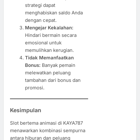
strategi dapat
menghabiskan saldo Anda
dengan cepat.
Mengejar Kekalahan:
Hindari bermain secara
emosional untuk
memulihkan kerugian.
Tidak Memanfaatkan
Bonus:
Banyak pemain
melewatkan peluang
tambahan dari bonus dan
promosi.
Kesimpulan
Slot bertema animasi di KAYA787
menawarkan kombinasi sempurna
antara hiburan dan peluang