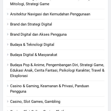
Mitologi, Strategi Game
Arsitektur Navigasi dan Kemudahan Penggunaan
Brand dan Strategi Digital
Brand Digital dan Akses Pengguna
Budaya & Teknologi Digital
Budaya Digital & Masyarakat
Budaya Pop & Anime, Pengembangan Diri, Strategi Game,
Edukasi Anak, Cerita Fantasi, Psikologi Karakter, Travel &
Eksplorasi
Casino & Gaming, Keamanan & Privasi, Panduan
Pengguna
Casino, Slot Games, Gambling