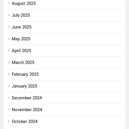
August 2025
July 2025
June 2025
May 2025
April 2025
March 2025
February 2025
January 2025
December 2024
November 2024
October 2024