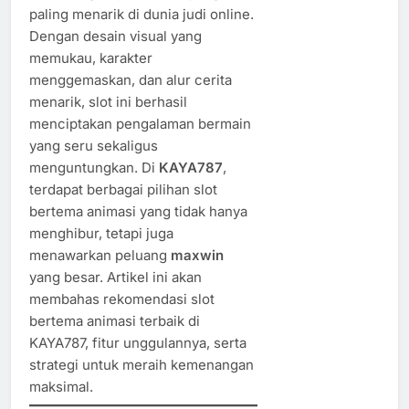
paling menarik di dunia judi online.
Dengan desain visual yang
memukau, karakter
menggemaskan, dan alur cerita
menarik, slot ini berhasil
menciptakan pengalaman bermain
yang seru sekaligus
menguntungkan. Di
KAYA787
,
terdapat berbagai pilihan slot
bertema animasi yang tidak hanya
menghibur, tetapi juga
menawarkan peluang
maxwin
yang besar. Artikel ini akan
membahas rekomendasi slot
bertema animasi terbaik di
KAYA787, fitur unggulannya, serta
strategi untuk meraih kemenangan
maksimal.