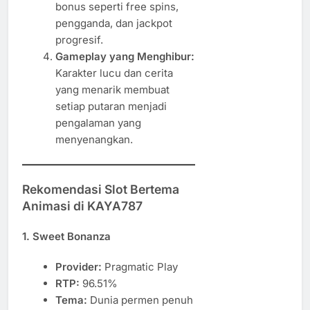
bonus seperti free spins,
pengganda, dan jackpot
progresif.
Gameplay yang Menghibur:
Karakter lucu dan cerita
yang menarik membuat
setiap putaran menjadi
pengalaman yang
menyenangkan.
Rekomendasi Slot Bertema
Animasi di KAYA787
1. Sweet Bonanza
Provider:
Pragmatic Play
RTP:
96.51%
Tema:
Dunia permen penuh