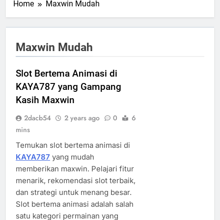
Home
Maxwin Mudah
Maxwin Mudah
Slot Bertema Animasi di
KAYA787 yang Gampang
Kasih Maxwin
2dacb54
2 years ago
0
6
mins
Temukan slot bertema animasi di
KAYA787
yang mudah
memberikan maxwin. Pelajari fitur
menarik, rekomendasi slot terbaik,
dan strategi untuk menang besar.
Slot bertema animasi adalah salah
satu kategori permainan yang