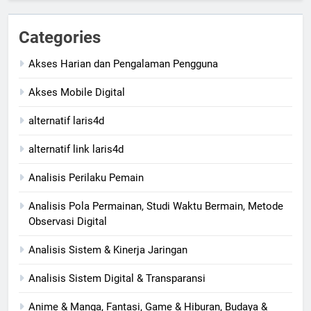
Categories
Akses Harian dan Pengalaman Pengguna
Akses Mobile Digital
alternatif laris4d
alternatif link laris4d
Analisis Perilaku Pemain
Analisis Pola Permainan, Studi Waktu Bermain, Metode
Observasi Digital
Analisis Sistem & Kinerja Jaringan
Analisis Sistem Digital & Transparansi
Anime & Manga, Fantasi, Game & Hiburan, Budaya &