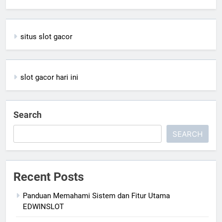
situs slot gacor
slot gacor hari ini
Search
SEARCH
Recent Posts
Panduan Memahami Sistem dan Fitur Utama
EDWINSLOT