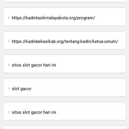
https://kadintasikmalayakota.org/program/
https://kadinbekasikab.org/tentang-kadin/ketua-umum/
situs slot gacor hari ini
slot gacor
situs slot gacor hari ini