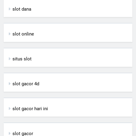
slot dana
slot online
situs slot
slot gacor 4d
slot gacor hari ini
slot gacor