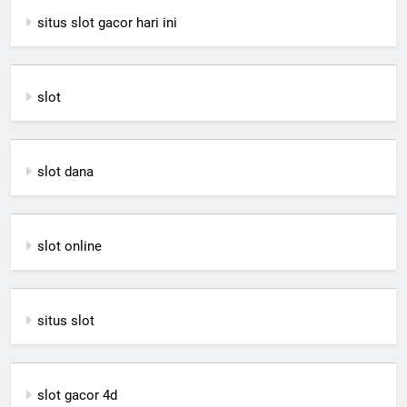
situs slot gacor hari ini
slot
slot dana
slot online
situs slot
slot gacor 4d