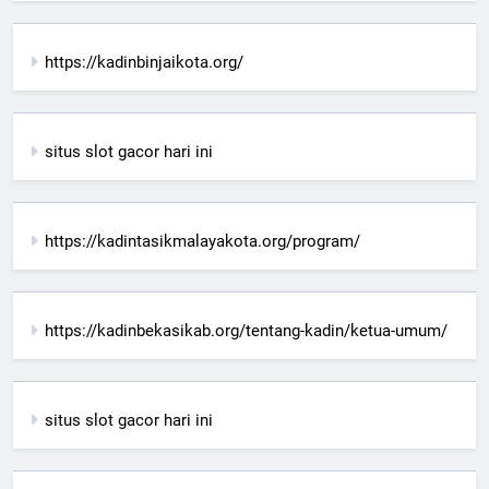
https://kadinbinjaikota.org/
situs slot gacor hari ini
https://kadintasikmalayakota.org/program/
https://kadinbekasikab.org/tentang-kadin/ketua-umum/
situs slot gacor hari ini