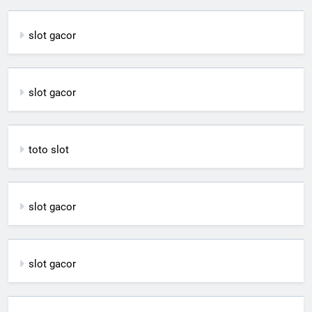
slot gacor
slot gacor
toto slot
slot gacor
slot gacor