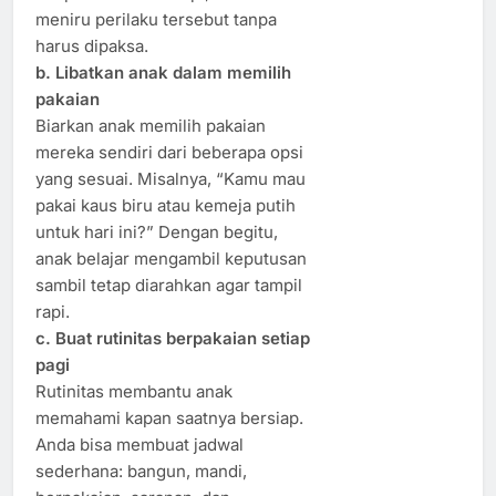
meniru perilaku tersebut tanpa
harus dipaksa.
b. Libatkan anak dalam memilih
pakaian
Biarkan anak memilih pakaian
mereka sendiri dari beberapa opsi
yang sesuai. Misalnya, “Kamu mau
pakai kaus biru atau kemeja putih
untuk hari ini?” Dengan begitu,
anak belajar mengambil keputusan
sambil tetap diarahkan agar tampil
rapi.
c. Buat rutinitas berpakaian setiap
pagi
Rutinitas membantu anak
memahami kapan saatnya bersiap.
Anda bisa membuat jadwal
sederhana: bangun, mandi,