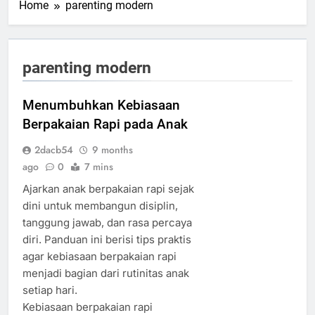
Home
parenting modern
parenting modern
Menumbuhkan Kebiasaan
Berpakaian Rapi pada Anak
2dacb54
9 months
ago
0
7 mins
Ajarkan anak berpakaian rapi sejak
dini untuk membangun disiplin,
tanggung jawab, dan rasa percaya
diri. Panduan ini berisi tips praktis
agar kebiasaan berpakaian rapi
menjadi bagian dari rutinitas anak
setiap hari.
Kebiasaan berpakaian rapi