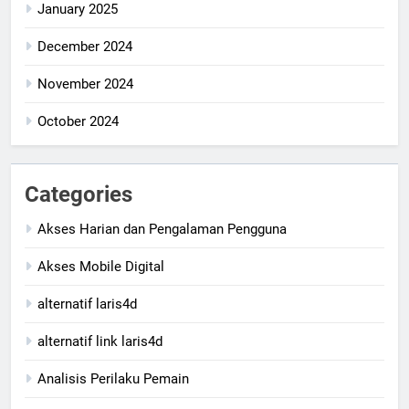
January 2025
December 2024
November 2024
October 2024
Categories
Akses Harian dan Pengalaman Pengguna
Akses Mobile Digital
alternatif laris4d
alternatif link laris4d
Analisis Perilaku Pemain