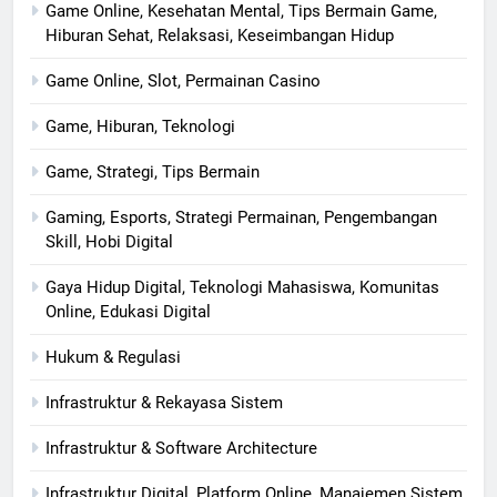
Game Online, Kesehatan Mental, Tips Bermain Game,
Hiburan Sehat, Relaksasi, Keseimbangan Hidup
Game Online, Slot, Permainan Casino
Game, Hiburan, Teknologi
Game, Strategi, Tips Bermain
Gaming, Esports, Strategi Permainan, Pengembangan
Skill, Hobi Digital
Gaya Hidup Digital, Teknologi Mahasiswa, Komunitas
Online, Edukasi Digital
Hukum & Regulasi
Infrastruktur & Rekayasa Sistem
Infrastruktur & Software Architecture
Infrastruktur Digital, Platform Online, Manajemen Sistem,