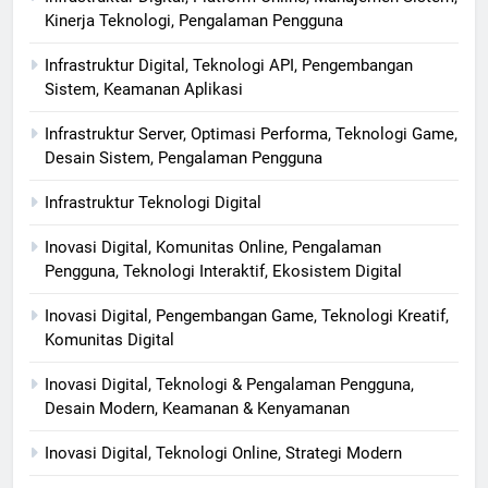
Kinerja Teknologi, Pengalaman Pengguna
Infrastruktur Digital, Teknologi API, Pengembangan
Sistem, Keamanan Aplikasi
Infrastruktur Server, Optimasi Performa, Teknologi Game,
Desain Sistem, Pengalaman Pengguna
Infrastruktur Teknologi Digital
Inovasi Digital, Komunitas Online, Pengalaman
Pengguna, Teknologi Interaktif, Ekosistem Digital
Inovasi Digital, Pengembangan Game, Teknologi Kreatif,
Komunitas Digital
Inovasi Digital, Teknologi & Pengalaman Pengguna,
Desain Modern, Keamanan & Kenyamanan
Inovasi Digital, Teknologi Online, Strategi Modern