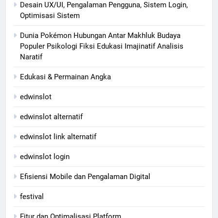
Desain UX/UI, Pengalaman Pengguna, Sistem Login,
Optimisasi Sistem
Dunia Pokémon Hubungan Antar Makhluk Budaya
Populer Psikologi Fiksi Edukasi Imajinatif Analisis
Naratif
Edukasi & Permainan Angka
edwinslot
edwinslot alternatif
edwinslot link alternatif
edwinslot login
Efisiensi Mobile dan Pengalaman Digital
festival
Fitur dan Optimalisasi Platform