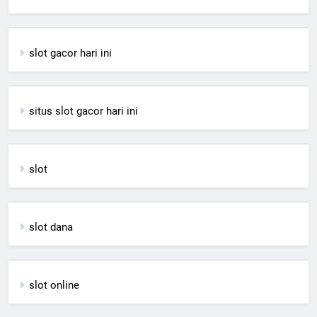
slot gacor hari ini
situs slot gacor hari ini
slot
slot dana
slot online