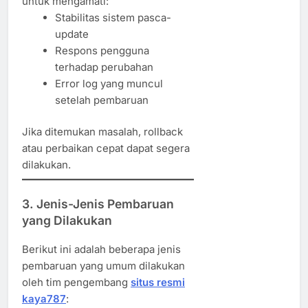
untuk mengamati:
Stabilitas sistem pasca-
update
Respons pengguna
terhadap perubahan
Error log yang muncul
setelah pembaruan
Jika ditemukan masalah, rollback
atau perbaikan cepat dapat segera
dilakukan.
3. Jenis-Jenis Pembaruan
yang Dilakukan
Berikut ini adalah beberapa jenis
pembaruan yang umum dilakukan
oleh tim pengembang
situs resmi
kaya787
: