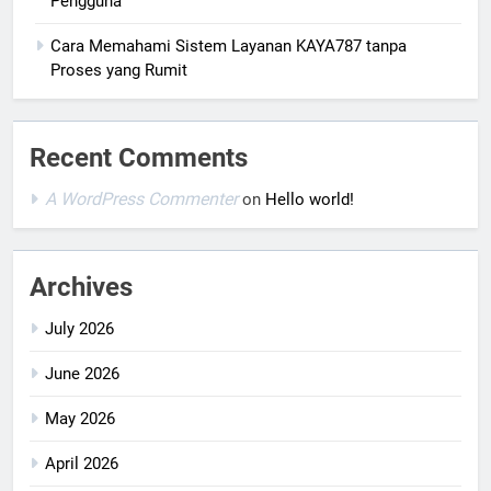
Pengguna
Cara Memahami Sistem Layanan KAYA787 tanpa
Proses yang Rumit
Recent Comments
A WordPress Commenter
on
Hello world!
Archives
July 2026
June 2026
May 2026
April 2026