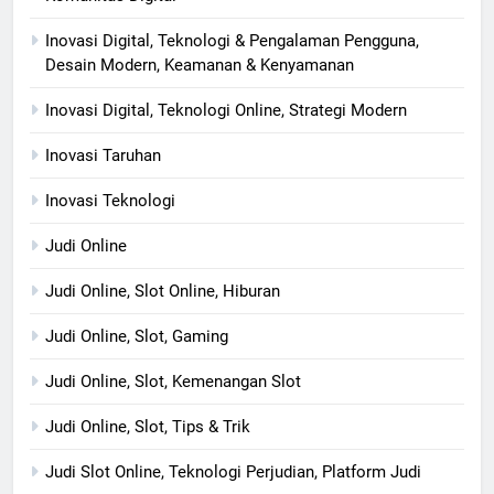
Inovasi Digital, Teknologi & Pengalaman Pengguna,
Desain Modern, Keamanan & Kenyamanan
Inovasi Digital, Teknologi Online, Strategi Modern
Inovasi Taruhan
Inovasi Teknologi
Judi Online
Judi Online, Slot Online, Hiburan
Judi Online, Slot, Gaming
Judi Online, Slot, Kemenangan Slot
Judi Online, Slot, Tips & Trik
Judi Slot Online, Teknologi Perjudian, Platform Judi