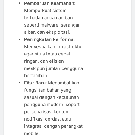
Pembaruan Keamanan
:
Memperkuat sistem
terhadap ancaman baru
seperti malware, serangan
siber, dan eksploitasi.
Peningkatan Performa
:
Menyesuaikan infrastruktur
agar situs tetap cepat,
ringan, dan efisien
meskipun jumlah pengguna
bertambah.
Fitur Baru
: Menambahkan
fungsi tambahan yang
sesuai dengan kebutuhan
pengguna modern, seperti
personalisasi konten,
notifikasi cerdas, atau
integrasi dengan perangkat
mobile.