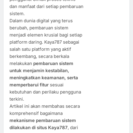
dan manfaat dari setiap pembaruan
sistem.
Dalam dunia digital yang terus
berubah, pembaruan sistem
menjadi elemen krusial bagi setiap
platform daring. Kaya787 sebagai
salah satu platform yang aktif
berkembang, secara berkala
melakukan
pembaruan sistem
untuk menjamin kestabilan,
meningkatkan keamanan, serta
memperbarui fitur
sesuai
kebutuhan dan perilaku pengguna
terkini.
Artikel ini akan membahas secara
komprehensif bagaimana
mekanisme pembaruan sistem
dilakukan di situs Kaya787
, dari