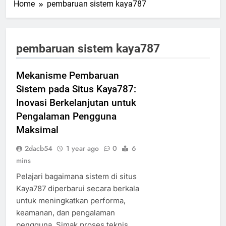
Home
pembaruan sistem kaya787
pembaruan sistem kaya787
Mekanisme Pembaruan
Sistem pada Situs Kaya787:
Inovasi Berkelanjutan untuk
Pengalaman Pengguna
Maksimal
2dacb54
1 year ago
0
6
mins
Pelajari bagaimana sistem di situs
Kaya787 diperbarui secara berkala
untuk meningkatkan performa,
keamanan, dan pengalaman
pengguna. Simak proses teknis