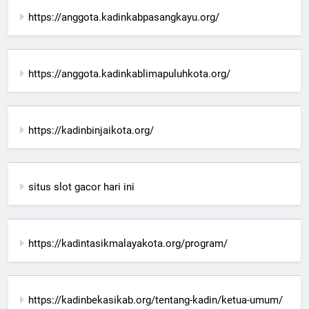
https://anggota.kadinkabpasangkayu.org/
https://anggota.kadinkablimapuluhkota.org/
https://kadinbinjaikota.org/
situs slot gacor hari ini
https://kadintasikmalayakota.org/program/
https://kadinbekasikab.org/tentang-kadin/ketua-umum/