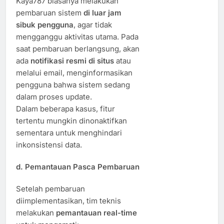
Kaya787 biasanya melakukan
pembaruan sistem
di luar jam
sibuk pengguna
, agar tidak
mengganggu aktivitas utama. Pada
saat pembaruan berlangsung, akan
ada
notifikasi resmi di situs
atau
melalui email, menginformasikan
pengguna bahwa sistem sedang
dalam proses update.
Dalam beberapa kasus, fitur
tertentu mungkin dinonaktifkan
sementara untuk menghindari
inkonsistensi data.
d. Pemantauan Pasca Pembaruan
Setelah pembaruan
diimplementasikan, tim teknis
melakukan
pemantauan real-time