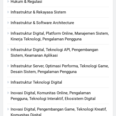
Hukum & Regulasi
Infrastruktur & Rekayasa Sistem
Infrastruktur & Software Architecture
Infrastruktur Digital, Platform Online, Manajemen Sistem,
Kinerja Teknologi, Pengalaman Pengguna
Infrastruktur Digital, Teknologi API, Pengembangan
Sistem, Keamanan Aplikasi
Infrastruktur Server, Optimasi Performa, Teknologi Game,
Desain Sistem, Pengalaman Pengguna
Infrastruktur Teknologi Digital
Inovasi Digital, Komunitas Online, Pengalaman
Pengguna, Teknologi Interaktif, Ekosistem Digital
Inovasi Digital, Pengembangan Game, Teknologi Kreatif,
Komunitas Digital