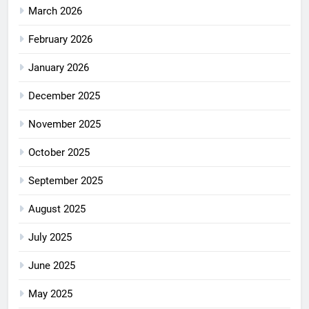
March 2026
February 2026
January 2026
December 2025
November 2025
October 2025
September 2025
August 2025
July 2025
June 2025
May 2025