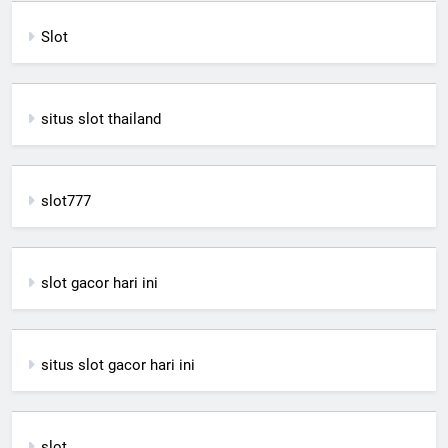
Slot
situs slot thailand
slot777
slot gacor hari ini
situs slot gacor hari ini
slot