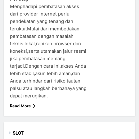
Menghadapi pembatasan akses
dari provider internet perlu
pendekatan yang tenang dan
terukur.Mulai dari membedakan
pembatasan dengan masalah
teknis lokal,rapikan browser dan
koneksi,serta utamakan jalur resmi
jika pembatasan memang
terjadi.Dengan cara ini,akses Anda
lebih stabil,akun lebih aman,dan
Anda terhindar dari risiko tautan
palsu atau langkah berbahaya yang
dapat merugikan.
Read More
SLOT