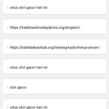
situs slot gacor hari ini
https://kadintasikmalayakota.org/program/
https://kadinbekasikab.org/tentang-kadin/ketua-umum/
situs slot gacor hari ini
slot gacor
situs slot gacor hari ini