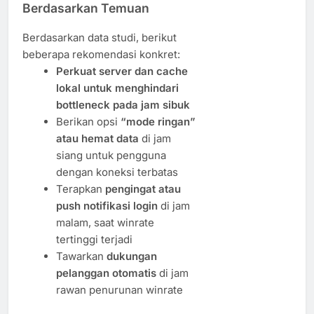
Berdasarkan Temuan
Berdasarkan data studi, berikut
beberapa rekomendasi konkret:
Perkuat server dan cache
lokal untuk menghindari
bottleneck pada jam sibuk
Berikan opsi
“mode ringan”
atau hemat data
di jam
siang untuk pengguna
dengan koneksi terbatas
Terapkan
pengingat atau
push notifikasi login
di jam
malam, saat winrate
tertinggi terjadi
Tawarkan
dukungan
pelanggan otomatis
di jam
rawan penurunan winrate