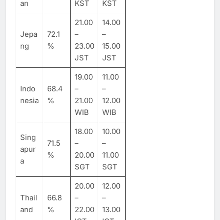
an
KST
KST
21.00
14.00
Jepa
72.1
–
–
ng
%
23.00
15.00
JST
JST
19.00
11.00
Indo
68.4
–
–
nesia
%
21.00
12.00
WIB
WIB
18.00
10.00
Sing
71.5
–
–
apur
%
20.00
11.00
a
SGT
SGT
20.00
12.00
Thail
66.8
–
–
and
%
22.00
13.00