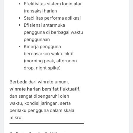
Efektivitas sistem login atau
transaksi harian
Stabilitas performa aplikasi
Efisiensi antarmuka
pengguna di berbagai waktu
penggunaan
Kinerja pengguna
berdasarkan waktu aktif
(morning peak, afternoon
drop, night spike)
Berbeda dari winrate umum,
winrate harian bersifat fluktuatif
,
dan sangat dipengaruhi oleh
waktu, kondisi jaringan, serta
perilaku pengguna dalam skala
mikro.