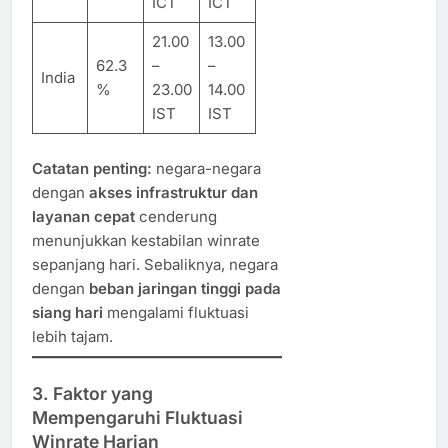
ICT
ICT
21.00
13.00
62.3
–
–
India
%
23.00
14.00
IST
IST
Catatan penting:
negara-negara
dengan
akses infrastruktur dan
layanan cepat
cenderung
menunjukkan kestabilan winrate
sepanjang hari. Sebaliknya, negara
dengan
beban jaringan tinggi pada
siang hari
mengalami fluktuasi
lebih tajam.
3. Faktor yang
Mempengaruhi Fluktuasi
Winrate Harian