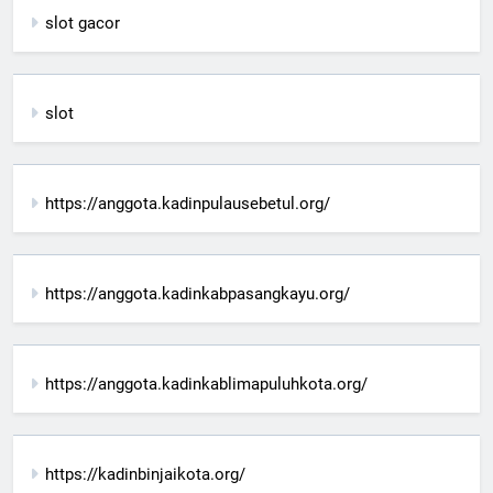
slot gacor
slot
https://anggota.kadinpulausebetul.org/
https://anggota.kadinkabpasangkayu.org/
https://anggota.kadinkablimapuluhkota.org/
https://kadinbinjaikota.org/