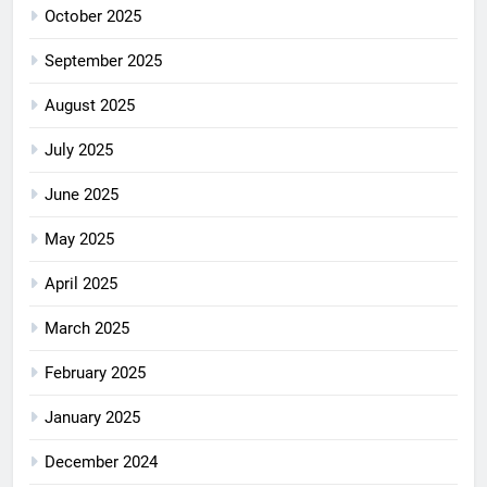
October 2025
September 2025
August 2025
July 2025
June 2025
May 2025
April 2025
March 2025
February 2025
January 2025
December 2024