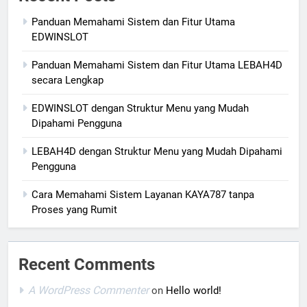
Panduan Memahami Sistem dan Fitur Utama
EDWINSLOT
Panduan Memahami Sistem dan Fitur Utama LEBAH4D
secara Lengkap
EDWINSLOT dengan Struktur Menu yang Mudah
Dipahami Pengguna
LEBAH4D dengan Struktur Menu yang Mudah Dipahami
Pengguna
Cara Memahami Sistem Layanan KAYA787 tanpa
Proses yang Rumit
Recent Comments
A WordPress Commenter
on
Hello world!