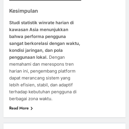
Kesimpulan
Studi statistik winrate harian di
kawasan Asia menunjukkan
bahwa performa pengguna
sangat berkorelasi dengan waktu,
kondisi jaringan, dan pola
penggunaan lokal.
Dengan
memahami dan merespons tren
harian ini, pengembang platform
dapat merancang sistem yang
lebih efisien, stabil, dan adaptif
terhadap kebutuhan pengguna di
berbagai zona waktu.
Read More