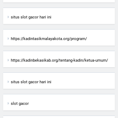
situs slot gacor hari ini
https://kadintasikmalayakota.org/program/
https://kadinbekasikab.org/tentang-kadin/ketua-umum/
situs slot gacor hari ini
slot gacor