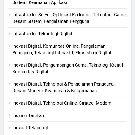
Sistem, Keamanan Aplikasi
Infrastruktur Server, Optimasi Performa, Teknologi Game,
Desain Sistem, Pengalaman Pengguna
Infrastruktur Teknologi Digital
Inovasi Digital, Komunitas Online, Pengalaman
Pengguna, Teknologi Interaktif, Ekosistem Digital
Inovasi Digital, Pengembangan Game, Teknologi Kreatif,
Komunitas Digital
Inovasi Digital, Teknologi & Pengalaman Pengguna,
Desain Modern, Keamanan & Kenyamanan
Inovasi Digital, Teknologi Online, Strategi Modern
Inovasi Taruhan
Inovasi Teknologi