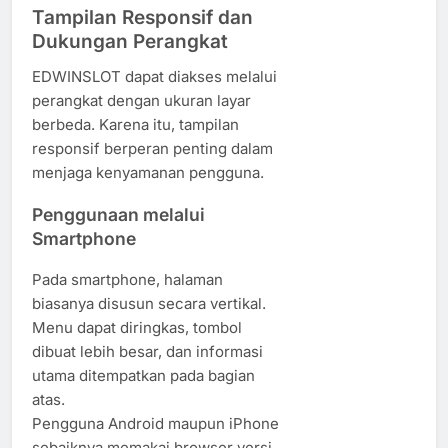
Tampilan Responsif dan
Dukungan Perangkat
EDWINSLOT dapat diakses melalui
perangkat dengan ukuran layar
berbeda. Karena itu, tampilan
responsif berperan penting dalam
menjaga kenyamanan pengguna.
Penggunaan melalui
Smartphone
Pada smartphone, halaman
biasanya disusun secara vertikal.
Menu dapat diringkas, tombol
dibuat lebih besar, dan informasi
utama ditempatkan pada bagian
atas.
Pengguna Android maupun iPhone
sebaiknya memakai browser versi