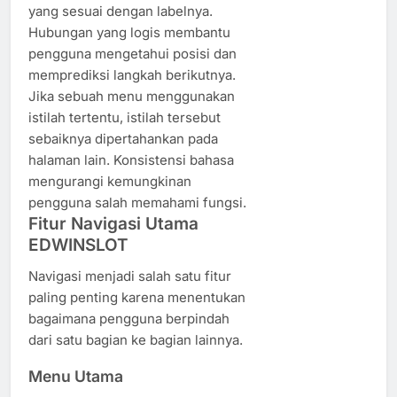
yang sesuai dengan labelnya.
Hubungan yang logis membantu
pengguna mengetahui posisi dan
memprediksi langkah berikutnya.
Jika sebuah menu menggunakan
istilah tertentu, istilah tersebut
sebaiknya dipertahankan pada
halaman lain. Konsistensi bahasa
mengurangi kemungkinan
pengguna salah memahami fungsi.
Fitur Navigasi Utama
EDWINSLOT
Navigasi menjadi salah satu fitur
paling penting karena menentukan
bagaimana pengguna berpindah
dari satu bagian ke bagian lainnya.
Menu Utama