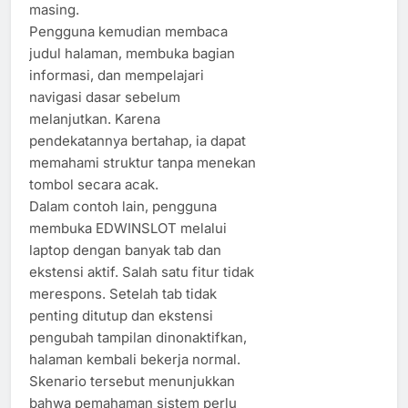
masing.
Pengguna kemudian membaca
judul halaman, membuka bagian
informasi, dan mempelajari
navigasi dasar sebelum
melanjutkan. Karena
pendekatannya bertahap, ia dapat
memahami struktur tanpa menekan
tombol secara acak.
Dalam contoh lain, pengguna
membuka EDWINSLOT melalui
laptop dengan banyak tab dan
ekstensi aktif. Salah satu fitur tidak
merespons. Setelah tab tidak
penting ditutup dan ekstensi
pengubah tampilan dinonaktifkan,
halaman kembali bekerja normal.
Skenario tersebut menunjukkan
bahwa pemahaman sistem perlu