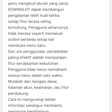
perlu mengikuti aturan yang sama.
EDWINSLOT dapat membangun
pengalaman lebih kuat ketika
setiap fitur terasa saling
terhubung. Pengguna seharusnya
tidak merasa seperti memasuki
sistem berbeda setiap kali
membuka menu baru.
Dari sisi penggunaan, pendekatan
paling efektif adalah mempelajari
fitur berdasarkan kebutuhan.
Pengguna tidak harus memahami
semua menu dalam satu waktu.
Mulailah dari navigasi dasar,
halaman akun, keamanan, lalu fitur
pendukung.
Cara ini mengurangi beban
informasi sekaligus membantu
pengguna membangun