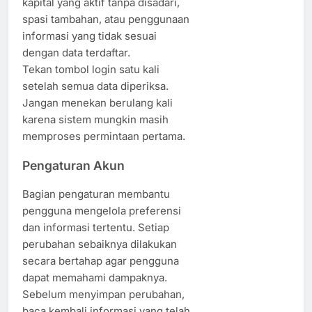
kapital yang aktif tanpa disadari,
spasi tambahan, atau penggunaan
informasi yang tidak sesuai
dengan data terdaftar.
Tekan tombol login satu kali
setelah semua data diperiksa.
Jangan menekan berulang kali
karena sistem mungkin masih
memproses permintaan pertama.
Pengaturan Akun
Bagian pengaturan membantu
pengguna mengelola preferensi
dan informasi tertentu. Setiap
perubahan sebaiknya dilakukan
secara bertahap agar pengguna
dapat memahami dampaknya.
Sebelum menyimpan perubahan,
baca kembali informasi yang telah