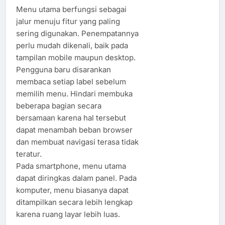
Menu utama berfungsi sebagai
jalur menuju fitur yang paling
sering digunakan. Penempatannya
perlu mudah dikenali, baik pada
tampilan mobile maupun desktop.
Pengguna baru disarankan
membaca setiap label sebelum
memilih menu. Hindari membuka
beberapa bagian secara
bersamaan karena hal tersebut
dapat menambah beban browser
dan membuat navigasi terasa tidak
teratur.
Pada smartphone, menu utama
dapat diringkas dalam panel. Pada
komputer, menu biasanya dapat
ditampilkan secara lebih lengkap
karena ruang layar lebih luas.