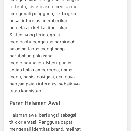
tertentu, sistem akun membantu
mengenali pengguna, sedangkan
pusat informasi memberikan
penjelasan ketika diperlukan.
Sistem yang terintegrasi
membantu pengguna berpindah
halaman tanpa menghadapi
perubahan pola yang
membingungkan. Meskipun isi
setiap halaman berbeda, nama
menu, posisi navigasi, dan gaya
penyampaian informasi sebaiknya
tetap konsisten.
Peran Halaman Awal
Halaman awal berfungsi sebagai
titik orientasi. Pengguna dapat
mengenali identitas brand, melihat