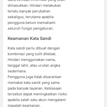
dimasukkan. Hindari melakukan
terlalu banyak perubahan
sekaligus, terutama apabila
pengguna belum memahami
seluruh fungsi pengaturan.
Keamanan Kata Sandi
Kata sandi perlu dibuat dengan
kombinasi yang sulit ditebak.
Hindari menggunakan nama,
tanggal lahir, atau urutan angka
sederhana.
Pengguna juga tidak disarankan
memakai kata sandi yang sama
pada banyak layanan. Kebiasaan
tersebut dapat meningkatkan risiko
apabila salah satu akun mengalami
masalah keamanan.