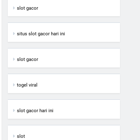
slot gacor
situs slot gacor hari ini
slot gacor
togel viral
slot gacor hari ini
slot