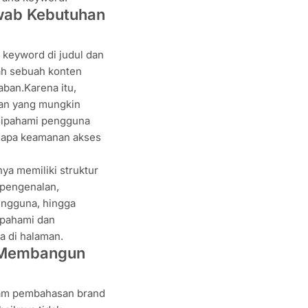
wab Kebutuhan
keyword di judul dan
ah sebuah konten
an.Karena itu,
aan yang mungkin
 dipahami pengguna
ngapa keamanan akses
a memiliki struktur
 pengenalan,
engguna, hingga
ipahami dan
a di halaman.
m Membangun
lam pembahasan brand