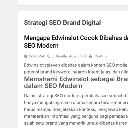
Strategi SEO Brand Digital
Mengapa Edwinslot Cocok Dibahas d
SEO Modern
2dacb54
3 Months Ago
0
15 Mins
Edwinslot relevan dibahas dalam konten SEO moder
potensi brand keyword, search intent jelas, dan nila
Memahami Edwinslot sebagai Br
dalam SEO Modern
Dalam strategi SEO modern, pembahasan sebuah br
hanya mengulang nama utama secara terus-meneru
harus mampu menjelaskan konteks, menjawab kebu
memberikan informasi yang berguna bagi pembaca
salah satu brand yang menarik untuk dibahas karena