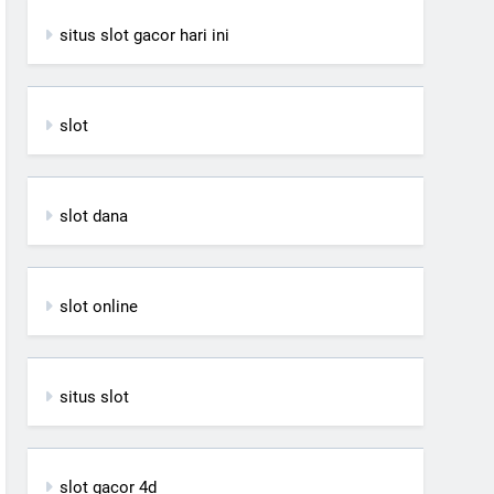
situs slot gacor hari ini
slot
slot dana
slot online
situs slot
slot gacor 4d