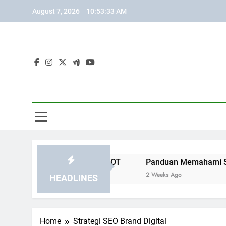
Skip
August 7, 2026
10:53:34 AM
to
content
Cyc
Temukan T
ur Utama EDWINSLOT
Panduan Memahami Sistem dan F
2 Weeks Ago
HEADLINES
Home
Strategi SEO Brand Digital