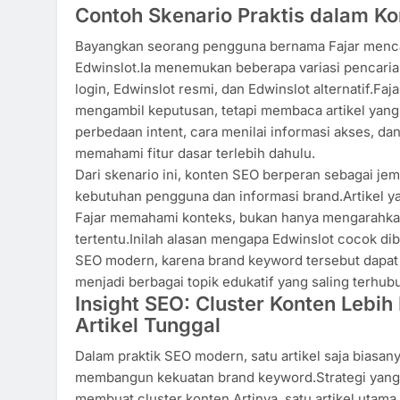
Contoh Skenario Praktis dalam K
Bayangkan seorang pengguna bernama Fajar mencar
Edwinslot.Ia menemukan beberapa variasi pencarian
login, Edwinslot resmi, dan Edwinslot alternatif.Faj
mengambil keputusan, tetapi membaca artikel yan
perbedaan intent, cara menilai informasi akses, da
memahami fitur dasar terlebih dahulu.
Dari skenario ini, konten SEO berperan sebagai jem
kebutuhan pengguna dan informasi brand.Artikel 
Fajar memahami konteks, bukan hanya mengarahkan 
tertentu.Inilah alasan mengapa Edwinslot cocok di
SEO modern, karena brand keyword tersebut dapa
menjadi berbagai topik edukatif yang saling terhub
Insight SEO: Cluster Konten Lebih
Artikel Tunggal
Dalam praktik SEO modern, satu artikel saja biasan
membangun kekuatan brand keyword.Strategi yang l
membuat cluster konten.Artinya, satu artikel utama