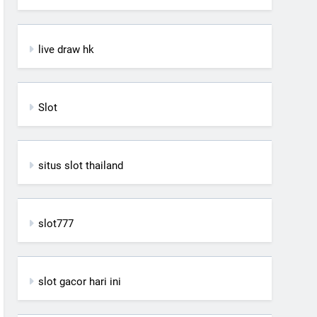
live draw hk
Slot
situs slot thailand
slot777
slot gacor hari ini