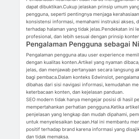
dapat dibuktikan.Cukup jelaskan prinsip umum yan
pengguna, seperti pentingnya menjaga kerahasiaa
konsistensi informasi, memahami instruksi akses, d
terhadap halaman yang tidak jelas.Pendekatan ini l
profesional, dan lebih sesuai dengan prinsip konten
Pengalaman Pengguna sebagai Ni
Pengalaman pengguna atau user experience memili
dengan kualitas konten.Artikel yang nyaman dibaca,
jelas, dan menjawab pertanyaan secara langsung a
bagi pembaca.Dalam konteks Edwinslot, pengalam
dibahas dari sisi navigasi informasi, kemudahan m
keterbacaan konten, dan kejelasan panduan.
SEO modern tidak hanya mengejar posisi di hasil pe
mempertahankan perhatian pengguna.Ketika artike
penjelasan yang lengkap dan mudah dipahami, pem
untuk menyelesaikan bacaan.Hal ini membantu me
positif terhadap brand karena informasi yang disaji
dan tidak memaksa.