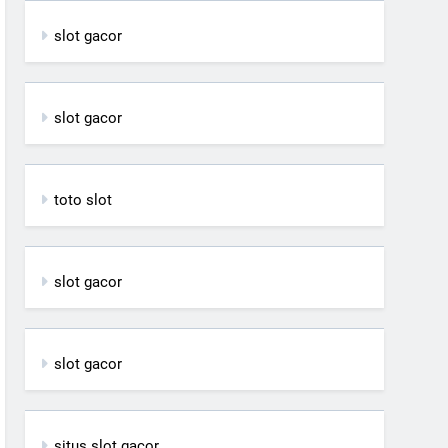
slot gacor
slot gacor
toto slot
slot gacor
slot gacor
situs slot gacor