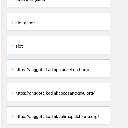
slot gacor
slot
https://anggota.kadinpulausebetul.org/
https://anggota.kadinkabpasangkayu.org/
https://anggota.kadinkablimapuluhkota.org/