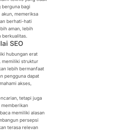
g berguna bagi
n akun, memeriksa
an berhati-hati
ebih aman, lebih
 berkualitas.
lai SEO
ki hubungan erat
 memiliki struktur
kan lebih bermanfaat
an pengguna dapat
emahami akses,
ncarian, tetapi juga
l memberikan
baca memiliki alasan
mbangun persepsi
kan terasa relevan